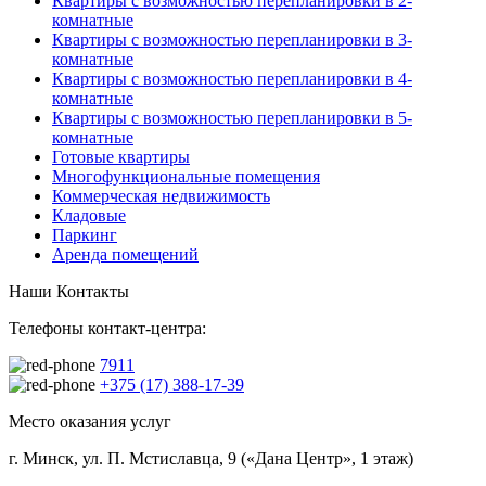
Квартиры с возможностью перепланировки в 2-
комнатные
Квартиры с возможностью перепланировки в 3-
комнатные
Квартиры с возможностью перепланировки в 4-
комнатные
Квартиры с возможностью перепланировки в 5-
комнатные
Готовые квартиры
Многофункциональные помещения
Коммерческая недвижимость
Кладовые
Паркинг
Аренда помещений
Наши Контакты
Телефоны контакт-центра:
7911
+375 (17) 388-17-39
Место оказания услуг
г. Минск, ул. П. Мстиславца, 9 («Дана Центр», 1 этаж)