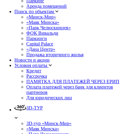
Паркинг
Аренда помещений
Поиск по объектам
«Минск-Мир»
«Маяк Минска»
«Парк Челюскинцев»
ФОК Вивальди
Паркинги
Capital Palace
«Дана Центр»
Продажа вторичного жилья
Новости и акции
Условия оплаты
Кредит
Рассрочка
ПАМЯТКА ДЛЯ ПЛАТЕЖЕЙ ЧЕРЕЗ ЕРИП
Оплата платежей через банк для клиентов
партнеров
Для юридических лиц
3D-ТУР
3D-тур «Минск-Мир»
«Маяк Минска»