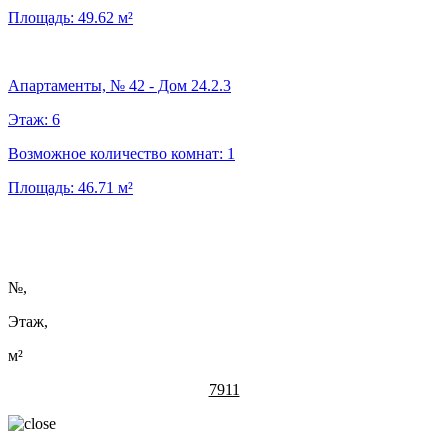
Площадь:
49.62
м²
Апартаменты, № 42 - Дом 24.2.3
Этаж:
6
Возможное количество комнат:
1
Площадь:
46.71
м²
№
,
Этаж,
м²
7911