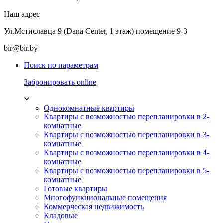
Наш адрес
Ул.Мстиславца 9 (Dana Center, 1 этаж) помещение 9-3
bir@bir.by
Поиск по параметрам
Забронировать online
Однокомнатные квартиры
Квартиры с возможностью перепланировки в 2-
комнатные
Квартиры с возможностью перепланировки в 3-
комнатные
Квартиры с возможностью перепланировки в 4-
комнатные
Квартиры с возможностью перепланировки в 5-
комнатные
Готовые квартиры
Многофункциональные помещения
Коммерческая недвижимость
Кладовые