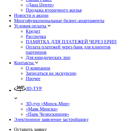
«Дана Центр»
Продажа вторичного жилья
Новости и акции
Многофункциональные бизнес-апартаменты
Условия оплаты
Кредит
Рассрочка
ПАМЯТКА ДЛЯ ПЛАТЕЖЕЙ ЧЕРЕЗ ЕРИП
Оплата платежей через банк для клиентов
партнеров
Для юридических лиц
Контакты
О компании
Записаться на экскурсию
Прочее
3D-ТУР
3D-тур «Минск-Мир»
«Маяк Минска»
«Парк Челюскинцев»
Электронное заявление застройщику
Оставить заявку