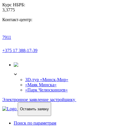
Курс НБРБ:
3,3775
Контакт-центр:
7911
+375 17 388-17-39
3D-ТУР
3D-тур «Минск-Мир»
«Маяк Минска»
«Парк Челюскинцев»
Электронное заявление застройщику
Оставить заявку
Поиск по параметрам