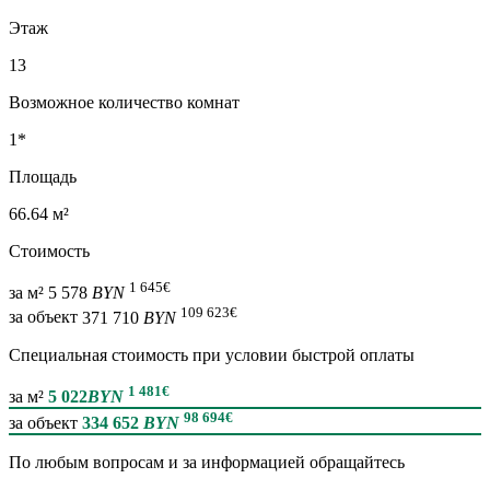
Этаж
13
Возможное количество комнат
1*
Площадь
66.64 м²
Стоимость
1 645
€
за м²
5 578
BYN
109 623
€
за объект
371 710
BYN
Специальная cтоимость при условии быстрой оплаты
1 481
€
за м²
5 022
BYN
98 694
€
за объект
334 652
BYN
По любым вопросам и за информацией обращайтесь