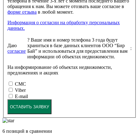
телефона в течение 3-х лет с момента последнего вашего
обращения к нам. Вы можете отозвать ваше согласие в
форме отзыва
в любой момент.
Информация о согласии на обработку персональных
данных.
?
Ваше имя и номер телефона 3 года будут
Даю
храниться в базе данных клиентов ООО “Бир
:
согласие
Бай” и использоваться для предоставления вам
информации об объектах недвижимости.
На информирование об объектах недвижимости,
предложениях и акциях
СМС
Viber
E-mail
ОСТАВИТЬ ЗАЯВКУ
6
позиций в сравнении