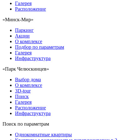
Галерея
Расположение
«Минск-Мир»
Паркинг
Акции
О комплексе
Подбор по параметрам
Галерея
Инфраструктура
«Парк Челюскинцев»
Выбор дома
О комплексе
3D-tour
Поиск
Галерея
Расположение
Инфраструктура
Поиск по параметрам
Однокомнатные квартиры