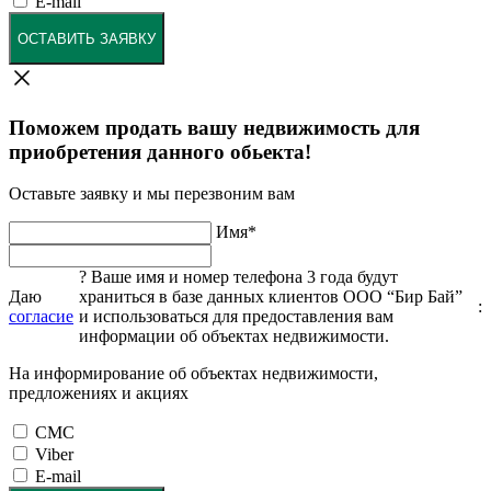
E-mail
ОСТАВИТЬ ЗАЯВКУ
Поможем продать вашу недвижимость для
приобретения данного обьекта!
Оставьте заявку и мы перезвоним вам
Имя
*
?
Ваше имя и номер телефона 3 года будут
Даю
храниться в базе данных клиентов ООО “Бир Бай”
:
согласие
и использоваться для предоставления вам
информации об объектах недвижимости.
На информирование об объектах недвижимости,
предложениях и акциях
СМС
Viber
E-mail