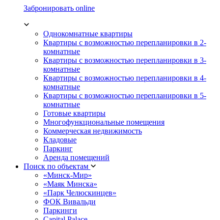
Забронировать online
Однокомнатные квартиры
Квартиры с возможностью перепланировки в 2-
комнатные
Квартиры с возможностью перепланировки в 3-
комнатные
Квартиры с возможностью перепланировки в 4-
комнатные
Квартиры с возможностью перепланировки в 5-
комнатные
Готовые квартиры
Многофункциональные помещения
Коммерческая недвижимость
Кладовые
Паркинг
Аренда помещений
Поиск по объектам
«Минск-Мир»
«Маяк Минска»
«Парк Челюскинцев»
ФОК Вивальди
Паркинги
Capital Palace