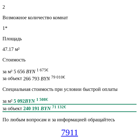
2
Возможное количество комнат
1*
Площадь
47.17 м²
Стоимость
1 675
€
за м²
5 656
BYN
79 010
€
за объект
266 793
BYN
Специальная cтоимость при условии быстрой оплаты
1 508
€
за м²
5 092
BYN
71 132
€
за объект
240 191
BYN
По любым вопросам и за информацией обращайтесь
7911