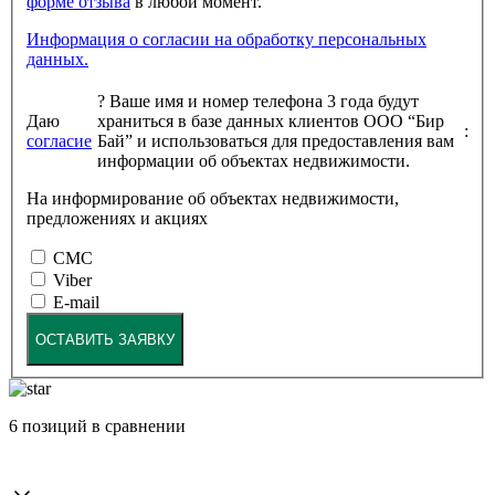
форме отзыва
в любой момент.
Информация о согласии на обработку персональных
данных.
?
Ваше имя и номер телефона 3 года будут
Даю
храниться в базе данных клиентов ООО “Бир
:
согласие
Бай” и использоваться для предоставления вам
информации об объектах недвижимости.
На информирование об объектах недвижимости,
предложениях и акциях
СМС
Viber
E-mail
ОСТАВИТЬ ЗАЯВКУ
6
позиций в сравнении