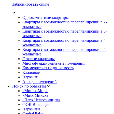
Забронировать online
Однокомнатные квартиры
Квартиры с возможностью перепланировки в 2-
комнатные
Квартиры с возможностью перепланировки в 3-
комнатные
Квартиры с возможностью перепланировки в 4-
комнатные
Квартиры с возможностью перепланировки в 5-
комнатные
Готовые квартиры
Многофункциональные помещения
Коммерческая недвижимость
Кладовые
Паркинг
Аренда помещений
Поиск по объектам
«Минск-Мир»
«Маяк Минска»
«Парк Челюскинцев»
ФОК Вивальди
Паркинги
Capital Palace