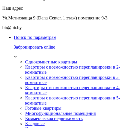
Наш адрес
Ул.Мстиславца 9 (Dana Center, 1 этаж) помещение 9-3
bir@bir.by
Поиск по параметрам
Забронировать online
Однокомнатные квартиры
Квартиры с возможностью перепланировки в 2-
комнатные
Квартиры с возможностью перепланировки в 3-
комнатные
Квартиры с возможностью перепланировки в 4-
комнатные
Квартиры с возможностью перепланировки в 5-
комнатные
Готовые квартиры
Многофункциональные помещения
Коммерческая недвижимость
Кладовые