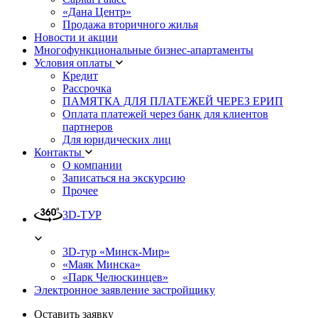
«Дана Центр»
Продажа вторичного жилья
Новости и акции
Многофункциональные бизнес-апартаменты
Условия оплаты
Кредит
Рассрочка
ПАМЯТКА ДЛЯ ПЛАТЕЖЕЙ ЧЕРЕЗ ЕРИП
Оплата платежей через банк для клиентов
партнеров
Для юридических лиц
Контакты
О компании
Записаться на экскурсию
Прочее
3D-ТУР
3D-тур «Минск-Мир»
«Маяк Минска»
«Парк Челюскинцев»
Электронное заявление застройщику
Оставить заявку