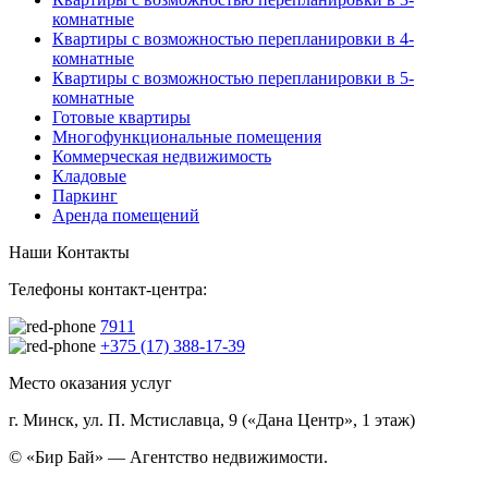
комнатные
Квартиры с возможностью перепланировки в 4-
комнатные
Квартиры с возможностью перепланировки в 5-
комнатные
Готовые квартиры
Многофункциональные помещения
Коммерческая недвижимость
Кладовые
Паркинг
Аренда помещений
Наши Контакты
Телефоны контакт-центра:
7911
+375 (17) 388-17-39
Место оказания услуг
г. Минск, ул. П. Мстиславца, 9 («Дана Центр», 1 этаж)
© «Бир Бай» — Агентство недвижимости.