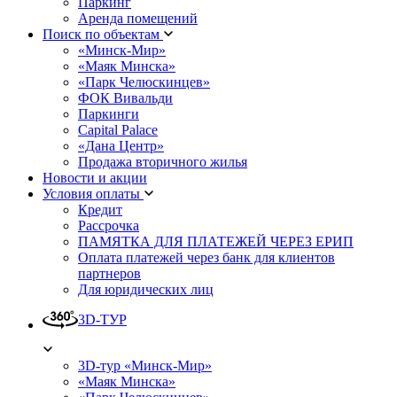
Паркинг
Аренда помещений
Поиск по объектам
«Минск-Мир»
«Маяк Минска»
«Парк Челюскинцев»
ФОК Вивальди
Паркинги
Capital Palace
«Дана Центр»
Продажа вторичного жилья
Новости и акции
Условия оплаты
Кредит
Рассрочка
ПАМЯТКА ДЛЯ ПЛАТЕЖЕЙ ЧЕРЕЗ ЕРИП
Оплата платежей через банк для клиентов
партнеров
Для юридических лиц
3D-ТУР
3D-тур «Минск-Мир»
«Маяк Минска»