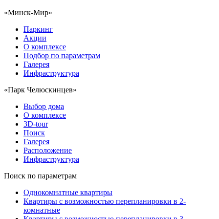
«Минск-Мир»
Паркинг
Акции
О комплексе
Подбор по параметрам
Галерея
Инфраструктура
«Парк Челюскинцев»
Выбор дома
О комплексе
3D-tour
Поиск
Галерея
Расположение
Инфраструктура
Поиск по параметрам
Однокомнатные квартиры
Квартиры с возможностью перепланировки в 2-
комнатные
Квартиры с возможностью перепланировки в 3-