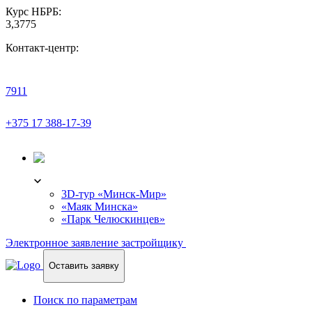
Курс НБРБ:
3,3775
Контакт-центр:
7911
+375 17 388-17-39
3D-ТУР
3D-тур «Минск-Мир»
«Маяк Минска»
«Парк Челюскинцев»
Электронное заявление застройщику
Оставить заявку
Поиск по параметрам