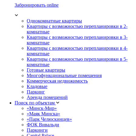
Забронировать online
Однокомнатные квартиры
Квартиры с возможностью перепланировки в 2-
комнатные
Квартиры с возможностью перепланировки в 3-
комнатные
Квартиры с возможностью перепланировки в 4-
комнатные
Квартиры с возможностью перепланировки в 5-
комнатные
Готовые квартиры
Многофункциональные помещения
Коммерческая недвижимость
Кладовые
Паркинг
Аренда помещений
Поиск по объектам
«Минск-Мир»
«Маяк Минска»
«Парк Челюскинцев»
ФОК Вивальди
Паркинги
Capital Palace