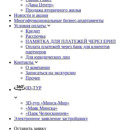
«Дана Центр»
Продажа вторичного жилья
Новости и акции
Многофункциональные бизнес-апартаменты
Условия оплаты
Кредит
Рассрочка
ПАМЯТКА ДЛЯ ПЛАТЕЖЕЙ ЧЕРЕЗ ЕРИП
Оплата платежей через банк для клиентов
партнеров
Для юридических лиц
Контакты
О компании
Записаться на экскурсию
Прочее
3D-ТУР
3D-тур «Минск-Мир»
«Маяк Минска»
«Парк Челюскинцев»
Электронное заявление застройщику
Оставить заявку