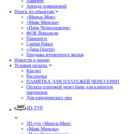
Паркинг
Аренда помещений
Поиск по объектам
«Минск-Мир»
«Маяк Минска»
«Парк Челюскинцев»
ФОК Вивальди
Паркинги
Capital Palace
«Дана Центр»
Продажа вторичного жилья
Новости и акции
Условия оплаты
Кредит
Рассрочка
ПАМЯТКА ДЛЯ ПЛАТЕЖЕЙ ЧЕРЕЗ ЕРИП
Оплата платежей через банк для клиентов
партнеров
Для юридических лиц
3D-ТУР
3D-тур «Минск-Мир»
«Маяк Минска»