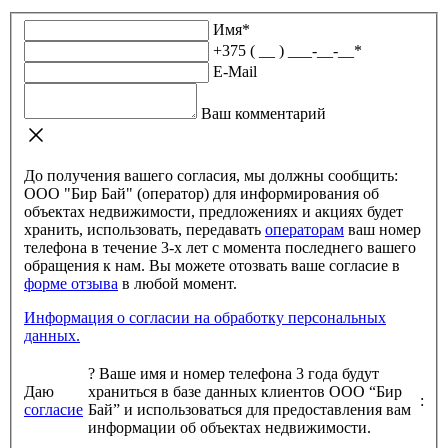
Имя
*
+375 ( __ ) ___-__-__
*
E-Mail
Ваш комментарий
До получения вашего согласия, мы должны сообщить:
ООО "Бир Бай" (оператор) для информирования об
объектах недвижимости, предложениях и акциях будет
хранить, использовать, передавать
операторам
ваш номер
телефона в течение 3-х лет с момента последнего вашего
обращения к нам. Вы можете отозвать ваше согласие в
форме отзыва
в любой момент.
Информация о согласии на обработку персональных
данных.
?
Ваше имя и номер телефона 3 года будут
Даю
храниться в базе данных клиентов ООО “Бир
:
согласие
Бай” и использоваться для предоставления вам
информации об объектах недвижимости.