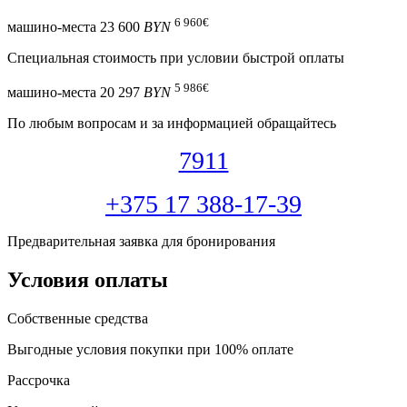
6 960
€
машино-места
23 600
BYN
Специальная cтоимость при условии быстрой оплаты
5 986
€
машино-места
20 297
BYN
По любым вопросам и за информацией обращайтесь
7911
+375 17 388-17-39
Предварительная заявка для бронирования
Условия оплаты
Собственные средства
Выгодные условия покупки при 100% оплате
Рассрочка