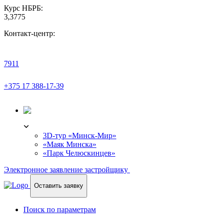
Курс НБРБ:
3,3775
Контакт-центр:
7911
+375 17 388-17-39
3D-ТУР
3D-тур «Минск-Мир»
«Маяк Минска»
«Парк Челюскинцев»
Электронное заявление застройщику
Оставить заявку
Поиск по параметрам