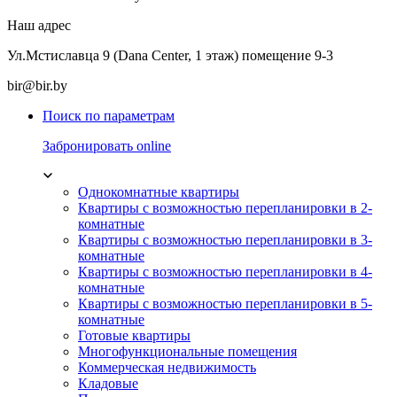
Наш адрес
Ул.Мстиславца 9 (Dana Center, 1 этаж) помещение 9-3
bir@bir.by
Поиск по параметрам
Забронировать online
Однокомнатные квартиры
Квартиры с возможностью перепланировки в 2-
комнатные
Квартиры с возможностью перепланировки в 3-
комнатные
Квартиры с возможностью перепланировки в 4-
комнатные
Квартиры с возможностью перепланировки в 5-
комнатные
Готовые квартиры
Многофункциональные помещения
Коммерческая недвижимость
Кладовые