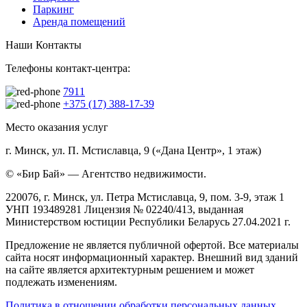
Паркинг
Аренда помещений
Наши Контакты
Телефоны контакт-центра:
7911
+375 (17) 388-17-39
Место оказания услуг
г. Минск, ул. П. Мстиславца, 9 («Дана Центр», 1 этаж)
© «Бир Бай» — Агентство недвижимости.
220076, г. Минск, ул. Петра Мстиславца, 9, пом. 3-9, этаж 1
УНП 193489281 Лицензия № 02240/413, выданная
Министерством юстиции Республики Беларусь 27.04.2021 г.
Предложение не является публичной офертой. Все материалы
сайта носят информационный характер. Внешний вид зданий
на сайте является архитектурным решением и может
подлежать изменениям.
Политика в отношении обработки персональных данных