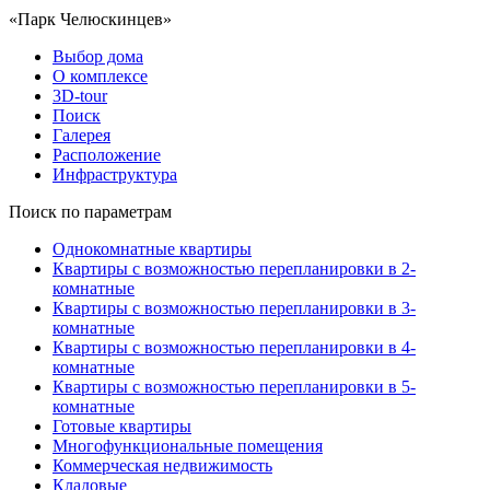
«Парк Челюскинцев»
Выбор дома
О комплексе
3D-tour
Поиск
Галерея
Расположение
Инфраструктура
Поиск по параметрам
Однокомнатные квартиры
Квартиры с возможностью перепланировки в 2-
комнатные
Квартиры с возможностью перепланировки в 3-
комнатные
Квартиры с возможностью перепланировки в 4-
комнатные
Квартиры с возможностью перепланировки в 5-
комнатные
Готовые квартиры
Многофункциональные помещения
Коммерческая недвижимость
Кладовые