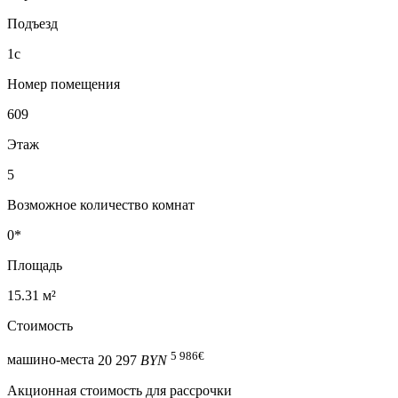
Подъезд
1с
Номер помещения
609
Этаж
5
Возможное количество комнат
0*
Площадь
15.31 м²
Стоимость
5 986
€
машино-места
20 297
BYN
Акционная стоимость для рассрочки