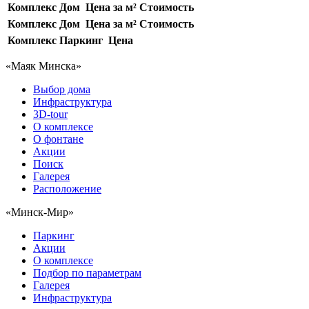
Комплекс
Дом
Цена за м²
Стоимость
Комплекс
Дом
Цена за м²
Стоимость
Комплекс
Паркинг
Цена
«Маяк Минска»
Выбор дома
Инфраструктура
3D-tour
О комплексе
О фонтане
Акции
Поиск
Галерея
Расположение
«Минск-Мир»
Паркинг
Акции
О комплексе
Подбор по параметрам
Галерея
Инфраструктура