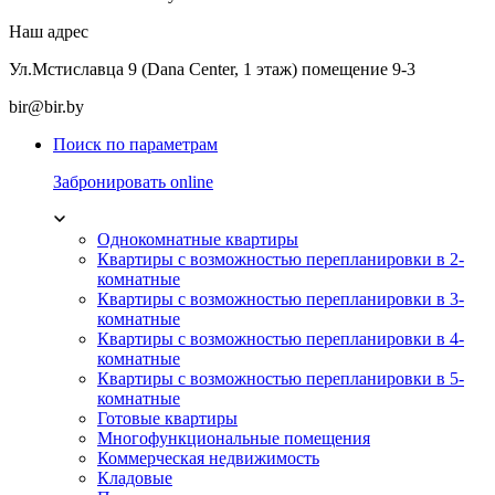
Наш адрес
Ул.Мстиславца 9 (Dana Center, 1 этаж) помещение 9-3
bir@bir.by
Поиск по параметрам
Забронировать online
Однокомнатные квартиры
Квартиры с возможностью перепланировки в 2-
комнатные
Квартиры с возможностью перепланировки в 3-
комнатные
Квартиры с возможностью перепланировки в 4-
комнатные
Квартиры с возможностью перепланировки в 5-
комнатные
Готовые квартиры
Многофункциональные помещения
Коммерческая недвижимость
Кладовые