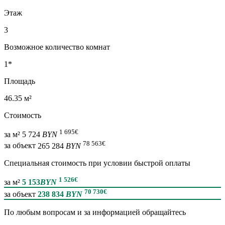
Этаж
3
Возможное количество комнат
1*
Площадь
46.35 м²
Стоимость
1 695
€
за м²
5 724
BYN
78 563
€
за объект
265 284
BYN
Специальная cтоимость при условии быстрой оплаты
1 526
€
за м²
5 153
BYN
70 730
€
за объект
238 834
BYN
По любым вопросам и за информацией обращайтесь