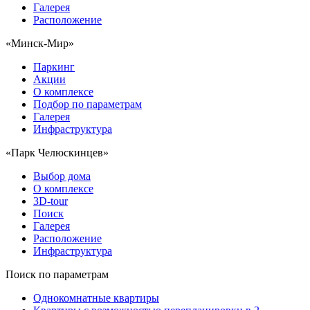
Галерея
Расположение
«Минск-Мир»
Паркинг
Акции
О комплексе
Подбор по параметрам
Галерея
Инфраструктура
«Парк Челюскинцев»
Выбор дома
О комплексе
3D-tour
Поиск
Галерея
Расположение
Инфраструктура
Поиск по параметрам
Однокомнатные квартиры