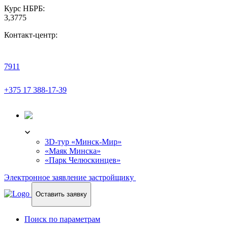
Курс НБРБ:
3,3775
Контакт-центр:
7911
+375 17 388-17-39
3D-ТУР
3D-тур «Минск-Мир»
«Маяк Минска»
«Парк Челюскинцев»
Электронное заявление застройщику
Оставить заявку
Поиск по параметрам