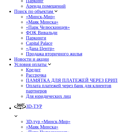
Паркинг
Аренда помещений
Поиск по объектам
«Минск-Мир»
«Маяк Минска»
«Парк Челюскинцев»
ФОК Вивальди
Паркинги
Capital Palace
«Дана Центр»
Продажа вторичного жилья
Новости и акции
Условия оплаты
Кредит
Рассрочка
ПАМЯТКА ДЛЯ ПЛАТЕЖЕЙ ЧЕРЕЗ ЕРИП
Оплата платежей через банк для клиентов
партнеров
Для юридических лиц
3D-ТУР
3D-тур «Минск-Мир»
«Маяк Минска»