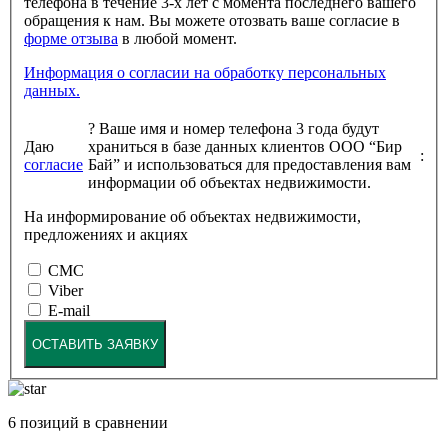
телефона в течение 3-х лет с момента последнего вашего
обращения к нам. Вы можете отозвать ваше согласие в
форме отзыва
в любой момент.
Информация о согласии на обработку персональных
данных.
?
Ваше имя и номер телефона 3 года будут
Даю
храниться в базе данных клиентов ООО “Бир
:
согласие
Бай” и использоваться для предоставления вам
информации об объектах недвижимости.
На информирование об объектах недвижимости,
предложениях и акциях
СМС
Viber
E-mail
ОСТАВИТЬ ЗАЯВКУ
6
позиций в сравнении