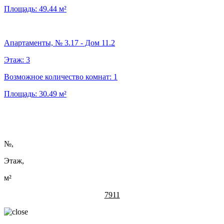
Площадь:
49.44
м²
Апартаменты, № 3.17 - Дом 11.2
Этаж:
3
Возможное количество комнат:
1
Площадь:
30.49
м²
№
,
Этаж,
м²
7911