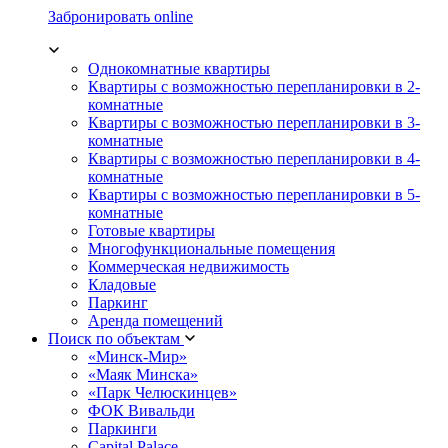
Забронировать online
Однокомнатные квартиры
Квартиры с возможностью перепланировки в 2-
комнатные
Квартиры с возможностью перепланировки в 3-
комнатные
Квартиры с возможностью перепланировки в 4-
комнатные
Квартиры с возможностью перепланировки в 5-
комнатные
Готовые квартиры
Многофункциональные помещения
Коммерческая недвижимость
Кладовые
Паркинг
Аренда помещений
Поиск по объектам
«Минск-Мир»
«Маяк Минска»
«Парк Челюскинцев»
ФОК Вивальди
Паркинги
Capital Palace