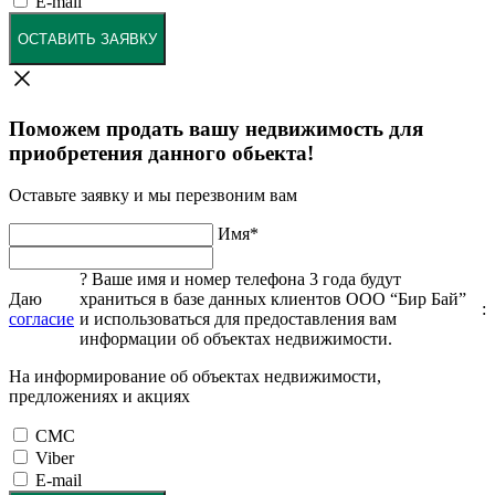
E-mail
ОСТАВИТЬ ЗАЯВКУ
Поможем продать вашу недвижимость для
приобретения данного обьекта!
Оставьте заявку и мы перезвоним вам
Имя
*
?
Ваше имя и номер телефона 3 года будут
Даю
храниться в базе данных клиентов ООО “Бир Бай”
:
согласие
и использоваться для предоставления вам
информации об объектах недвижимости.
На информирование об объектах недвижимости,
предложениях и акциях
СМС
Viber
E-mail