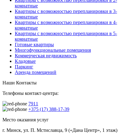
Квартиры с возможностью перепланировки в 2-
комнатные
Квартиры с возможностью перепланировки в 3-
комнатные
Квартиры с возможностью перепланировки в 4-
комнатные
Квартиры с возможностью перепланировки в 5-
комнатные
Готовые квартиры
Многофункциональные помещения
Коммерческая недвижимость
Кладовые
Паркинг
Аренда помещений
Наши Контакты
Телефоны контакт-центра:
7911
+375 (17) 388-17-39
Место оказания услуг
г. Минск, ул. П. Мстиславца, 9 («Дана Центр», 1 этаж)