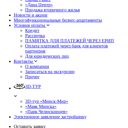
«Дана Центр»
Продажа вторичного жилья
Новости и акции
Многофункциональные бизнес-апартаменты
Условия оплаты
Кредит
Рассрочка
ПАМЯТКА ДЛЯ ПЛАТЕЖЕЙ ЧЕРЕЗ ЕРИП
Оплата платежей через банк для клиентов
партнеров
Для юридических лиц
Контакты
О компании
Записаться на экскурсию
Прочее
3D-ТУР
3D-тур «Минск-Мир»
«Маяк Минска»
«Парк Челюскинцев»
Электронное заявление застройщику
Оставить заявку