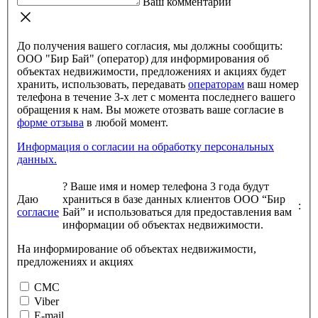
Ваш комментарий
До получения вашего согласия, мы должны сообщить:
ООО "Бир Бай" (оператор) для информирования об
объектах недвижимости, предложениях и акциях будет
хранить, использовать, передавать
операторам
ваш номер
телефона в течение 3-х лет с момента последнего вашего
обращения к нам. Вы можете отозвать ваше согласие в
форме отзыва
в любой момент.
Информация о согласии на обработку персональных
данных.
?
Ваше имя и номер телефона 3 года будут
Даю
храниться в базе данных клиентов ООО “Бир
:
согласие
Бай” и использоваться для предоставления вам
информации об объектах недвижимости.
На информирование об объектах недвижимости,
предложениях и акциях
СМС
Viber
E-mail