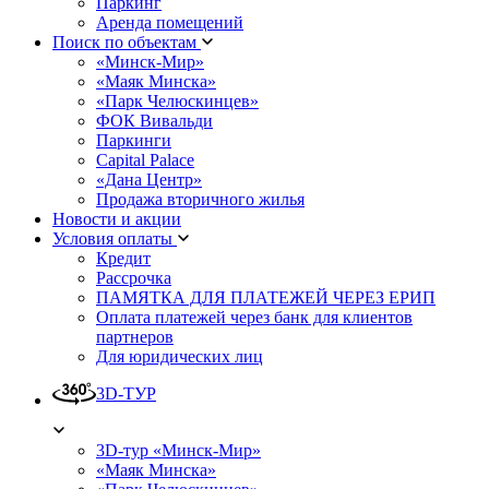
Паркинг
Аренда помещений
Поиск по объектам
«Минск-Мир»
«Маяк Минска»
«Парк Челюскинцев»
ФОК Вивальди
Паркинги
Capital Palace
«Дана Центр»
Продажа вторичного жилья
Новости и акции
Условия оплаты
Кредит
Рассрочка
ПАМЯТКА ДЛЯ ПЛАТЕЖЕЙ ЧЕРЕЗ ЕРИП
Оплата платежей через банк для клиентов
партнеров
Для юридических лиц
3D-ТУР
3D-тур «Минск-Мир»
«Маяк Минска»