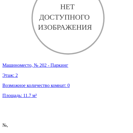
Машиноместо, № 202 - Паркинг
Этаж:
2
Возможное количество комнат:
0
Площадь:
11.7
м²
№
,