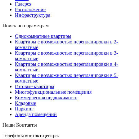
Галерея
Расположение
Инфраструктура
Поиск по параметрам
Однокомнатные квартиры
Квартиры с возможностью перепланировки в 2-
комнатные
Квартиры с возможностью перепланировки в 3-
комнатные
Квартиры с возможностью перепланировки в 4-
комнатные
Квартиры с возможностью перепланировки в 5-
комнатные
Готовые квартиры
Многофункциональные помещения
Коммерческая недвижимость
Кладовые
Паркинг
Аренда помещений
Наши Контакты
Телефоны контакт-центра: