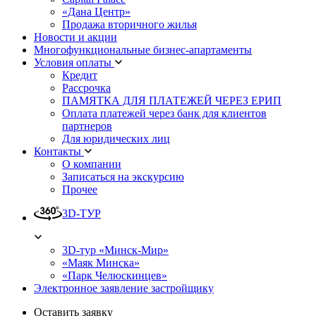
«Дана Центр»
Продажа вторичного жилья
Новости и акции
Многофункциональные бизнес-апартаменты
Условия оплаты
Кредит
Рассрочка
ПАМЯТКА ДЛЯ ПЛАТЕЖЕЙ ЧЕРЕЗ ЕРИП
Оплата платежей через банк для клиентов
партнеров
Для юридических лиц
Контакты
О компании
Записаться на экскурсию
Прочее
3D-ТУР
3D-тур «Минск-Мир»
«Маяк Минска»
«Парк Челюскинцев»
Электронное заявление застройщику
Оставить заявку