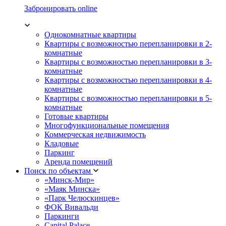
Забронировать online
Однокомнатные квартиры
Квартиры с возможностью перепланировки в 2-
комнатные
Квартиры с возможностью перепланировки в 3-
комнатные
Квартиры с возможностью перепланировки в 4-
комнатные
Квартиры с возможностью перепланировки в 5-
комнатные
Готовые квартиры
Многофункциональные помещения
Коммерческая недвижимость
Кладовые
Паркинг
Аренда помещений
Поиск по объектам
«Минск-Мир»
«Маяк Минска»
«Парк Челюскинцев»
ФОК Вивальди
Паркинги
Capital Palace