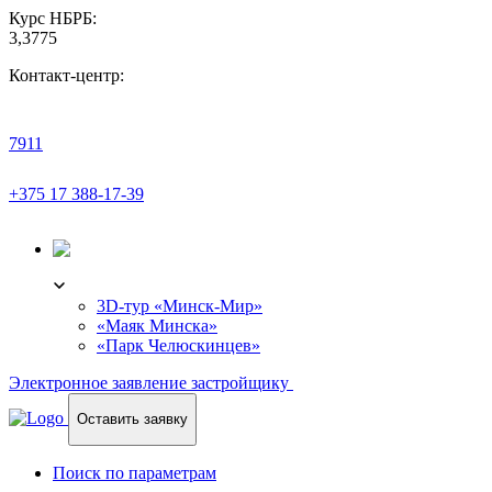
Курс НБРБ:
3,3775
Контакт-центр:
7911
+375 17 388-17-39
3D-ТУР
3D-тур «Минск-Мир»
«Маяк Минска»
«Парк Челюскинцев»
Электронное заявление застройщику
Оставить заявку
Поиск по параметрам