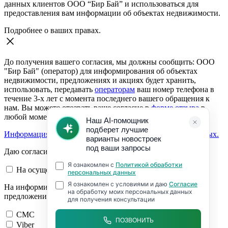
данных клиентов ООО “Бир Бай” и использоваться для
предоставления вам информации об объектах недвижимости.
Подробнее о ваших правах.
До получения вашего согласия, мы должны сообщить: ООО
"Бир Бай" (оператор) для информирования об объектах
недвижимости, предложениях и акциях будет хранить,
использовать, передавать
операторам
ваш номер телефона в
течение 3-х лет с момента последнего вашего обращения к
нам. Вы можете отозвать ваше согласие в
форме отзыва
в
любой момент.
Информация о согласии на обработку персональных данных.
Даю согласие:
На осуществление обратной связи
На информирование об объектах недвижимости,
предложениях и акциях
СМС
Viber