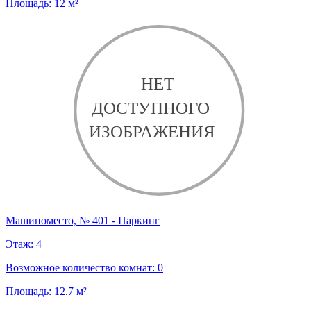
Площадь:
12
м²
Машиноместо, № 401 - Паркинг
Этаж:
4
Возможное количество комнат:
0
Площадь:
12.7
м²