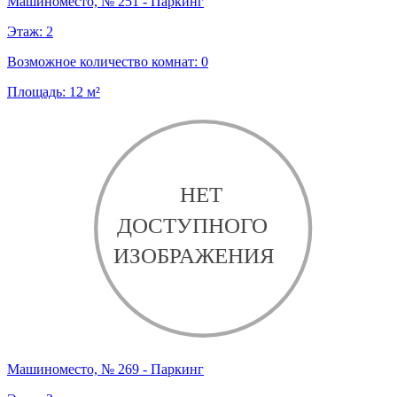
Машиноместо, № 251 - Паркинг
Этаж:
2
Возможное количество комнат:
0
Площадь:
12
м²
Машиноместо, № 269 - Паркинг