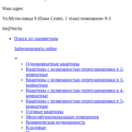
Наш адрес
Ул.Мстиславца 9 (Dana Center, 1 этаж) помещение 9-3
bir@bir.by
Поиск по параметрам
Забронировать online
Однокомнатные квартиры
Квартиры с возможностью перепланировки в 2-
комнатные
Квартиры с возможностью перепланировки в 3-
комнатные
Квартиры с возможностью перепланировки в 4-
комнатные
Квартиры с возможностью перепланировки в 5-
комнатные
Готовые квартиры
Многофункциональные помещения
Коммерческая недвижимость
Кладовые