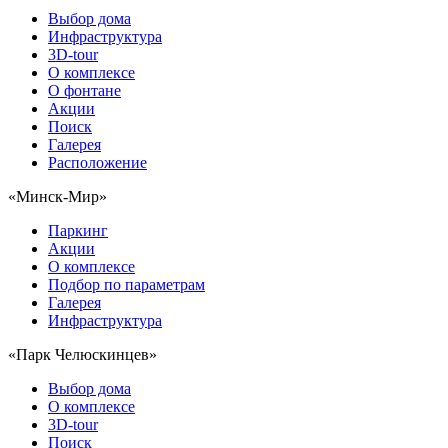
Выбор дома
Инфраструктура
3D-tour
О комплексе
О фонтане
Акции
Поиск
Галерея
Расположение
«Минск-Мир»
Паркинг
Акции
О комплексе
Подбор по параметрам
Галерея
Инфраструктура
«Парк Челюскинцев»
Выбор дома
О комплексе
3D-tour
Поиск