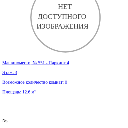
Машиноместо, № 551 - Паркинг 4
Этаж:
3
Возможное количество комнат:
0
Площадь:
12.6
м²
№
,