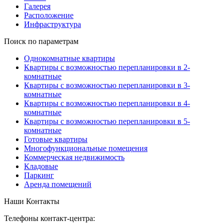
Галерея
Расположение
Инфраструктура
Поиск по параметрам
Однокомнатные квартиры
Квартиры с возможностью перепланировки в 2-
комнатные
Квартиры с возможностью перепланировки в 3-
комнатные
Квартиры с возможностью перепланировки в 4-
комнатные
Квартиры с возможностью перепланировки в 5-
комнатные
Готовые квартиры
Многофункциональные помещения
Коммерческая недвижимость
Кладовые
Паркинг
Аренда помещений
Наши Контакты
Телефоны контакт-центра: