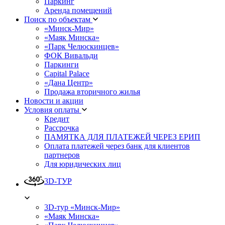
Паркинг
Аренда помещений
Поиск по объектам
«Минск-Мир»
«Маяк Минска»
«Парк Челюскинцев»
ФОК Вивальди
Паркинги
Capital Palace
«Дана Центр»
Продажа вторичного жилья
Новости и акции
Условия оплаты
Кредит
Рассрочка
ПАМЯТКА ДЛЯ ПЛАТЕЖЕЙ ЧЕРЕЗ ЕРИП
Оплата платежей через банк для клиентов
партнеров
Для юридических лиц
3D-ТУР
3D-тур «Минск-Мир»
«Маяк Минска»