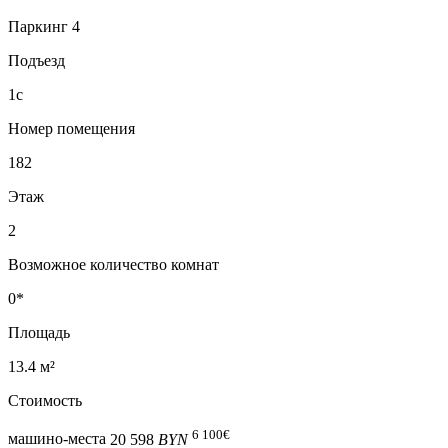
Паркинг 4
Подъезд
1с
Номер помещения
182
Этаж
2
Возможное количество комнат
0*
Площадь
13.4 м²
Стоимость
6 100
€
машино-места
20 598
BYN