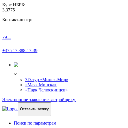
Курс НБРБ:
3,3775
Контакт-центр:
7911
+375 17 388-17-39
3D-ТУР
3D-тур «Минск-Мир»
«Маяк Минска»
«Парк Челюскинцев»
Электронное заявление застройщику
Оставить заявку
Поиск по параметрам