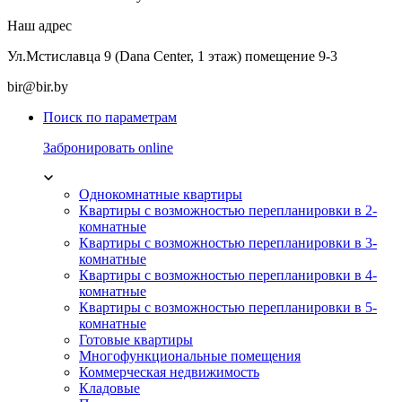
Наш адрес
Ул.Мстиславца 9 (Dana Center, 1 этаж) помещение 9-3
bir@bir.by
Поиск по параметрам
Забронировать online
Однокомнатные квартиры
Квартиры с возможностью перепланировки в 2-
комнатные
Квартиры с возможностью перепланировки в 3-
комнатные
Квартиры с возможностью перепланировки в 4-
комнатные
Квартиры с возможностью перепланировки в 5-
комнатные
Готовые квартиры
Многофункциональные помещения
Коммерческая недвижимость
Кладовые