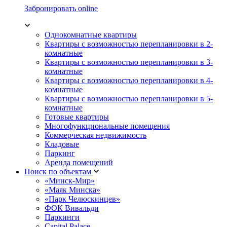
Забронировать online
Однокомнатные квартиры
Квартиры с возможностью перепланировки в 2-
комнатные
Квартиры с возможностью перепланировки в 3-
комнатные
Квартиры с возможностью перепланировки в 4-
комнатные
Квартиры с возможностью перепланировки в 5-
комнатные
Готовые квартиры
Многофункциональные помещения
Коммерческая недвижимость
Кладовые
Паркинг
Аренда помещений
Поиск по объектам
«Минск-Мир»
«Маяк Минска»
«Парк Челюскинцев»
ФОК Вивальди
Паркинги
Capital Palace