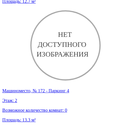
Площадь:
12.7
м²
Машиноместо, № 172 - Паркинг 4
Этаж:
2
Возможное количество комнат:
0
Площадь:
13.3
м²