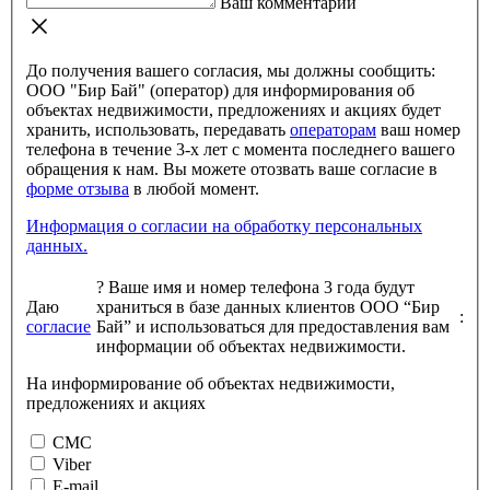
Ваш комментарий
До получения вашего согласия, мы должны сообщить:
ООО "Бир Бай" (оператор) для информирования об
объектах недвижимости, предложениях и акциях будет
хранить, использовать, передавать
операторам
ваш номер
телефона в течение 3-х лет с момента последнего вашего
обращения к нам. Вы можете отозвать ваше согласие в
форме отзыва
в любой момент.
Информация о согласии на обработку персональных
данных.
?
Ваше имя и номер телефона 3 года будут
Даю
храниться в базе данных клиентов ООО “Бир
:
согласие
Бай” и использоваться для предоставления вам
информации об объектах недвижимости.
На информирование об объектах недвижимости,
предложениях и акциях
СМС
Viber
E-mail