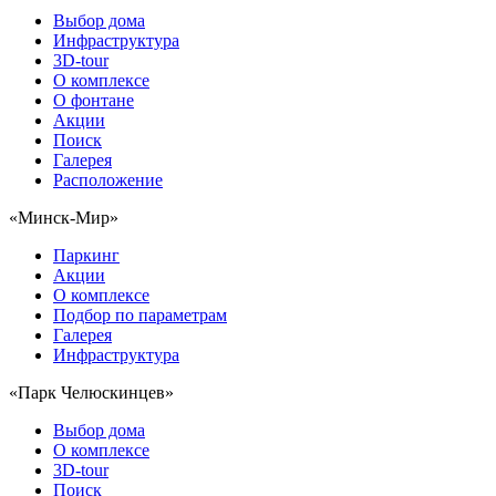
Выбор дома
Инфраструктура
3D-tour
О комплексе
О фонтане
Акции
Поиск
Галерея
Расположение
«Минск-Мир»
Паркинг
Акции
О комплексе
Подбор по параметрам
Галерея
Инфраструктура
«Парк Челюскинцев»
Выбор дома
О комплексе
3D-tour
Поиск