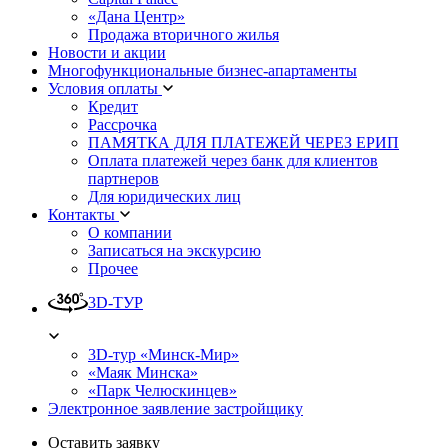
«Дана Центр»
Продажа вторичного жилья
Новости и акции
Многофункциональные бизнес-апартаменты
Условия оплаты
Кредит
Рассрочка
ПАМЯТКА ДЛЯ ПЛАТЕЖЕЙ ЧЕРЕЗ ЕРИП
Оплата платежей через банк для клиентов
партнеров
Для юридических лиц
Контакты
О компании
Записаться на экскурсию
Прочее
3D-ТУР
3D-тур «Минск-Мир»
«Маяк Минска»
«Парк Челюскинцев»
Электронное заявление застройщику
Оставить заявку