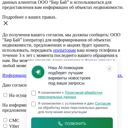
данных клиентов ООО “Бир Бай” и использоваться для
предоставления вам информации об объектах недвижимости.
Подробнее о ваших правах.
До получения вашего согласия, мы должны сообщить: ООО
"Бир Бай" (оператор) для информирования об объектах
недвижимости, предложениях и акциях будет хранить,
использовать, передавать
операторам
ваш номер телефона в
течение 3-х лет с момента последнего вашего обращения к
нам. Вы можете отозвать ваше согласие в
форме отзыва
в
любой момент.
Информация о согласии на обработку персональных данных.
Даю согласие:
На осуществление обратной связи
На информирование об объектах недвижимости,
предложениях и акциях
СМС
Viber