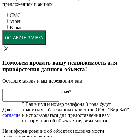
предложениях и акциях
СМС
Viber
E-mail
ОСТАВИТЬ ЗАЯВКУ
Поможем продать вашу недвижимость для
приобретения данного обьекта!
Оставьте заявку и мы перезвоним вам
Имя
*
?
Ваше имя и номер телефона 3 года будут
Даю
храниться в базе данных клиентов ООО “Бир Бай”
:
согласие
и использоваться для предоставления вам
информации об объектах недвижимости.
На информирование об объектах недвижимости,
предложениях и акциях