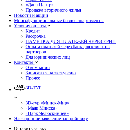
«Дана Центр»
Продажа вторичного жилья
Новости и акции
Многофункциональные бизнес-апартаменты
Условия оплаты
Кредит
Рассрочка
ПАМЯТКА ДЛЯ ПЛАТЕЖЕЙ ЧЕРЕЗ ЕРИП
Оплата платежей через банк для клиентов
партнеров
Для юридических лиц
Контакты
О компании
Записаться на экскурсию
Прочее
3D-ТУР
3D-тур «Минск-Мир»
«Маяк Минска»
«Парк Челюскинцев»
Электронное заявление застройщику
Оставить заявку