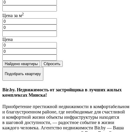
2
Цена за м
Цена
Найдено
квартиры
Сбросить
Подобрать квартиру
Bir.by. Недвижимость от застройщика в лучших жилых
комплексах Минска!
Приобретение престижной недвижимости в комфортабельном
и благоустроенном районе, где необходимые для счастливой
и комфортной жизни объекты инфраструктуры находятся
в шаговой доступности, — радостное событие в жизни
каждого человека. Агентство недвижимости Bir.by — Ваша