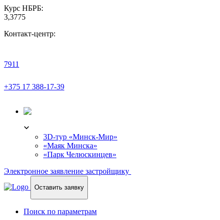
Курс НБРБ:
3,3775
Контакт-центр:
7911
+375 17 388-17-39
3D-ТУР
3D-тур «Минск-Мир»
«Маяк Минска»
«Парк Челюскинцев»
Электронное заявление застройщику
Оставить заявку
Поиск по параметрам