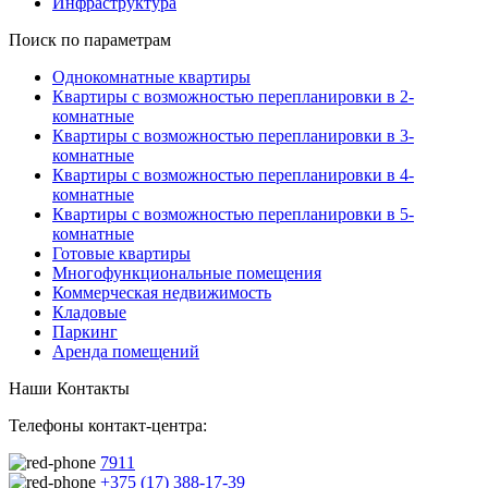
Инфраструктура
Поиск по параметрам
Однокомнатные квартиры
Квартиры с возможностью перепланировки в 2-
комнатные
Квартиры с возможностью перепланировки в 3-
комнатные
Квартиры с возможностью перепланировки в 4-
комнатные
Квартиры с возможностью перепланировки в 5-
комнатные
Готовые квартиры
Многофункциональные помещения
Коммерческая недвижимость
Кладовые
Паркинг
Аренда помещений
Наши Контакты
Телефоны контакт-центра:
7911
+375 (17) 388-17-39