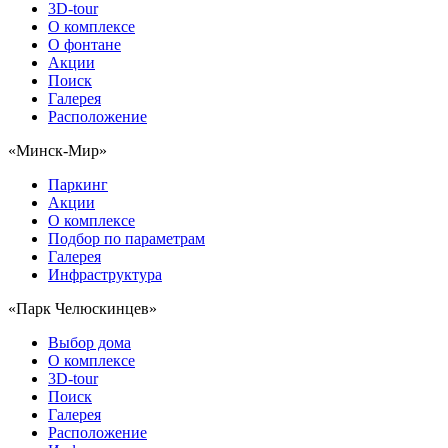
3D-tour
О комплексе
О фонтане
Акции
Поиск
Галерея
Расположение
«Минск-Мир»
Паркинг
Акции
О комплексе
Подбор по параметрам
Галерея
Инфраструктура
«Парк Челюскинцев»
Выбор дома
О комплексе
3D-tour
Поиск
Галерея
Расположение