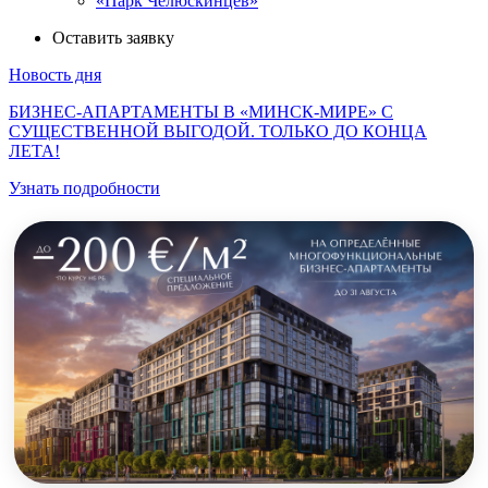
«Парк Челюскинцев»
Оставить заявку
Новость дня
БИЗНЕС-АПАРТАМЕНТЫ В «МИНСК-МИРЕ» С
СУЩЕСТВЕННОЙ ВЫГОДОЙ. ТОЛЬКО ДО КОНЦА
ЛЕТА!
Узнать подробности