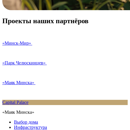
Проекты наших партнёров
«Минск-Мир»
«Парк Челюскинцев»
«Маяк Минска»
Capital Palace
«Маяк Минска»
Выбор дома
Инфраструктура