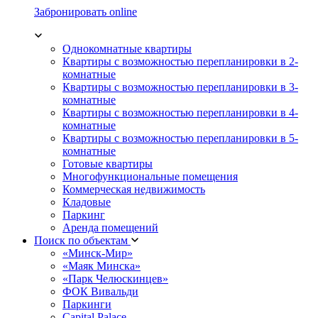
Забронировать online
Однокомнатные квартиры
Квартиры с возможностью перепланировки в 2-
комнатные
Квартиры с возможностью перепланировки в 3-
комнатные
Квартиры с возможностью перепланировки в 4-
комнатные
Квартиры с возможностью перепланировки в 5-
комнатные
Готовые квартиры
Многофункциональные помещения
Коммерческая недвижимость
Кладовые
Паркинг
Аренда помещений
Поиск по объектам
«Минск-Мир»
«Маяк Минска»
«Парк Челюскинцев»
ФОК Вивальди
Паркинги
Capital Palace