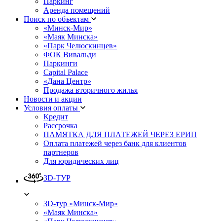
Паркинг
Аренда помещений
Поиск по объектам
«Минск-Мир»
«Маяк Минска»
«Парк Челюскинцев»
ФОК Вивальди
Паркинги
Capital Palace
«Дана Центр»
Продажа вторичного жилья
Новости и акции
Условия оплаты
Кредит
Рассрочка
ПАМЯТКА ДЛЯ ПЛАТЕЖЕЙ ЧЕРЕЗ ЕРИП
Оплата платежей через банк для клиентов
партнеров
Для юридических лиц
3D-ТУР
3D-тур «Минск-Мир»
«Маяк Минска»