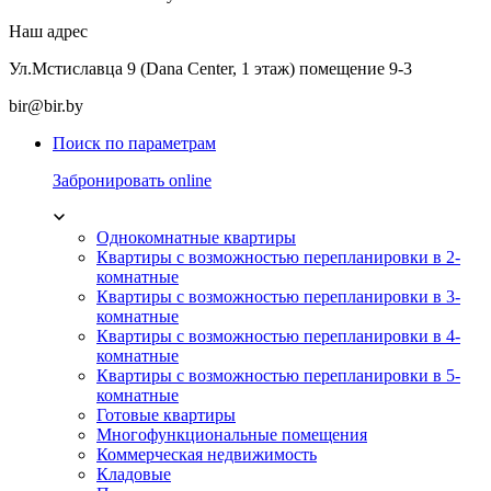
Наш адрес
Ул.Мстиславца 9 (Dana Center, 1 этаж) помещение 9-3
bir@bir.by
Поиск по параметрам
Забронировать online
Однокомнатные квартиры
Квартиры с возможностью перепланировки в 2-
комнатные
Квартиры с возможностью перепланировки в 3-
комнатные
Квартиры с возможностью перепланировки в 4-
комнатные
Квартиры с возможностью перепланировки в 5-
комнатные
Готовые квартиры
Многофункциональные помещения
Коммерческая недвижимость
Кладовые