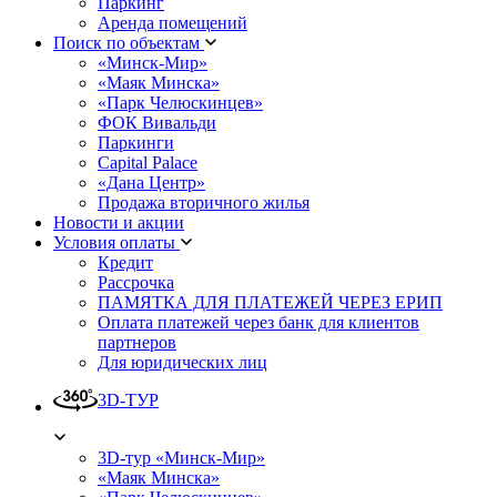
Паркинг
Аренда помещений
Поиск по объектам
«Минск-Мир»
«Маяк Минска»
«Парк Челюскинцев»
ФОК Вивальди
Паркинги
Capital Palace
«Дана Центр»
Продажа вторичного жилья
Новости и акции
Условия оплаты
Кредит
Рассрочка
ПАМЯТКА ДЛЯ ПЛАТЕЖЕЙ ЧЕРЕЗ ЕРИП
Оплата платежей через банк для клиентов
партнеров
Для юридических лиц
3D-ТУР
3D-тур «Минск-Мир»
«Маяк Минска»