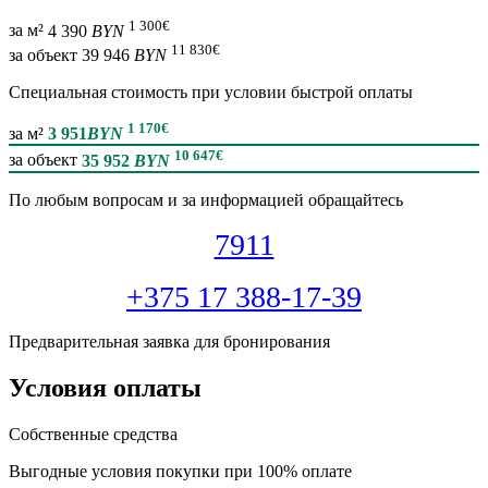
1 300
€
за м²
4 390
BYN
11 830
€
за объект
39 946
BYN
Специальная cтоимость при условии быстрой оплаты
1 170
€
за м²
3 951
BYN
10 647
€
за объект
35 952
BYN
По любым вопросам и за информацией обращайтесь
7911
+375 17 388-17-39
Предварительная заявка для бронирования
Условия оплаты
Собственные средства
Выгодные условия покупки при 100% оплате