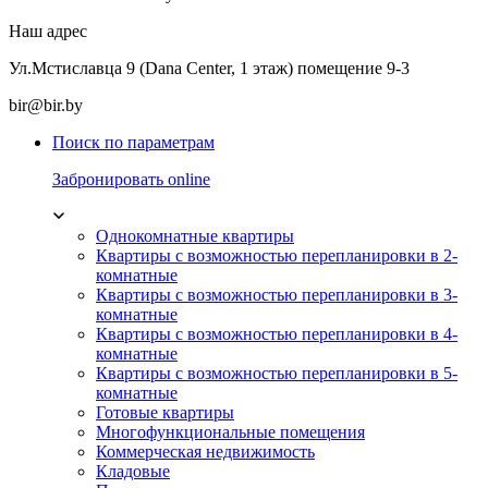
Наш адрес
Ул.Мстиславца 9 (Dana Center, 1 этаж) помещение 9-3
bir@bir.by
Поиск по параметрам
Забронировать online
Однокомнатные квартиры
Квартиры с возможностью перепланировки в 2-
комнатные
Квартиры с возможностью перепланировки в 3-
комнатные
Квартиры с возможностью перепланировки в 4-
комнатные
Квартиры с возможностью перепланировки в 5-
комнатные
Готовые квартиры
Многофункциональные помещения
Коммерческая недвижимость
Кладовые