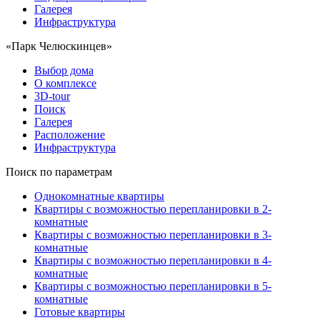
Галерея
Инфраструктура
«Парк Челюскинцев»
Выбор дома
О комплексе
3D-tour
Поиск
Галерея
Расположение
Инфраструктура
Поиск по параметрам
Однокомнатные квартиры
Квартиры с возможностью перепланировки в 2-
комнатные
Квартиры с возможностью перепланировки в 3-
комнатные
Квартиры с возможностью перепланировки в 4-
комнатные
Квартиры с возможностью перепланировки в 5-
комнатные
Готовые квартиры