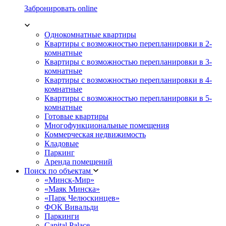
Забронировать online
Однокомнатные квартиры
Квартиры с возможностью перепланировки в 2-
комнатные
Квартиры с возможностью перепланировки в 3-
комнатные
Квартиры с возможностью перепланировки в 4-
комнатные
Квартиры с возможностью перепланировки в 5-
комнатные
Готовые квартиры
Многофункциональные помещения
Коммерческая недвижимость
Кладовые
Паркинг
Аренда помещений
Поиск по объектам
«Минск-Мир»
«Маяк Минска»
«Парк Челюскинцев»
ФОК Вивальди
Паркинги
Capital Palace