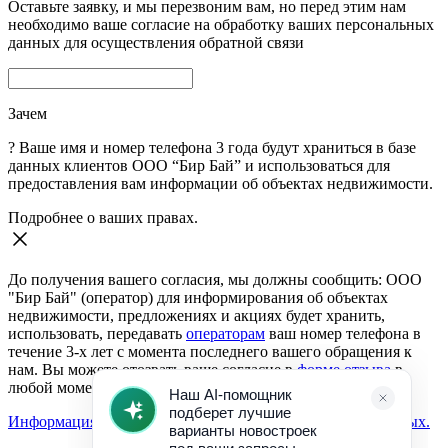
Оставьте заявку, и мы перезвоним вам, но перед этим нам
необходимо ваше согласие на обработку ваших персональных
данных для осуществления обратной связи
Зачем
?
Ваше имя и номер телефона 3 года будут храниться в базе
данных клиентов ООО “Бир Бай” и использоваться для
предоставления вам информации об объектах недвижимости.
Подробнее о ваших правах.
До получения вашего согласия, мы должны сообщить: ООО
"Бир Бай" (оператор) для информирования об объектах
недвижимости, предложениях и акциях будет хранить,
использовать, передавать
операторам
ваш номер телефона в
течение 3-х лет с момента последнего вашего обращения к
нам. Вы можете отозвать ваше согласие в
форме отзыва
в
любой момент.
Информация о согласии на обработку персональных данных.