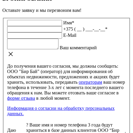
Оставьте заявку и мы перезвоним вам!
Имя
*
+375 ( __ ) ___-__-__
*
E-Mail
Ваш комментарий
До получения вашего согласия, мы должны сообщить:
ООО "Бир Бай" (оператор) для информирования об
объектах недвижимости, предложениях и акциях будет
хранить, использовать, передавать
операторам
ваш номер
телефона в течение 3-х лет с момента последнего вашего
обращения к нам. Вы можете отозвать ваше согласие в
форме отзыва
в любой момент.
Информация о согласии на обработку персональных
данных.
?
Ваше имя и номер телефона 3 года будут
Даю
храниться в базе данных клиентов ООО “Бир
: