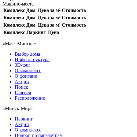
Машино-места
Комплекс
Дом
Цена за м²
Стоимость
Комплекс
Дом
Цена за м²
Стоимость
Комплекс
Дом
Цена за м²
Стоимость
Комплекс
Паркинг
Цена
«Маяк Минска»
Выбор дома
Инфраструктура
3D-tour
О комплексе
О фонтане
Акции
Поиск
Галерея
Расположение
«Минск-Мир»
Паркинг
Акции
О комплексе
Подбор по параметрам