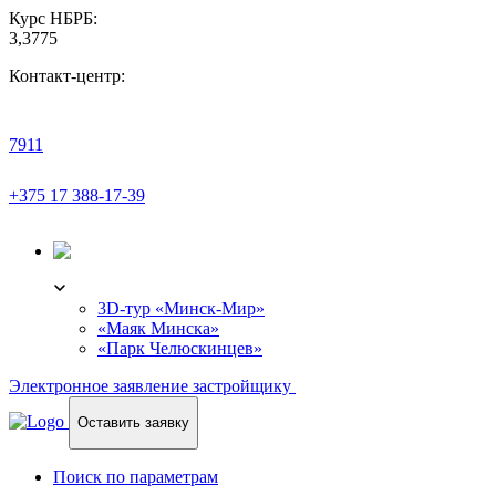
Курс НБРБ:
3,3775
Контакт-центр:
7911
+375 17 388-17-39
3D-ТУР
3D-тур «Минск-Мир»
«Маяк Минска»
«Парк Челюскинцев»
Электронное заявление застройщику
Оставить заявку
Поиск по параметрам