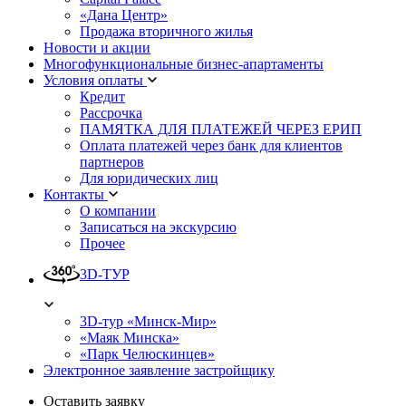
«Дана Центр»
Продажа вторичного жилья
Новости и акции
Многофункциональные бизнес-апартаменты
Условия оплаты
Кредит
Рассрочка
ПАМЯТКА ДЛЯ ПЛАТЕЖЕЙ ЧЕРЕЗ ЕРИП
Оплата платежей через банк для клиентов
партнеров
Для юридических лиц
Контакты
О компании
Записаться на экскурсию
Прочее
3D-ТУР
3D-тур «Минск-Мир»
«Маяк Минска»
«Парк Челюскинцев»
Электронное заявление застройщику
Оставить заявку