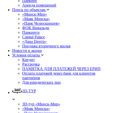
Паркинг
Аренда помещений
Поиск по объектам
«Минск-Мир»
«Маяк Минска»
«Парк Челюскинцев»
ФОК Вивальди
Паркинги
Capital Palace
«Дана Центр»
Продажа вторичного жилья
Новости и акции
Условия оплаты
Кредит
Рассрочка
ПАМЯТКА ДЛЯ ПЛАТЕЖЕЙ ЧЕРЕЗ ЕРИП
Оплата платежей через банк для клиентов
партнеров
Для юридических лиц
3D-ТУР
3D-тур «Минск-Мир»
«Маяк Минска»