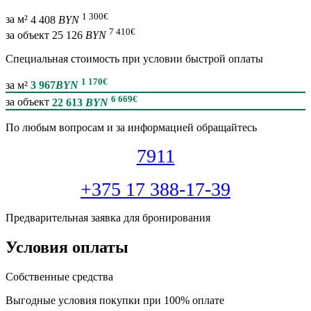
1 300
€
за м²
4 408
BYN
7 410
€
за объект
25 126
BYN
Специальная cтоимость при условии быстрой оплаты
1 170
€
за м²
3 967
BYN
6 669
€
за объект
22 613
BYN
По любым вопросам и за информацией обращайтесь
7911
+375 17 388-17-39
Предварительная заявка для бронирования
Условия оплаты
Собственные средства
Выгодные условия покупки при 100% оплате