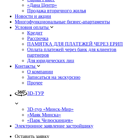
«Дана Центр»
Продажа вторичного жилья
Новости и акции
Многофункциональные бизнес-апартаменты
Условия оплаты
Кредит
Рассрочка
ПАМЯТКА ДЛЯ ПЛАТЕЖЕЙ ЧЕРЕЗ ЕРИП
Оплата платежей через банк для клиентов
партнеров
Для юридических лиц
Контакты
О компании
Записаться на экскурсию
Прочее
3D-ТУР
3D-тур «Минск-Мир»
«Маяк Минска»
«Парк Челюскинцев»
Электронное заявление застройщику
Оставить заявку