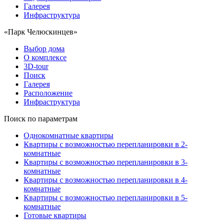
Галерея
Инфраструктура
«Парк Челюскинцев»
Выбор дома
О комплексе
3D-tour
Поиск
Галерея
Расположение
Инфраструктура
Поиск по параметрам
Однокомнатные квартиры
Квартиры с возможностью перепланировки в 2-
комнатные
Квартиры с возможностью перепланировки в 3-
комнатные
Квартиры с возможностью перепланировки в 4-
комнатные
Квартиры с возможностью перепланировки в 5-
комнатные
Готовые квартиры