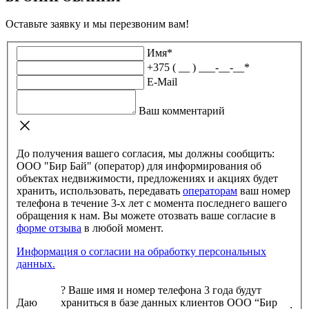
Оставьте заявку и мы перезвоним вам!
Имя
*
+375 ( __ ) ___-__-__
*
E-Mail
Ваш комментарий
До получения вашего согласия, мы должны сообщить:
ООО "Бир Бай" (оператор) для информирования об
объектах недвижимости, предложениях и акциях будет
хранить, использовать, передавать
операторам
ваш номер
телефона в течение 3-х лет с момента последнего вашего
обращения к нам. Вы можете отозвать ваше согласие в
форме отзыва
в любой момент.
Информация о согласии на обработку персональных
данных.
?
Ваше имя и номер телефона 3 года будут
Даю
храниться в базе данных клиентов ООО “Бир
: