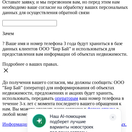
Оставьте заявку, и мы перезвоним вам, но перед этим нам
необходимо ваше согласие на обработку ваших персональных
данных для осуществления обратной связи
Зачем
?
Ваше имя и номер телефона 3 года будут храниться в базе
данных клиентов ООО “Бир Бай” и использоваться для
предоставления вам информации об объектах недвижимости.
Подробнее о ваших правах.
До получения вашего согласия, мы должны сообщить: ООО
"Бир Бай" (оператор) для информирования об объектах
недвижимости, предложениях и акциях будет хранить,
использовать, передавать
операторам
ваш номер телефона в
течение 3-х лет с момента последнего вашего обращения к
нам. Вы можете отозвать ваше согласие в
форме отзыва
в
любой момент.
Информация о согласии на обработку персональных данных.