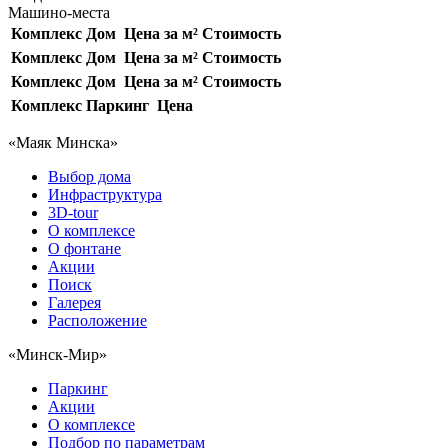
Машино-места
Комплекс
Дом
Цена за м²
Стоимость
Комплекс
Дом
Цена за м²
Стоимость
Комплекс
Дом
Цена за м²
Стоимость
Комплекс
Паркинг
Цена
«Маяк Минска»
Выбор дома
Инфраструктура
3D-tour
О комплексе
О фонтане
Акции
Поиск
Галерея
Расположение
«Минск-Мир»
Паркинг
Акции
О комплексе
Подбор по параметрам