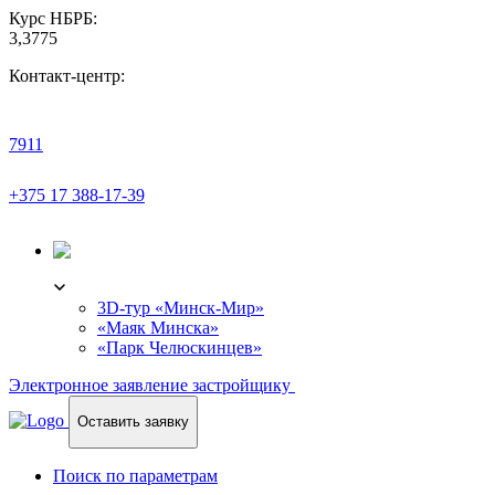
Курс НБРБ:
3,3775
Контакт-центр:
7911
+375 17 388-17-39
3D-ТУР
3D-тур «Минск-Мир»
«Маяк Минска»
«Парк Челюскинцев»
Электронное заявление застройщику
Оставить заявку
Поиск по параметрам