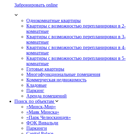
Забронировать online
Однокомнатные квартиры
Квартиры с возможностью перепланировки в 2-
комнатные
Квартиры с возможностью перепланировки в 3-
комнатные
Квартиры с возможностью перепланировки в 4-
комнатные
Квартиры с возможностью перепланировки в 5-
комнатные
Готовые квартиры
Многофункциональные помещения
Коммерческая недвижимость
Кладовые
Паркинг
Аренда помещений
Поиск по объектам
«Минск-Мир»
«Маяк Минска»
«Парк Челюскинцев»
ФОК Вивальди
Паркинги
Capital Palace