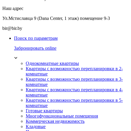
Наш адрес
Ул.Мстиславца 9 (Dana Center, 1 этаж) помещение 9-3
bir@bir.by
Поиск по параметрам
Забронировать online
Однокомнатные квартиры
Квартиры с возможностью перепланировки в 2-
комнатные
Квартиры с возможностью перепланировки в 3-
комнатные
Квартиры с возможностью перепланировки в 4-
комнатные
Квартиры с возможностью перепланировки в 5-
комнатные
Готовые квартиры
Многофункциональные помещения
Коммерческая недвижимость
Кладовые