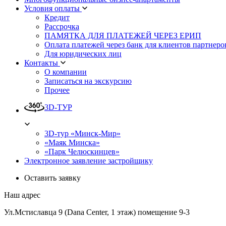
Условия оплаты
Кредит
Рассрочка
ПАМЯТКА ДЛЯ ПЛАТЕЖЕЙ ЧЕРЕЗ ЕРИП
Оплата платежей через банк для клиентов партнеро
Для юридических лиц
Контакты
О компании
Записаться на экскурсию
Прочее
3D-ТУР
3D-тур «Минск-Мир»
«Маяк Минска»
«Парк Челюскинцев»
Электронное заявление застройщику
Оставить заявку
Наш адрес
Ул.Мстиславца 9 (Dana Center, 1 этаж) помещение 9-3