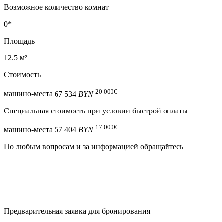
Возможное количество комнат
0*
Площадь
12.5 м²
Стоимость
20 000
€
машино-места
67 534
BYN
Специальная cтоимость при условии быстрой оплаты
17 000
€
машино-места
57 404
BYN
По любым вопросам и за информацией обращайтесь
Предварительная заявка для бронирования