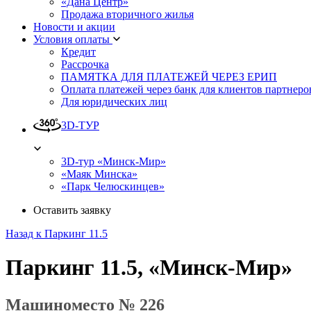
«Дана Центр»
Продажа вторичного жилья
Новости и акции
Условия оплаты
Кредит
Рассрочка
ПАМЯТКА ДЛЯ ПЛАТЕЖЕЙ ЧЕРЕЗ ЕРИП
Оплата платежей через банк для клиентов партнеро
Для юридических лиц
3D-ТУР
3D-тур «Минск-Мир»
«Маяк Минска»
«Парк Челюскинцев»
Оставить заявку
Назад к Паркинг 11.5
Паркинг 11.5, «Минск-Мир»
Машиноместо № 226