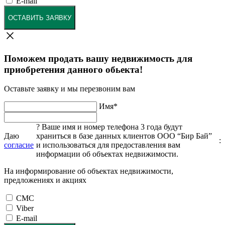
E-mail
ОСТАВИТЬ ЗАЯВКУ
Поможем продать вашу недвижимость для
приобретения данного обьекта!
Оставьте заявку и мы перезвоним вам
Имя
*
?
Ваше имя и номер телефона 3 года будут
Даю
храниться в базе данных клиентов ООО “Бир Бай”
:
согласие
и использоваться для предоставления вам
информации об объектах недвижимости.
На информирование об объектах недвижимости,
предложениях и акциях
СМС
Viber
E-mail