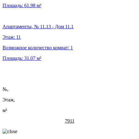
Площадь:
61.98
м²
Апартаменты, № 11.13 - Дом 11.1
Этаж:
11
Возможное количество комнат:
1
Площадь:
31.07
м²
№
,
Этаж,
м²
7911