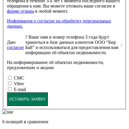
телефона в течение 3-х лет с момента последнего вашего
обращения к нам. Вы можете отозвать ваше согласие в
форме отзыва
в любой момент.
Информация о согласии на обработку персональных
данных.
?
Ваше имя и номер телефона 3 года будут
Даю
храниться в базе данных клиентов ООО “Бир
:
согласие
Бай” и использоваться для предоставления вам
информации об объектах недвижимости.
На информирование об объектах недвижимости,
предложениях и акциях
СМС
Viber
E-mail
ОСТАВИТЬ ЗАЯВКУ
6
позиций в сравнении