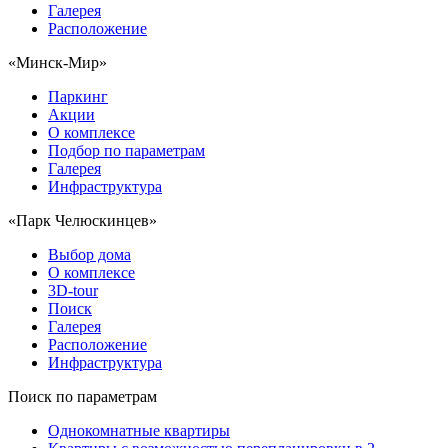
Галерея
Расположение
«Минск-Мир»
Паркинг
Акции
О комплексе
Подбор по параметрам
Галерея
Инфраструктура
«Парк Челюскинцев»
Выбор дома
О комплексе
3D-tour
Поиск
Галерея
Расположение
Инфраструктура
Поиск по параметрам
Однокомнатные квартиры