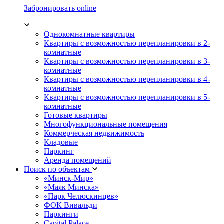
Забронировать online
Однокомнатные квартиры
Квартиры с возможностью перепланировки в 2-
комнатные
Квартиры с возможностью перепланировки в 3-
комнатные
Квартиры с возможностью перепланировки в 4-
комнатные
Квартиры с возможностью перепланировки в 5-
комнатные
Готовые квартиры
Многофункциональные помещения
Коммерческая недвижимость
Кладовые
Паркинг
Аренда помещений
Поиск по объектам
«Минск-Мир»
«Маяк Минска»
«Парк Челюскинцев»
ФОК Вивальди
Паркинги
Capital Palace