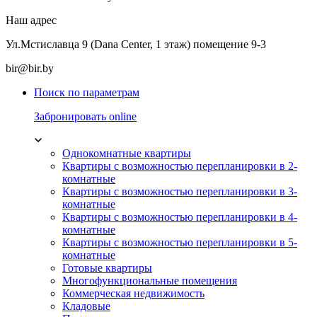
Наш адрес
Ул.Мстиславца 9 (Dana Center, 1 этаж) помещение 9-3
bir@bir.by
Поиск по параметрам
Забронировать online
Однокомнатные квартиры
Квартиры с возможностью перепланировки в 2-
комнатные
Квартиры с возможностью перепланировки в 3-
комнатные
Квартиры с возможностью перепланировки в 4-
комнатные
Квартиры с возможностью перепланировки в 5-
комнатные
Готовые квартиры
Многофункциональные помещения
Коммерческая недвижимость
Кладовые