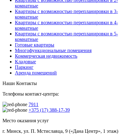
Квартиры с возможностью перепланировки в 2-
комнатные
Квартиры с возможностью перепланировки в 3-
комнатные
Квартиры с возможностью перепланировки в 4-
комнатные
Квартиры с возможностью перепланировки в 5-
комнатные
Готовые квартиры
Многофункциональные помещения
Коммерческая недвижимость
Кладовые
Паркинг
Аренда помещений
Наши Контакты
Телефоны контакт-центра:
7911
+375 (17) 388-17-39
Место оказания услуг
г. Минск, ул. П. Мстиславца, 9 («Дана Центр», 1 этаж)