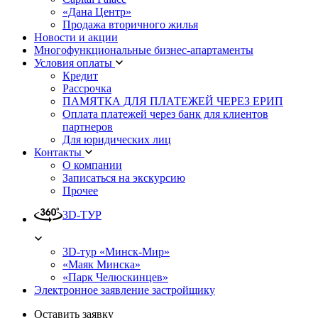
«Дана Центр»
Продажа вторичного жилья
Новости и акции
Многофункциональные бизнес-апартаменты
Условия оплаты
Кредит
Рассрочка
ПАМЯТКА ДЛЯ ПЛАТЕЖЕЙ ЧЕРЕЗ ЕРИП
Оплата платежей через банк для клиентов
партнеров
Для юридических лиц
Контакты
О компании
Записаться на экскурсию
Прочее
3D-ТУР
3D-тур «Минск-Мир»
«Маяк Минска»
«Парк Челюскинцев»
Электронное заявление застройщику
Оставить заявку