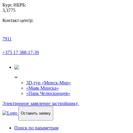
Курс НБРБ:
3,3775
Контакт-центр:
7911
+375 17 388-17-39
3D-ТУР
3D-тур «Минск-Мир»
«Маяк Минска»
«Парк Челюскинцев»
Электронное заявление застройщику
Оставить заявку
Поиск по параметрам