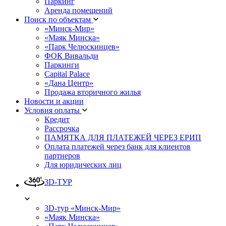
Паркинг
Аренда помещений
Поиск по объектам
«Минск-Мир»
«Маяк Минска»
«Парк Челюскинцев»
ФОК Вивальди
Паркинги
Capital Palace
«Дана Центр»
Продажа вторичного жилья
Новости и акции
Условия оплаты
Кредит
Рассрочка
ПАМЯТКА ДЛЯ ПЛАТЕЖЕЙ ЧЕРЕЗ ЕРИП
Оплата платежей через банк для клиентов
партнеров
Для юридических лиц
3D-ТУР
3D-тур «Минск-Мир»
«Маяк Минска»