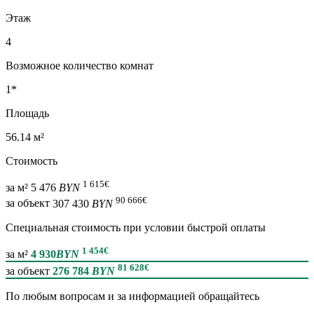
Этаж
4
Возможное количество комнат
1*
Площадь
56.14 м²
Стоимость
1 615
€
за м²
5 476
BYN
90 666
€
за объект
307 430
BYN
Специальная cтоимость при условии быстрой оплаты
1 454
€
за м²
4 930
BYN
81 628
€
за объект
276 784
BYN
По любым вопросам и за информацией обращайтесь