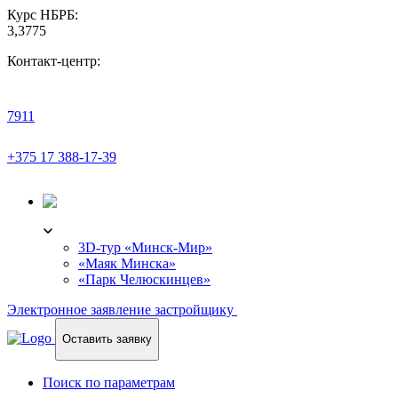
Курс НБРБ:
3,3775
Контакт-центр:
7911
+375 17 388-17-39
3D-ТУР
3D-тур «Минск-Мир»
«Маяк Минска»
«Парк Челюскинцев»
Электронное заявление застройщику
Оставить заявку
Поиск по параметрам