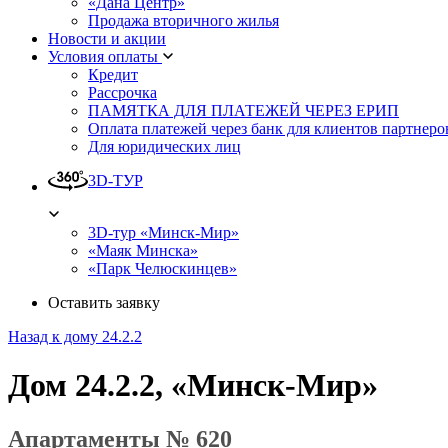
«Дана Центр»
Продажа вторичного жилья
Новости и акции
Условия оплаты
Кредит
Рассрочка
ПАМЯТКА ДЛЯ ПЛАТЕЖЕЙ ЧЕРЕЗ ЕРИП
Оплата платежей через банк для клиентов партнеро
Для юридических лиц
3D-ТУР
3D-тур «Минск-Мир»
«Маяк Минска»
«Парк Челюскинцев»
Оставить заявку
Назад к дому 24.2.2
Дом 24.2.2, «Минск-Мир»
Апартаменты № 620