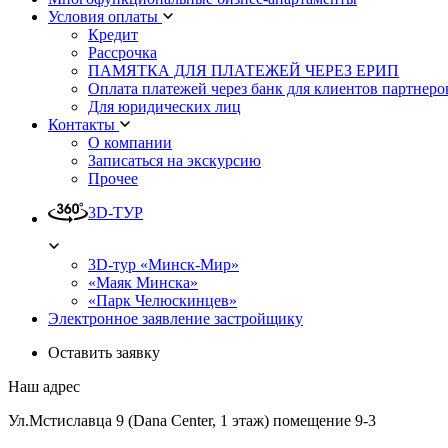
Условия оплаты
Кредит
Рассрочка
ПАМЯТКА ДЛЯ ПЛАТЕЖЕЙ ЧЕРЕЗ ЕРИП
Оплата платежей через банк для клиентов партнеро
Для юридических лиц
Контакты
О компании
Записаться на экскурсию
Прочее
3D-ТУР
3D-тур «Минск-Мир»
«Маяк Минска»
«Парк Челюскинцев»
Электронное заявление застройщику
Оставить заявку
Наш адрес
Ул.Мстиславца 9 (Dana Center, 1 этаж) помещение 9-3