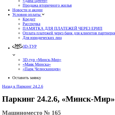
«Дана Центр»
Продажа вторичного жилья
Новости и акции
Условия оплаты
Кредит
Рассрочка
ПАМЯТКА ДЛЯ ПЛАТЕЖЕЙ ЧЕРЕЗ ЕРИП
Оплата платежей через банк для клиентов партнеро
Для юридических лиц
3D-ТУР
3D-тур «Минск-Мир»
«Маяк Минска»
«Парк Челюскинцев»
Оставить заявку
Назад к Паркинг 24.2.6
Паркинг 24.2.6, «Минск-Мир»
Машиноместо № 165