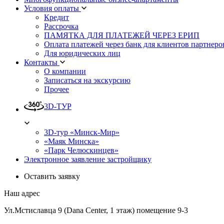
Условия оплаты
Кредит
Рассрочка
ПАМЯТКА ДЛЯ ПЛАТЕЖЕЙ ЧЕРЕЗ ЕРИП
Оплата платежей через банк для клиентов партнеро
Для юридических лиц
Контакты
О компании
Записаться на экскурсию
Прочее
3D-ТУР
3D-тур «Минск-Мир»
«Маяк Минска»
«Парк Челюскинцев»
Электронное заявление застройщику
Оставить заявку
Наш адрес
Ул.Мстиславца 9 (Dana Center, 1 этаж) помещение 9-3