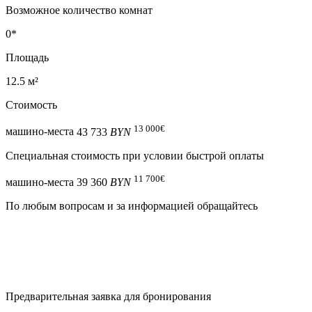
Возможное количество комнат
0*
Площадь
12.5 м²
Стоимость
13 000
€
машино-места
43 733
BYN
Специальная cтоимость при условии быстрой оплаты
11 700
€
машино-места
39 360
BYN
По любым вопросам и за информацией обращайтесь
Предварительная заявка для бронирования