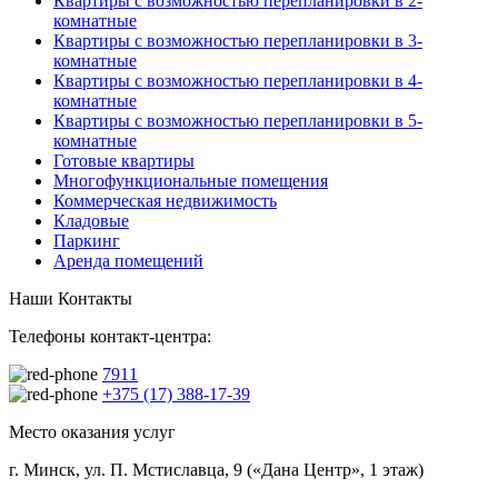
Квартиры с возможностью перепланировки в 2-
комнатные
Квартиры с возможностью перепланировки в 3-
комнатные
Квартиры с возможностью перепланировки в 4-
комнатные
Квартиры с возможностью перепланировки в 5-
комнатные
Готовые квартиры
Многофункциональные помещения
Коммерческая недвижимость
Кладовые
Паркинг
Аренда помещений
Наши Контакты
Телефоны контакт-центра:
7911
+375 (17) 388-17-39
Место оказания услуг
г. Минск, ул. П. Мстиславца, 9 («Дана Центр», 1 этаж)