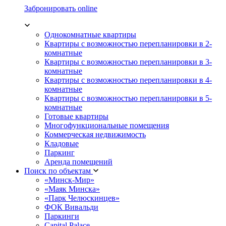
Забронировать online
Однокомнатные квартиры
Квартиры с возможностью перепланировки в 2-
комнатные
Квартиры с возможностью перепланировки в 3-
комнатные
Квартиры с возможностью перепланировки в 4-
комнатные
Квартиры с возможностью перепланировки в 5-
комнатные
Готовые квартиры
Многофункциональные помещения
Коммерческая недвижимость
Кладовые
Паркинг
Аренда помещений
Поиск по объектам
«Минск-Мир»
«Маяк Минска»
«Парк Челюскинцев»
ФОК Вивальди
Паркинги
Capital Palace