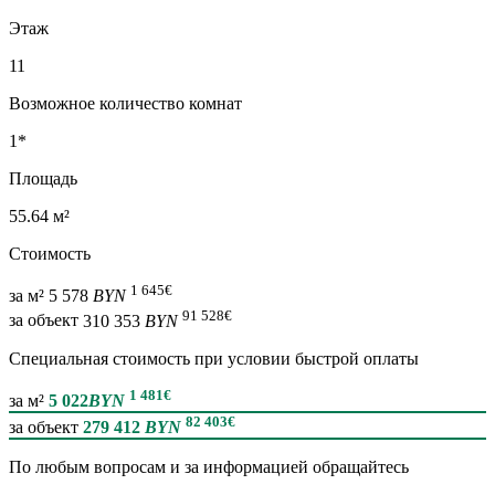
Этаж
11
Возможное количество комнат
1*
Площадь
55.64 м²
Стоимость
1 645
€
за м²
5 578
BYN
91 528
€
за объект
310 353
BYN
Специальная cтоимость при условии быстрой оплаты
1 481
€
за м²
5 022
BYN
82 403
€
за объект
279 412
BYN
По любым вопросам и за информацией обращайтесь