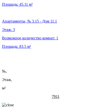
Площадь:
45.11
м²
Апартаменты, № 3.15 - Дом 11.1
Этаж:
3
Возможное количество комнат:
1
Площадь:
83.5
м²
№
,
Этаж,
м²
7911