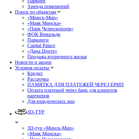
Паркинг
Аренда помещений
Поиск по объектам
«Минск-Мир»
«Маяк Минска»
«Парк Челюскинцев»
ФОК Вивальди
Паркинги
Capital Palace
«Дана Центр»
Продажа вторичного жилья
Новости и акции
Условия оплаты
Кредит
Рассрочка
ПАМЯТКА ДЛЯ ПЛАТЕЖЕЙ ЧЕРЕЗ ЕРИП
Оплата платежей через банк для клиентов
партнеров
Для юридических лиц
3D-ТУР
3D-тур «Минск-Мир»
«Маяк Минска»