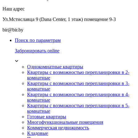
Наш адрес
Ул.Мстиславца 9 (Dana Center, 1 этаж) помещение 9-3
bir@bir.by
Поиск по параметрам
Забронировать online
Однокомнатные квартиры
Квартиры с возможностью перепланировки в 2-
комнатные
Квартиры с возможностью перепланировки в 3-
комнатные
Квартиры с возможностью перепланировки в 4-
комнатные
Квартиры с возможностью перепланировки в 5-
комнатные
Готовые квартиры
Многофункциональные помещения
Коммерческая недвижимость
Кладовые