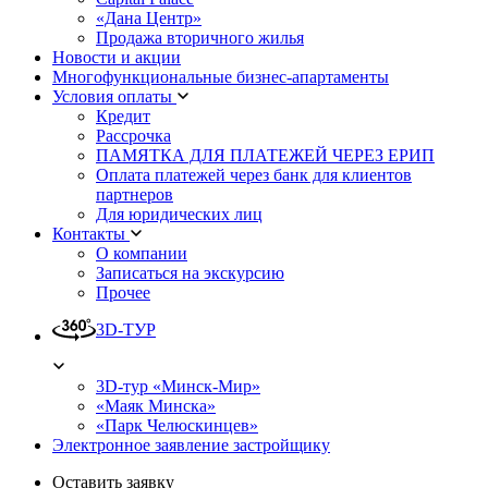
«Дана Центр»
Продажа вторичного жилья
Новости и акции
Многофункциональные бизнес-апартаменты
Условия оплаты
Кредит
Рассрочка
ПАМЯТКА ДЛЯ ПЛАТЕЖЕЙ ЧЕРЕЗ ЕРИП
Оплата платежей через банк для клиентов
партнеров
Для юридических лиц
Контакты
О компании
Записаться на экскурсию
Прочее
3D-ТУР
3D-тур «Минск-Мир»
«Маяк Минска»
«Парк Челюскинцев»
Электронное заявление застройщику
Оставить заявку