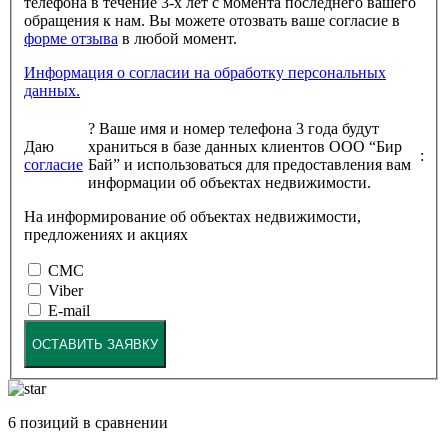
телефона в течение 3-х лет с момента последнего вашего
обращения к нам. Вы можете отозвать ваше согласие в
форме отзыва
в любой момент.
Информация о согласии на обработку персональных
данных.
?
Ваше имя и номер телефона 3 года будут
Даю
храниться в базе данных клиентов ООО “Бир
:
согласие
Бай” и использоваться для предоставления вам
информации об объектах недвижимости.
На информирование об объектах недвижимости,
предложениях и акциях
СМС
Viber
E-mail
ОСТАВИТЬ ЗАЯВКУ
6
позиций в сравнении