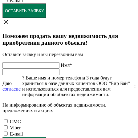
E-mail
ОСТАВИТЬ ЗАЯВКУ
Поможем продать вашу недвижимость для
приобретения данного обьекта!
Оставьте заявку и мы перезвоним вам
Имя
*
?
Ваше имя и номер телефона 3 года будут
Даю
храниться в базе данных клиентов ООО “Бир Бай”
:
согласие
и использоваться для предоставления вам
информации об объектах недвижимости.
На информирование об объектах недвижимости,
предложениях и акциях
СМС
Viber
E-mail