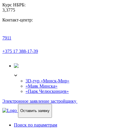
Курс НБРБ:
3,3775
Контакт-центр:
7911
+375 17 388-17-39
3D-ТУР
3D-тур «Минск-Мир»
«Маяк Минска»
«Парк Челюскинцев»
Электронное заявление застройщику
Оставить заявку
Поиск по параметрам