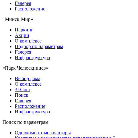
Галерея
Расположение
«Минск-Мир»
Паркинг
Акции
О комплексе
Подбор по параметрам
Галерея
Инфраструктура
«Парк Челюскинцев»
Выбор дома
О комплексе
3D-tour
Поиск
Галерея
Расположение
Инфраструктура
Поиск по параметрам
Однокомнатные квартиры