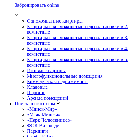
Забронировать online
Однокомнатные квартиры
Квартиры с возможностью перепланировки в 2-
комнатные
Квартиры с возможностью перепланировки в 3-
комнатные
Квартиры с возможностью перепланировки в 4-
комнатные
Квартиры с возможностью перепланировки в 5-
комнатные
Готовые квартиры
Многофункциональные помещения
Коммерческая недвижимость
Кладовые
Паркинг
Аренда помещений
Поиск по объектам
«Минск-Мир»
«Маяк Минска»
«Парк Челюскинцев»
ФОК Вивальди
Паркинги
Capital Palace