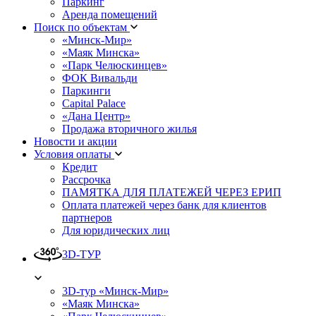
Паркинг
Аренда помещений
Поиск по объектам
«Минск-Мир»
«Маяк Минска»
«Парк Челюскинцев»
ФОК Вивальди
Паркинги
Capital Palace
«Дана Центр»
Продажа вторичного жилья
Новости и акции
Условия оплаты
Кредит
Рассрочка
ПАМЯТКА ДЛЯ ПЛАТЕЖЕЙ ЧЕРЕЗ ЕРИП
Оплата платежей через банк для клиентов
партнеров
Для юридических лиц
3D-ТУР
3D-тур «Минск-Мир»
«Маяк Минска»