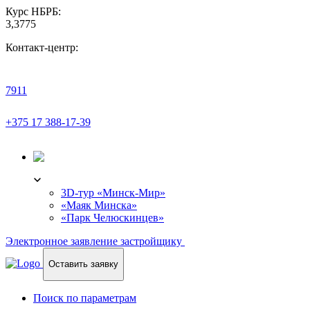
Курс НБРБ:
3,3775
Контакт-центр:
7911
+375 17 388-17-39
3D-ТУР
3D-тур «Минск-Мир»
«Маяк Минска»
«Парк Челюскинцев»
Электронное заявление застройщику
Оставить заявку
Поиск по параметрам