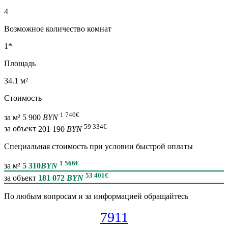
4
Возможное количество комнат
1*
Площадь
34.1 м²
Стоимость
1 740
€
за м²
5 900
BYN
59 334
€
за объект
201 190
BYN
Специальная cтоимость при условии быстрой оплаты
1 566
€
за м²
5 310
BYN
53 401
€
за объект
181 072
BYN
По любым вопросам и за информацией обращайтесь
7911