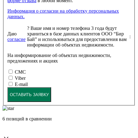
форме отзыва
в любой момент.
Информация о согласии на обработку персональных
данных.
?
Ваше имя и номер телефона 3 года будут
Даю
храниться в базе данных клиентов ООО “Бир
:
согласие
Бай” и использоваться для предоставления вам
информации об объектах недвижимости.
На информирование об объектах недвижимости,
предложениях и акциях
СМС
Viber
E-mail
ОСТАВИТЬ ЗАЯВКУ
6
позиций в сравнении