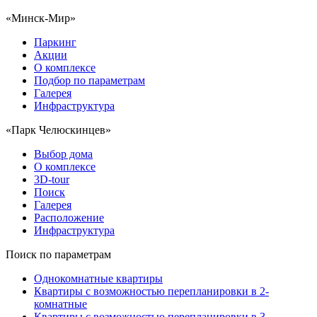
«Минск-Мир»
Паркинг
Акции
О комплексе
Подбор по параметрам
Галерея
Инфраструктура
«Парк Челюскинцев»
Выбор дома
О комплексе
3D-tour
Поиск
Галерея
Расположение
Инфраструктура
Поиск по параметрам
Однокомнатные квартиры
Квартиры с возможностью перепланировки в 2-
комнатные
Квартиры с возможностью перепланировки в 3-