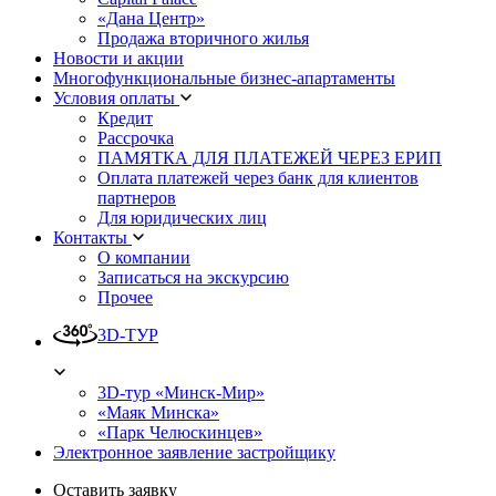
«Дана Центр»
Продажа вторичного жилья
Новости и акции
Многофункциональные бизнес-апартаменты
Условия оплаты
Кредит
Рассрочка
ПАМЯТКА ДЛЯ ПЛАТЕЖЕЙ ЧЕРЕЗ ЕРИП
Оплата платежей через банк для клиентов
партнеров
Для юридических лиц
Контакты
О компании
Записаться на экскурсию
Прочее
3D-ТУР
3D-тур «Минск-Мир»
«Маяк Минска»
«Парк Челюскинцев»
Электронное заявление застройщику
Оставить заявку