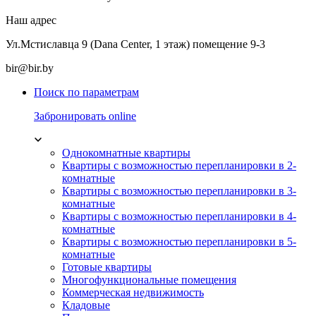
Наш адрес
Ул.Мстиславца 9 (Dana Center, 1 этаж) помещение 9-3
bir@bir.by
Поиск по параметрам
Забронировать online
Однокомнатные квартиры
Квартиры с возможностью перепланировки в 2-
комнатные
Квартиры с возможностью перепланировки в 3-
комнатные
Квартиры с возможностью перепланировки в 4-
комнатные
Квартиры с возможностью перепланировки в 5-
комнатные
Готовые квартиры
Многофункциональные помещения
Коммерческая недвижимость
Кладовые