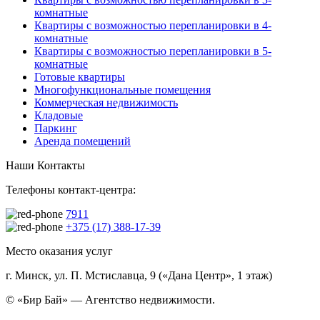
комнатные
Квартиры с возможностью перепланировки в 4-
комнатные
Квартиры с возможностью перепланировки в 5-
комнатные
Готовые квартиры
Многофункциональные помещения
Коммерческая недвижимость
Кладовые
Паркинг
Аренда помещений
Наши Контакты
Телефоны контакт-центра:
7911
+375 (17) 388-17-39
Место оказания услуг
г. Минск, ул. П. Мстиславца, 9 («Дана Центр», 1 этаж)
© «Бир Бай» — Агентство недвижимости.