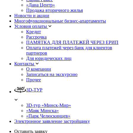
«Дана Центр»
Продажа вторичного жилья
Новости и акции
Многофункциональные бизнес-апартаменты
Условия оплаты
Кредит
Рассрочка
ПАМЯТКА ДЛЯ ПЛАТЕЖЕЙ ЧЕРЕЗ ЕРИП
Оплата платежей через банк для клиентов
партнеров
Для юридических лиц
Контакты
О компании
Записаться на экскурсию
Прочее
3D-ТУР
3D-тур «Минск-Мир»
«Маяк Минска»
«Парк Челюскинцев»
Электронное заявление застройщику
Оставить заявку