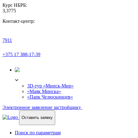
Курс НБРБ:
3,3775
Контакт-центр:
7911
+375 17 388-17-39
3D-ТУР
3D-тур «Минск-Мир»
«Маяк Минска»
«Парк Челюскинцев»
Электронное заявление застройщику
Оставить заявку
Поиск по параметрам