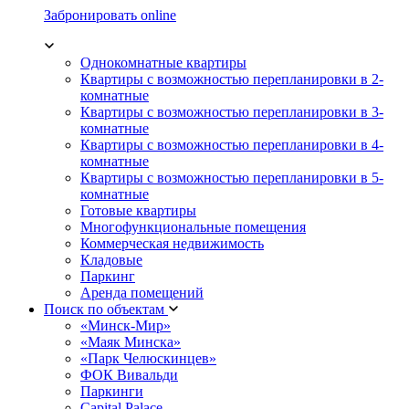
Забронировать online
Однокомнатные квартиры
Квартиры с возможностью перепланировки в 2-
комнатные
Квартиры с возможностью перепланировки в 3-
комнатные
Квартиры с возможностью перепланировки в 4-
комнатные
Квартиры с возможностью перепланировки в 5-
комнатные
Готовые квартиры
Многофункциональные помещения
Коммерческая недвижимость
Кладовые
Паркинг
Аренда помещений
Поиск по объектам
«Минск-Мир»
«Маяк Минска»
«Парк Челюскинцев»
ФОК Вивальди
Паркинги
Capital Palace