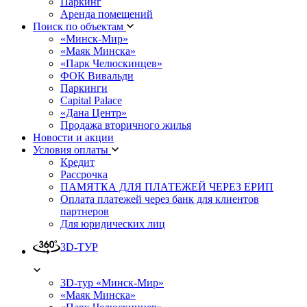
Паркинг
Аренда помещений
Поиск по объектам
«Минск-Мир»
«Маяк Минска»
«Парк Челюскинцев»
ФОК Вивальди
Паркинги
Capital Palace
«Дана Центр»
Продажа вторичного жилья
Новости и акции
Условия оплаты
Кредит
Рассрочка
ПАМЯТКА ДЛЯ ПЛАТЕЖЕЙ ЧЕРЕЗ ЕРИП
Оплата платежей через банк для клиентов
партнеров
Для юридических лиц
3D-ТУР
3D-тур «Минск-Мир»
«Маяк Минска»