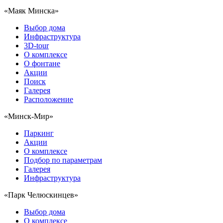
«Маяк Минска»
Выбор дома
Инфраструктура
3D-tour
О комплексе
О фонтане
Акции
Поиск
Галерея
Расположение
«Минск-Мир»
Паркинг
Акции
О комплексе
Подбор по параметрам
Галерея
Инфраструктура
«Парк Челюскинцев»
Выбор дома
О комплексе