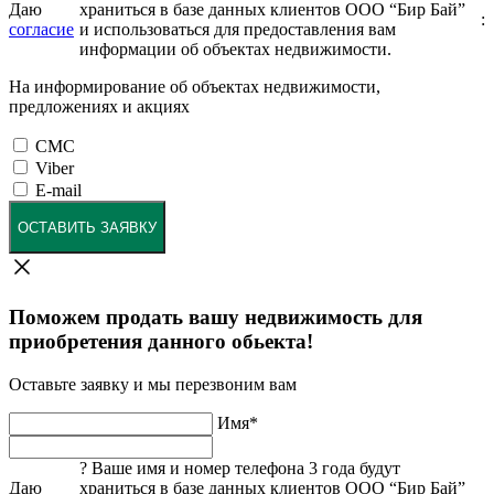
Даю
храниться в базе данных клиентов ООО “Бир Бай”
:
согласие
и использоваться для предоставления вам
информации об объектах недвижимости.
На информирование об объектах недвижимости,
предложениях и акциях
СМС
Viber
E-mail
ОСТАВИТЬ ЗАЯВКУ
Поможем продать вашу недвижимость для
приобретения данного обьекта!
Оставьте заявку и мы перезвоним вам
Имя
*
?
Ваше имя и номер телефона 3 года будут
Даю
храниться в базе данных клиентов ООО “Бир Бай”