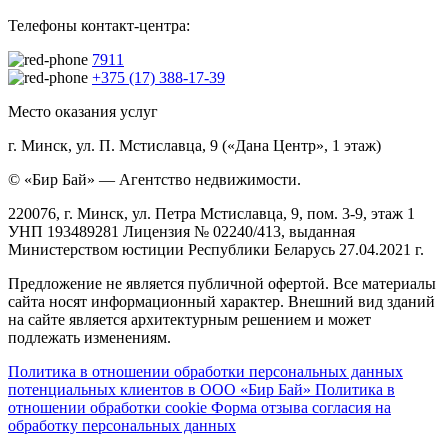
Телефоны контакт-центра:
7911
+375 (17) 388-17-39
Место оказания услуг
г. Минск, ул. П. Мстиславца, 9 («Дана Центр», 1 этаж)
© «Бир Бай» — Агентство недвижимости.
220076, г. Минск, ул. Петра Мстиславца, 9, пом. 3-9, этаж 1
УНП 193489281 Лицензия № 02240/413, выданная
Министерством юстиции Республики Беларусь 27.04.2021 г.
Предложение не является публичной офертой. Все материалы
сайта носят информационный характер. Внешний вид зданий
на сайте является архитектурным решением и может
подлежать изменениям.
Политика в отношении обработки персональных данных
потенциальных клиентов в ООО «Бир Бай»
Политика в
отношении обработки cookie
Форма отзыва согласия на
обработку персональных данных