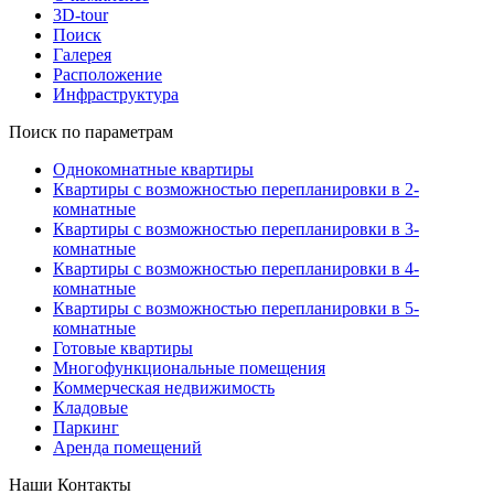
3D-tour
Поиск
Галерея
Расположение
Инфраструктура
Поиск по параметрам
Однокомнатные квартиры
Квартиры с возможностью перепланировки в 2-
комнатные
Квартиры с возможностью перепланировки в 3-
комнатные
Квартиры с возможностью перепланировки в 4-
комнатные
Квартиры с возможностью перепланировки в 5-
комнатные
Готовые квартиры
Многофункциональные помещения
Коммерческая недвижимость
Кладовые
Паркинг
Аренда помещений
Наши Контакты