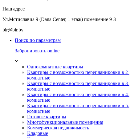
Наш адрес
Ул.Мстиславца 9 (Dana Center, 1 этаж) помещение 9-3
bir@bir.by
Поиск по параметрам
Забронировать online
Однокомнатные квартиры
Квартиры с возможностью перепланировки в 2-
комнатные
Квартиры с возможностью перепланировки в 3-
комнатные
Квартиры с возможностью перепланировки в 4-
комнатные
Квартиры с возможностью перепланировки в 5-
комнатные
Готовые квартиры
Многофункциональные помещения
Коммерческая недвижимость
Кладовые