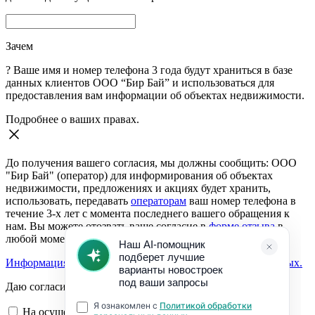
Зачем
?
Ваше имя и номер телефона 3 года будут храниться в базе
данных клиентов ООО “Бир Бай” и использоваться для
предоставления вам информации об объектах недвижимости.
Подробнее о ваших правах.
До получения вашего согласия, мы должны сообщить: ООО
"Бир Бай" (оператор) для информирования об объектах
недвижимости, предложениях и акциях будет хранить,
использовать, передавать
операторам
ваш номер телефона в
течение 3-х лет с момента последнего вашего обращения к
нам. Вы можете отозвать ваше согласие в
форме отзыва
в
любой момент.
Информация о согласии на обработку персональных данных.
Даю согласие:
На осуществление обратной связи