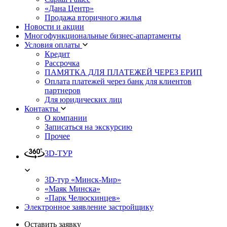
«Дана Центр»
Продажа вторичного жилья
Новости и акции
Многофункциональные бизнес-апартаменты
Условия оплаты
Кредит
Рассрочка
ПАМЯТКА ДЛЯ ПЛАТЕЖЕЙ ЧЕРЕЗ ЕРИП
Оплата платежей через банк для клиентов
партнеров
Для юридических лиц
Контакты
О компании
Записаться на экскурсию
Прочее
3D-ТУР
3D-тур «Минск-Мир»
«Маяк Минска»
«Парк Челюскинцев»
Электронное заявление застройщику
Оставить заявку