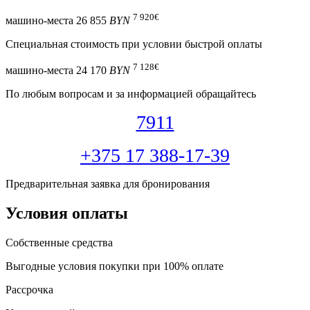
7 920
€
машино-места
26 855
BYN
Специальная cтоимость при условии быстрой оплаты
7 128
€
машино-места
24 170
BYN
По любым вопросам и за информацией обращайтесь
7911
+375 17 388-17-39
Предварительная заявка для бронирования
Условия оплаты
Собственные средства
Выгодные условия покупки при 100% оплате
Рассрочка