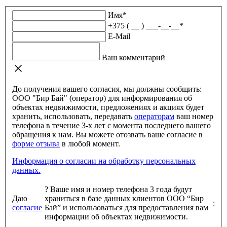
Имя
*
+375 ( __ ) ___-__-__
*
E-Mail
Ваш комментарий
До получения вашего согласия, мы должны сообщить:
ООО "Бир Бай" (оператор) для информирования об
объектах недвижимости, предложениях и акциях будет
хранить, использовать, передавать
операторам
ваш номер
телефона в течение 3-х лет с момента последнего вашего
обращения к нам. Вы можете отозвать ваше согласие в
форме отзыва
в любой момент.
Информация о согласии на обработку персональных
данных.
?
Ваше имя и номер телефона 3 года будут
Даю
храниться в базе данных клиентов ООО “Бир
:
согласие
Бай” и использоваться для предоставления вам
информации об объектах недвижимости.