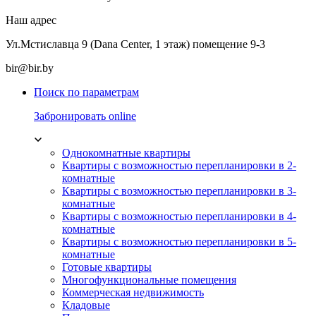
Наш адрес
Ул.Мстиславца 9 (Dana Center, 1 этаж) помещение 9-3
bir@bir.by
Поиск по параметрам
Забронировать online
Однокомнатные квартиры
Квартиры с возможностью перепланировки в 2-
комнатные
Квартиры с возможностью перепланировки в 3-
комнатные
Квартиры с возможностью перепланировки в 4-
комнатные
Квартиры с возможностью перепланировки в 5-
комнатные
Готовые квартиры
Многофункциональные помещения
Коммерческая недвижимость
Кладовые