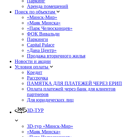
Паркинг
Аренда помещений
Поиск по объектам
«Минск-Мир»
«Маяк Минска»
«Парк Челюскинцев»
ФОК Вивальди
Паркинги
Capital Palace
«Дана Центр»
Продажа вторичного жилья
Новости и акции
Условия оплаты
Кредит
Рассрочка
ПАМЯТКА ДЛЯ ПЛАТЕЖЕЙ ЧЕРЕЗ ЕРИП
Оплата платежей через банк для клиентов
партнеров
Для юридических лиц
3D-ТУР
3D-тур «Минск-Мир»
«Маяк Минска»