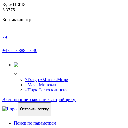
Курс НБРБ:
3,3775
Контакт-центр:
7911
+375 17 388-17-39
3D-ТУР
3D-тур «Минск-Мир»
«Маяк Минска»
«Парк Челюскинцев»
Электронное заявление застройщику
Оставить заявку
Поиск по параметрам