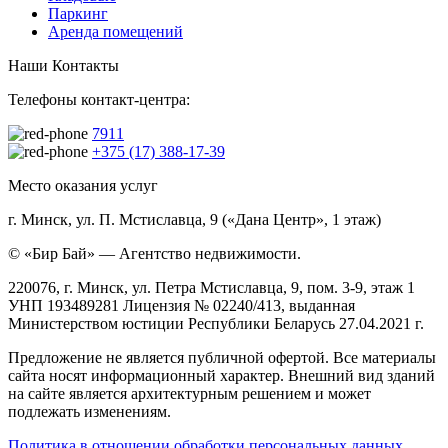
Паркинг
Аренда помещений
Наши Контакты
Телефоны контакт-центра:
7911
+375 (17) 388-17-39
Место оказания услуг
г. Минск, ул. П. Мстиславца, 9 («Дана Центр», 1 этаж)
© «Бир Бай» — Агентство недвижимости.
220076, г. Минск, ул. Петра Мстиславца, 9, пом. 3-9, этаж 1
УНП 193489281 Лицензия № 02240/413, выданная
Министерством юстиции Республики Беларусь 27.04.2021 г.
Предложение не является публичной офертой. Все материалы
сайта носят информационный характер. Внешний вид зданий
на сайте является архитектурным решением и может
подлежать изменениям.
Политика в отношении обработки персональных данных