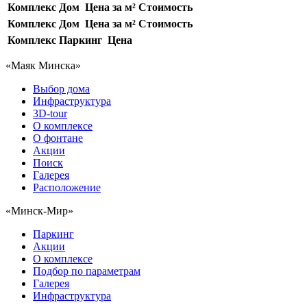
Комплекс
Дом
Цена за м²
Стоимость
Комплекс
Дом
Цена за м²
Стоимость
Комплекс
Паркинг
Цена
«Маяк Минска»
Выбор дома
Инфраструктура
3D-tour
О комплексе
О фонтане
Акции
Поиск
Галерея
Расположение
«Минск-Мир»
Паркинг
Акции
О комплексе
Подбор по параметрам
Галерея
Инфраструктура