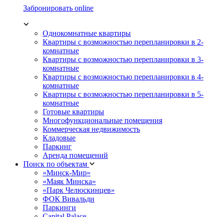
Забронировать online
Однокомнатные квартиры
Квартиры с возможностью перепланировки в 2-
комнатные
Квартиры с возможностью перепланировки в 3-
комнатные
Квартиры с возможностью перепланировки в 4-
комнатные
Квартиры с возможностью перепланировки в 5-
комнатные
Готовые квартиры
Многофункциональные помещения
Коммерческая недвижимость
Кладовые
Паркинг
Аренда помещений
Поиск по объектам
«Минск-Мир»
«Маяк Минска»
«Парк Челюскинцев»
ФОК Вивальди
Паркинги
Capital Palace