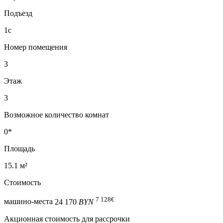
Подъезд
1с
Номер помещения
3
Этаж
3
Возможное количество комнат
0*
Площадь
15.1 м²
Стоимость
7 128
€
машино-места
24 170
BYN
Акционная стоимость для рассрочки