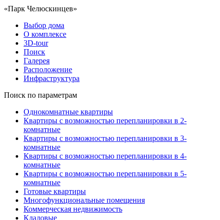
«Парк Челюскинцев»
Выбор дома
О комплексе
3D-tour
Поиск
Галерея
Расположение
Инфраструктура
Поиск по параметрам
Однокомнатные квартиры
Квартиры с возможностью перепланировки в 2-
комнатные
Квартиры с возможностью перепланировки в 3-
комнатные
Квартиры с возможностью перепланировки в 4-
комнатные
Квартиры с возможностью перепланировки в 5-
комнатные
Готовые квартиры
Многофункциональные помещения
Коммерческая недвижимость
Кладовые