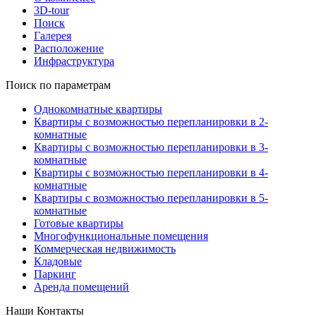
3D-tour
Поиск
Галерея
Расположение
Инфраструктура
Поиск по параметрам
Однокомнатные квартиры
Квартиры с возможностью перепланировки в 2-
комнатные
Квартиры с возможностью перепланировки в 3-
комнатные
Квартиры с возможностью перепланировки в 4-
комнатные
Квартиры с возможностью перепланировки в 5-
комнатные
Готовые квартиры
Многофункциональные помещения
Коммерческая недвижимость
Кладовые
Паркинг
Аренда помещений
Наши Контакты