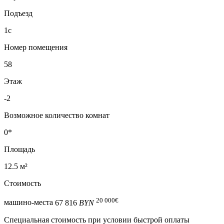
Подъезд
1с
Номер помещения
58
Этаж
-2
Возможное количество комнат
0*
Площадь
12.5 м²
Стоимость
20 000
€
машино-места
67 816
BYN
Специальная cтоимость при условии быстрой оплаты