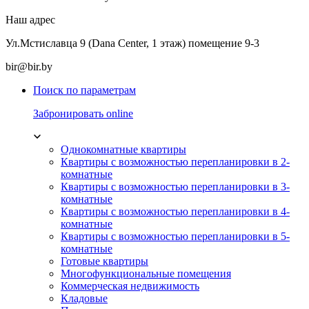
Наш адрес
Ул.Мстиславца 9 (Dana Center, 1 этаж) помещение 9-3
bir@bir.by
Поиск по параметрам
Забронировать online
Однокомнатные квартиры
Квартиры с возможностью перепланировки в 2-
комнатные
Квартиры с возможностью перепланировки в 3-
комнатные
Квартиры с возможностью перепланировки в 4-
комнатные
Квартиры с возможностью перепланировки в 5-
комнатные
Готовые квартиры
Многофункциональные помещения
Коммерческая недвижимость
Кладовые