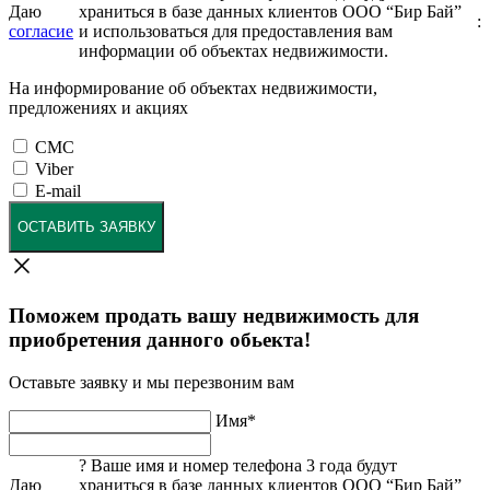
Даю
храниться в базе данных клиентов ООО “Бир Бай”
:
согласие
и использоваться для предоставления вам
информации об объектах недвижимости.
На информирование об объектах недвижимости,
предложениях и акциях
СМС
Viber
E-mail
ОСТАВИТЬ ЗАЯВКУ
Поможем продать вашу недвижимость для
приобретения данного обьекта!
Оставьте заявку и мы перезвоним вам
Имя
*
?
Ваше имя и номер телефона 3 года будут
Даю
храниться в базе данных клиентов ООО “Бир Бай”