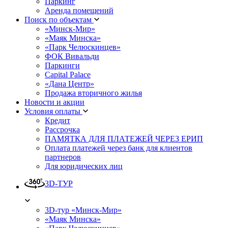
Паркинг
Аренда помещений
Поиск по объектам
«Минск-Мир»
«Маяк Минска»
«Парк Челюскинцев»
ФОК Вивальди
Паркинги
Capital Palace
«Дана Центр»
Продажа вторичного жилья
Новости и акции
Условия оплаты
Кредит
Рассрочка
ПАМЯТКА ДЛЯ ПЛАТЕЖЕЙ ЧЕРЕЗ ЕРИП
Оплата платежей через банк для клиентов
партнеров
Для юридических лиц
3D-ТУР
3D-тур «Минск-Мир»
«Маяк Минска»