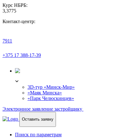
Курс НБРБ:
3,3775
Контакт-центр:
7911
+375 17 388-17-39
3D-ТУР
3D-тур «Минск-Мир»
«Маяк Минска»
«Парк Челюскинцев»
Электронное заявление застройщику
Оставить заявку
Поиск по параметрам