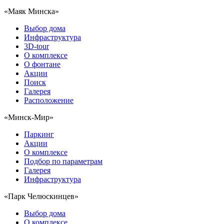
«Маяк Минска»
Выбор дома
Инфраструктура
3D-tour
О комплексе
О фонтане
Акции
Поиск
Галерея
Расположение
«Минск-Мир»
Паркинг
Акции
О комплексе
Подбор по параметрам
Галерея
Инфраструктура
«Парк Челюскинцев»
Выбор дома
О комплексе