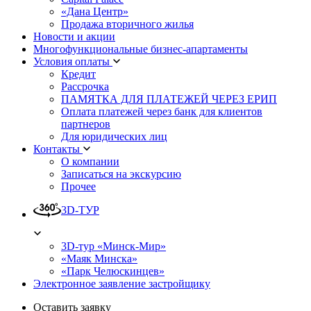
«Дана Центр»
Продажа вторичного жилья
Новости и акции
Многофункциональные бизнес-апартаменты
Условия оплаты
Кредит
Рассрочка
ПАМЯТКА ДЛЯ ПЛАТЕЖЕЙ ЧЕРЕЗ ЕРИП
Оплата платежей через банк для клиентов
партнеров
Для юридических лиц
Контакты
О компании
Записаться на экскурсию
Прочее
3D-ТУР
3D-тур «Минск-Мир»
«Маяк Минска»
«Парк Челюскинцев»
Электронное заявление застройщику
Оставить заявку