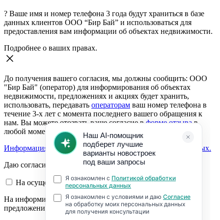
?
Ваше имя и номер телефона 3 года будут храниться в базе
данных клиентов ООО “Бир Бай” и использоваться для
предоставления вам информации об объектах недвижимости.
Подробнее о ваших правах.
До получения вашего согласия, мы должны сообщить: ООО
"Бир Бай" (оператор) для информирования об объектах
недвижимости, предложениях и акциях будет хранить,
использовать, передавать
операторам
ваш номер телефона в
течение 3-х лет с момента последнего вашего обращения к
нам. Вы можете отозвать ваше согласие в
форме отзыва
в
любой момент.
Информация о согласии на обработку персональных данных.
Даю согласие:
На осуществление обратной связи
На информирование об объектах недвижимости,
предложениях и акциях