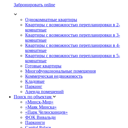
Забронировать online
Однокомнатные квартиры
Квартиры с возможностью перепланировки в 2-
комнатные
Квартиры с возможностью перепланировки в 3-
комнатные
Квартиры с возможностью перепланировки в 4-
комнатные
Квартиры с возможностью перепланировки в 5-
комнатные
Готовые квартиры
Многофункциональные помещения
Коммерческая недвижимость
Кладовые
Паркинг
Аренда помещений
Поиск по объектам
«Минск-Мир»
«Маяк Минска»
«Парк Челюскинцев»
ФОК Вивальди
Паркинги
Capital Palace