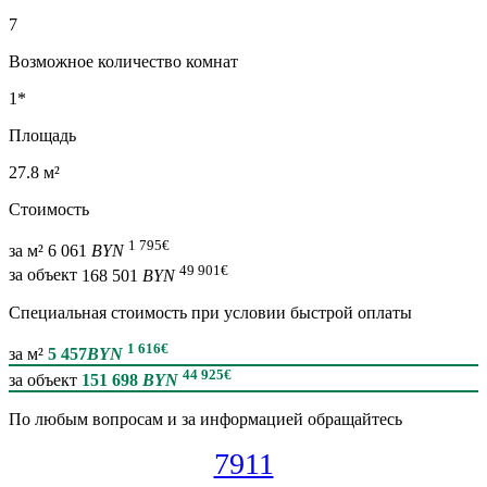
7
Возможное количество комнат
1*
Площадь
27.8 м²
Стоимость
1 795
€
за м²
6 061
BYN
49 901
€
за объект
168 501
BYN
Специальная cтоимость при условии быстрой оплаты
1 616
€
за м²
5 457
BYN
44 925
€
за объект
151 698
BYN
По любым вопросам и за информацией обращайтесь
7911