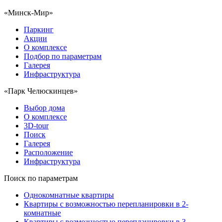
«Минск-Мир»
Паркинг
Акции
О комплексе
Подбор по параметрам
Галерея
Инфраструктура
«Парк Челюскинцев»
Выбор дома
О комплексе
3D-tour
Поиск
Галерея
Расположение
Инфраструктура
Поиск по параметрам
Однокомнатные квартиры
Квартиры с возможностью перепланировки в 2-
комнатные
Квартиры с возможностью перепланировки в 3-