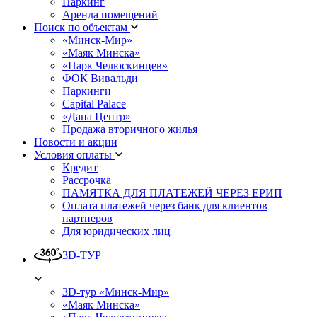
Паркинг
Аренда помещений
Поиск по объектам
«Минск-Мир»
«Маяк Минска»
«Парк Челюскинцев»
ФОК Вивальди
Паркинги
Capital Palace
«Дана Центр»
Продажа вторичного жилья
Новости и акции
Условия оплаты
Кредит
Рассрочка
ПАМЯТКА ДЛЯ ПЛАТЕЖЕЙ ЧЕРЕЗ ЕРИП
Оплата платежей через банк для клиентов
партнеров
Для юридических лиц
3D-ТУР
3D-тур «Минск-Мир»
«Маяк Минска»