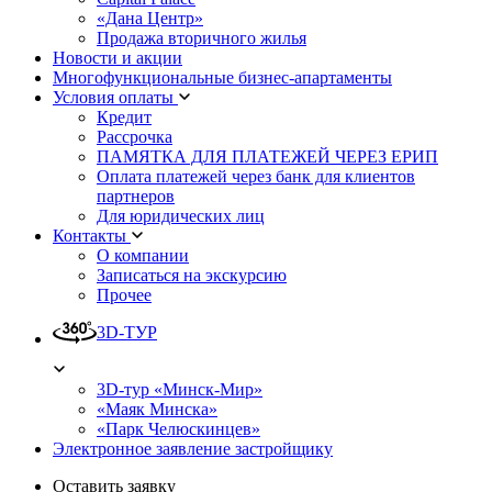
«Дана Центр»
Продажа вторичного жилья
Новости и акции
Многофункциональные бизнес-апартаменты
Условия оплаты
Кредит
Рассрочка
ПАМЯТКА ДЛЯ ПЛАТЕЖЕЙ ЧЕРЕЗ ЕРИП
Оплата платежей через банк для клиентов
партнеров
Для юридических лиц
Контакты
О компании
Записаться на экскурсию
Прочее
3D-ТУР
3D-тур «Минск-Мир»
«Маяк Минска»
«Парк Челюскинцев»
Электронное заявление застройщику
Оставить заявку