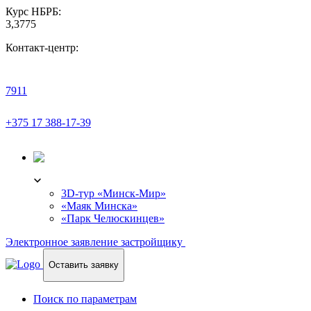
Курс НБРБ:
3,3775
Контакт-центр:
7911
+375 17 388-17-39
3D-ТУР
3D-тур «Минск-Мир»
«Маяк Минска»
«Парк Челюскинцев»
Электронное заявление застройщику
Оставить заявку
Поиск по параметрам