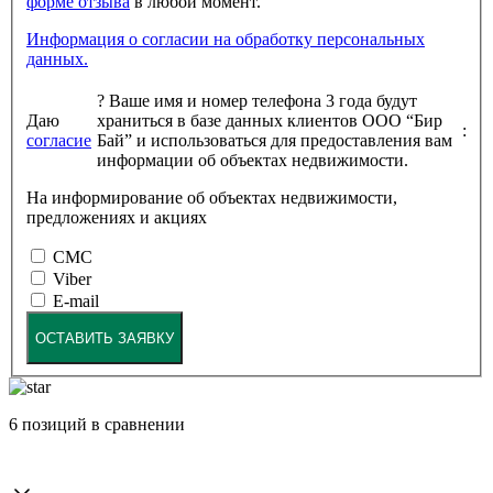
форме отзыва
в любой момент.
Информация о согласии на обработку персональных
данных.
?
Ваше имя и номер телефона 3 года будут
Даю
храниться в базе данных клиентов ООО “Бир
:
согласие
Бай” и использоваться для предоставления вам
информации об объектах недвижимости.
На информирование об объектах недвижимости,
предложениях и акциях
СМС
Viber
E-mail
ОСТАВИТЬ ЗАЯВКУ
6
позиций в сравнении