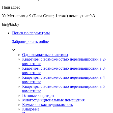
Наш адрес
Ул.Мстиславца 9 (Dana Center, 1 этаж) помещение 9-3
bir@bir.by
Поиск по параметрам
Забронировать online
Однокомнатные квартиры
Квартиры с возможностью перепланировки в 2-
комнатные
Квартиры с возможностью перепланировки в 3-
комнатные
Квартиры с возможностью перепланировки в 4-
комнатные
Квартиры с возможностью перепланировки в 5-
комнатные
Готовые квартиры
Многофункциональные помещения
Коммерческая недвижимость
Кладовые