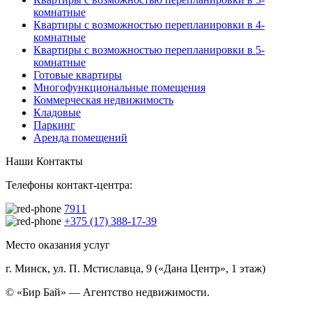
комнатные
Квартиры с возможностью перепланировки в 4-
комнатные
Квартиры с возможностью перепланировки в 5-
комнатные
Готовые квартиры
Многофункциональные помещения
Коммерческая недвижимость
Кладовые
Паркинг
Аренда помещений
Наши Контакты
Телефоны контакт-центра:
7911
+375 (17) 388-17-39
Место оказания услуг
г. Минск, ул. П. Мстиславца, 9 («Дана Центр», 1 этаж)
© «Бир Бай» — Агентство недвижимости.