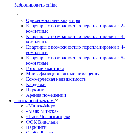
Забронировать online
Однокомнатные квартиры
Квартиры с возможностью перепланировки в 2-
комнатные
Квартиры с возможностью перепланировки в 3-
комнатные
Квартиры с возможностью перепланировки в 4-
комнатные
Квартиры с возможностью перепланировки в 5-
комнатные
Готовые квартиры
Многофункциональные помещения
Коммерческая недвижимость
Кладовые
Паркинг
Аренда помещений
Поиск по объектам
«Минск-Мир»
«Маяк Минска»
«Парк Челюскинцев»
ФОК Вивальди
Паркинги
Capital Palace