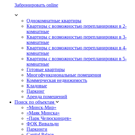
Забронировать online
Однокомнатные квартиры
Квартиры с возможностью перепланировки в 2-
комнатные
Квартиры с возможностью перепланировки в 3-
комнатные
Квартиры с возможностью перепланировки в 4-
комнатные
Квартиры с возможностью перепланировки в 5-
комнатные
Готовые квартиры
Многофункциональные помещения
Коммерческая недвижимость
Кладовые
Паркинг
Аренда помещений
Поиск по объектам
«Минск-Мир»
«Маяк Минска»
«Парк Челюскинцев»
ФОК Вивальди
Паркинги
Capital Palace