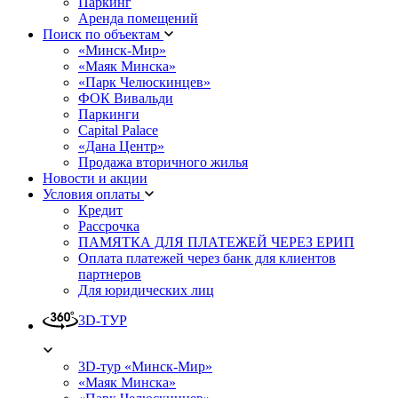
Паркинг
Аренда помещений
Поиск по объектам
«Минск-Мир»
«Маяк Минска»
«Парк Челюскинцев»
ФОК Вивальди
Паркинги
Capital Palace
«Дана Центр»
Продажа вторичного жилья
Новости и акции
Условия оплаты
Кредит
Рассрочка
ПАМЯТКА ДЛЯ ПЛАТЕЖЕЙ ЧЕРЕЗ ЕРИП
Оплата платежей через банк для клиентов
партнеров
Для юридических лиц
3D-ТУР
3D-тур «Минск-Мир»
«Маяк Минска»