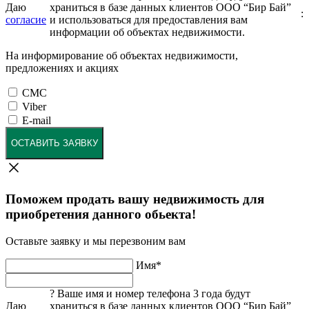
Даю
храниться в базе данных клиентов ООО “Бир Бай”
:
согласие
и использоваться для предоставления вам
информации об объектах недвижимости.
На информирование об объектах недвижимости,
предложениях и акциях
СМС
Viber
E-mail
ОСТАВИТЬ ЗАЯВКУ
Поможем продать вашу недвижимость для
приобретения данного обьекта!
Оставьте заявку и мы перезвоним вам
Имя
*
?
Ваше имя и номер телефона 3 года будут
Даю
храниться в базе данных клиентов ООО “Бир Бай”