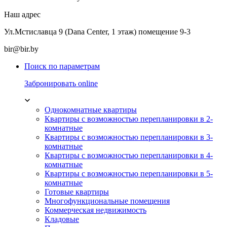
Наш адрес
Ул.Мстиславца 9 (Dana Center, 1 этаж) помещение 9-3
bir@bir.by
Поиск по параметрам
Забронировать online
Однокомнатные квартиры
Квартиры с возможностью перепланировки в 2-
комнатные
Квартиры с возможностью перепланировки в 3-
комнатные
Квартиры с возможностью перепланировки в 4-
комнатные
Квартиры с возможностью перепланировки в 5-
комнатные
Готовые квартиры
Многофункциональные помещения
Коммерческая недвижимость
Кладовые