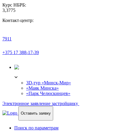
Курс НБРБ:
3,3775
Контакт-центр:
7911
+375 17 388-17-39
3D-ТУР
3D-тур «Минск-Мир»
«Маяк Минска»
«Парк Челюскинцев»
Электронное заявление застройщику
Оставить заявку
Поиск по параметрам