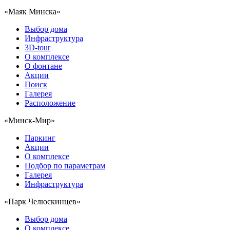
«Маяк Минска»
Выбор дома
Инфраструктура
3D-tour
О комплексе
О фонтане
Акции
Поиск
Галерея
Расположение
«Минск-Мир»
Паркинг
Акции
О комплексе
Подбор по параметрам
Галерея
Инфраструктура
«Парк Челюскинцев»
Выбор дома
О комплексе