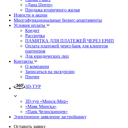
«Дана Центр»
Продажа вторичного жилья
Новости и акции
Многофункциональные бизнес-апартаменты
Условия оплаты
Кредит
Рассрочка
ПАМЯТКА ДЛЯ ПЛАТЕЖЕЙ ЧЕРЕЗ ЕРИП
Оплата платежей через банк для клиентов
партнеров
Для юридических лиц
Контакты
О компании
Записаться на экскурсию
Прочее
3D-ТУР
3D-тур «Минск-Мир»
«Маяк Минска»
«Парк Челюскинцев»
Электронное заявление застройщику
Оставить заявку