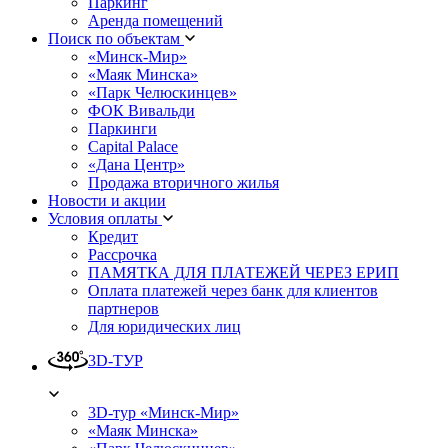
Паркинг
Аренда помещений
Поиск по объектам
«Минск-Мир»
«Маяк Минска»
«Парк Челюскинцев»
ФОК Вивальди
Паркинги
Capital Palace
«Дана Центр»
Продажа вторичного жилья
Новости и акции
Условия оплаты
Кредит
Рассрочка
ПАМЯТКА ДЛЯ ПЛАТЕЖЕЙ ЧЕРЕЗ ЕРИП
Оплата платежей через банк для клиентов
партнеров
Для юридических лиц
3D-ТУР
3D-тур «Минск-Мир»
«Маяк Минска»