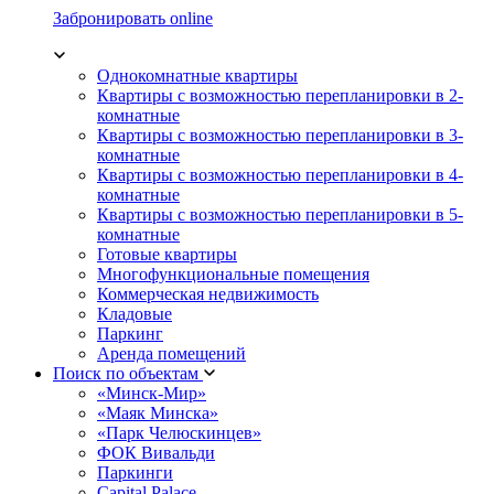
Забронировать online
Однокомнатные квартиры
Квартиры с возможностью перепланировки в 2-
комнатные
Квартиры с возможностью перепланировки в 3-
комнатные
Квартиры с возможностью перепланировки в 4-
комнатные
Квартиры с возможностью перепланировки в 5-
комнатные
Готовые квартиры
Многофункциональные помещения
Коммерческая недвижимость
Кладовые
Паркинг
Аренда помещений
Поиск по объектам
«Минск-Мир»
«Маяк Минска»
«Парк Челюскинцев»
ФОК Вивальди
Паркинги
Capital Palace