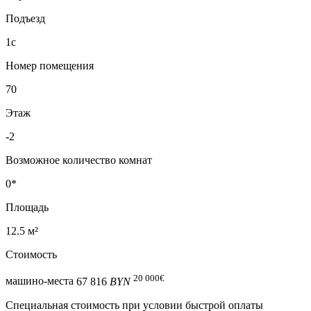
Подъезд
1с
Номер помещения
70
Этаж
-2
Возможное количество комнат
0*
Площадь
12.5 м²
Стоимость
20 000
€
машино-места
67 816
BYN
Специальная cтоимость при условии быстрой оплаты