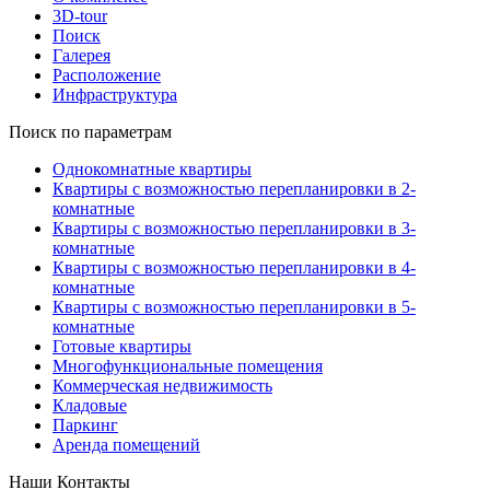
3D-tour
Поиск
Галерея
Расположение
Инфраструктура
Поиск по параметрам
Однокомнатные квартиры
Квартиры с возможностью перепланировки в 2-
комнатные
Квартиры с возможностью перепланировки в 3-
комнатные
Квартиры с возможностью перепланировки в 4-
комнатные
Квартиры с возможностью перепланировки в 5-
комнатные
Готовые квартиры
Многофункциональные помещения
Коммерческая недвижимость
Кладовые
Паркинг
Аренда помещений
Наши Контакты