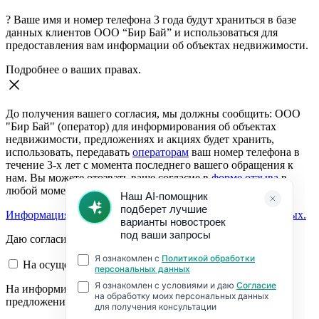
?
Ваше имя и номер телефона 3 года будут храниться в базе
данных клиентов ООО “Бир Бай” и использоваться для
предоставления вам информации об объектах недвижимости.
Подробнее о ваших правах.
До получения вашего согласия, мы должны сообщить: ООО
"Бир Бай" (оператор) для информирования об объектах
недвижимости, предложениях и акциях будет хранить,
использовать, передавать
операторам
ваш номер телефона в
течение 3-х лет с момента последнего вашего обращения к
нам. Вы можете отозвать ваше согласие в
форме отзыва
в
любой момент.
Информация о согласии на обработку персональных данных.
Даю согласие:
На осуществление обратной связи
На информирование об объектах недвижимости,
предложениях и акциях