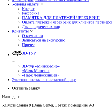
Условия оплаты
Кредит
Рассрочка
ПАМЯТКА ДЛЯ ПЛАТЕЖЕЙ ЧЕРЕЗ ЕРИП
Оплата платежей через банк для клиентов партнеро
Для юридических лиц
Контакты
О компании
Записаться на экскурсию
Прочее
3D-ТУР
3D-тур «Минск-Мир»
«Маяк Минска»
«Парк Челюскинцев»
Электронное заявление застройщику
Оставить заявку
Наш адрес
Ул.Мстиславца 9 (Dana Center, 1 этаж) помещение 9-3