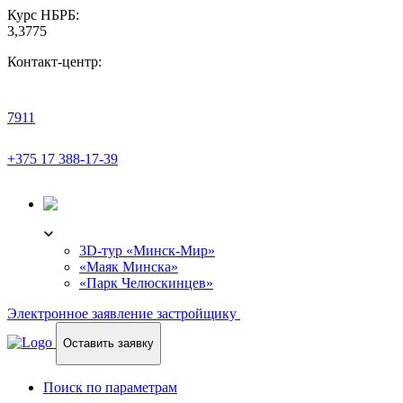
Курс НБРБ:
3,3775
Контакт-центр:
7911
+375 17 388-17-39
3D-ТУР
3D-тур «Минск-Мир»
«Маяк Минска»
«Парк Челюскинцев»
Электронное заявление застройщику
Оставить заявку
Поиск по параметрам