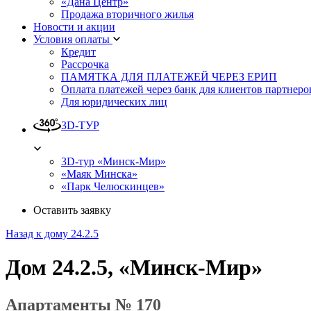
«Дана Центр»
Продажа вторичного жилья
Новости и акции
Условия оплаты
Кредит
Рассрочка
ПАМЯТКА ДЛЯ ПЛАТЕЖЕЙ ЧЕРЕЗ ЕРИП
Оплата платежей через банк для клиентов партнеро
Для юридических лиц
3D-ТУР
3D-тур «Минск-Мир»
«Маяк Минска»
«Парк Челюскинцев»
Оставить заявку
Назад к дому 24.2.5
Дом 24.2.5, «Минск-Мир»
Апартаменты № 170