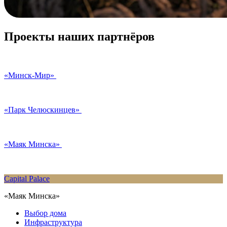
Проекты наших партнёров
«Минск-Мир»
«Парк Челюскинцев»
«Маяк Минска»
Capital Palace
«Маяк Минска»
Выбор дома
Инфраструктура