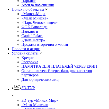
Паркинг
Аренда помещений
Поиск по объектам
«Минск-Мир»
«Маяк Минска»
«Парк Челюскинцев»
ФОК Вивальди
Паркинги
Capital Palace
«Дана Центр»
Продажа вторичного жилья
Новости и акции
Условия оплаты
Кредит
Рассрочка
ПАМЯТКА ДЛЯ ПЛАТЕЖЕЙ ЧЕРЕЗ ЕРИП
Оплата платежей через банк для клиентов
партнеров
Для юридических лиц
3D-ТУР
3D-тур «Минск-Мир»
«Маяк Минска»