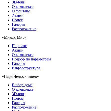
3D-tour
О комплексе
О фонтане
Акции
Поиск
Галерея
Расположение
«Минск-Мир»
Паркинг
Акции
О комплексе
Подбор по параметрам
Галерея
Инфраструктура
«Парк Челюскинцев»
Выбор дома
О комплексе
3D-tour
Поиск
Галерея
Расположение