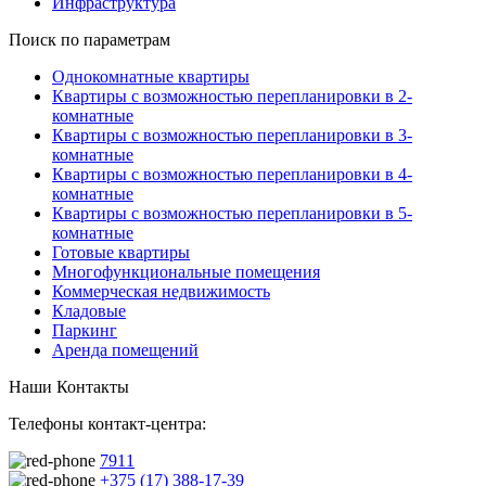
Инфраструктура
Поиск по параметрам
Однокомнатные квартиры
Квартиры с возможностью перепланировки в 2-
комнатные
Квартиры с возможностью перепланировки в 3-
комнатные
Квартиры с возможностью перепланировки в 4-
комнатные
Квартиры с возможностью перепланировки в 5-
комнатные
Готовые квартиры
Многофункциональные помещения
Коммерческая недвижимость
Кладовые
Паркинг
Аренда помещений
Наши Контакты
Телефоны контакт-центра:
7911
+375 (17) 388-17-39