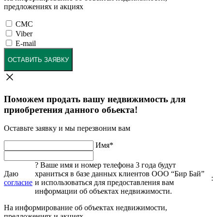
предложениях и акциях
СМС
Viber
E-mail
ОСТАВИТЬ ЗАЯВКУ
Поможем продать вашу недвижимость для
приобретения данного обьекта!
Оставьте заявку и мы перезвоним вам
Имя
*
?
Ваше имя и номер телефона 3 года будут
Даю
храниться в базе данных клиентов ООО “Бир Бай”
:
согласие
и использоваться для предоставления вам
информации об объектах недвижимости.
На информирование об объектах недвижимости,
предложениях и акциях