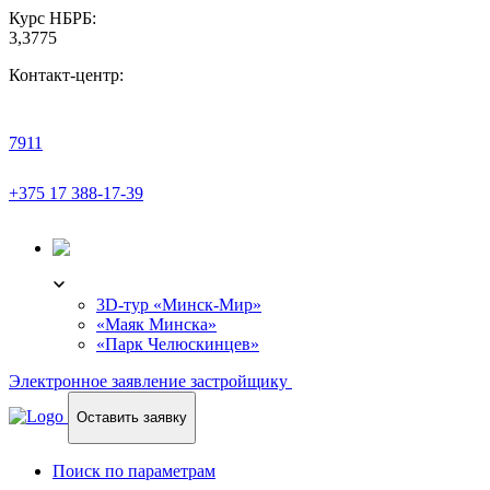
Курс НБРБ:
3,3775
Контакт-центр:
7911
+375 17 388-17-39
3D-ТУР
3D-тур «Минск-Мир»
«Маяк Минска»
«Парк Челюскинцев»
Электронное заявление застройщику
Оставить заявку
Поиск по параметрам