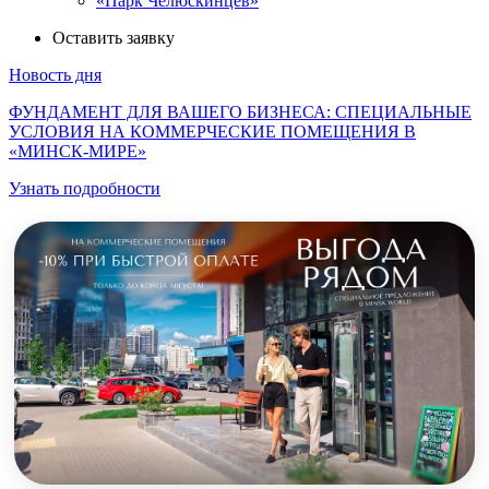
«Парк Челюскинцев»
Оставить заявку
Новость дня
ФУНДАМЕНТ ДЛЯ ВАШЕГО БИЗНЕСА: СПЕЦИАЛЬНЫЕ
УСЛОВИЯ НА КОММЕРЧЕСКИЕ ПОМЕЩЕНИЯ В
«МИНСК-МИРЕ»
Узнать подробности