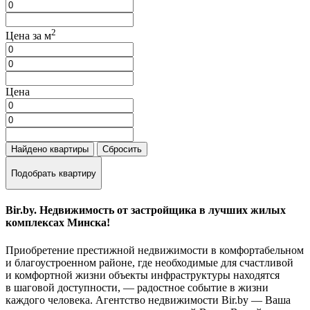
2
Цена за м
Цена
Найдено
квартиры
Сбросить
Подобрать квартиру
Bir.by. Недвижимость от застройщика в лучших жилых
комплексах Минска!
Приобретение престижной недвижимости в комфортабельном
и благоустроенном районе, где необходимые для счастливой
и комфортной жизни объекты инфраструктуры находятся
в шаговой доступности, — радостное событие в жизни
каждого человека. Агентство недвижимости Bir.by — Ваша