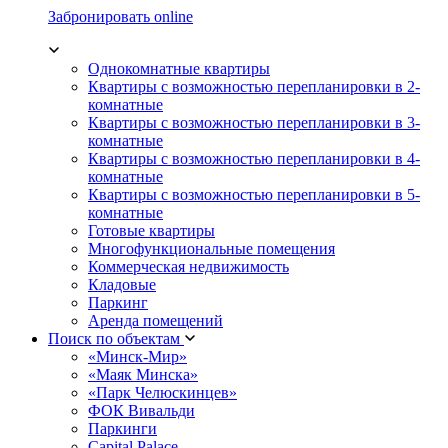
Забронировать online
Однокомнатные квартиры
Квартиры с возможностью перепланировки в 2-
комнатные
Квартиры с возможностью перепланировки в 3-
комнатные
Квартиры с возможностью перепланировки в 4-
комнатные
Квартиры с возможностью перепланировки в 5-
комнатные
Готовые квартиры
Многофункциональные помещения
Коммерческая недвижимость
Кладовые
Паркинг
Аренда помещений
Поиск по объектам
«Минск-Мир»
«Маяк Минска»
«Парк Челюскинцев»
ФОК Вивальди
Паркинги
Capital Palace