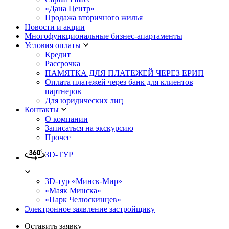
«Дана Центр»
Продажа вторичного жилья
Новости и акции
Многофункциональные бизнес-апартаменты
Условия оплаты
Кредит
Рассрочка
ПАМЯТКА ДЛЯ ПЛАТЕЖЕЙ ЧЕРЕЗ ЕРИП
Оплата платежей через банк для клиентов
партнеров
Для юридических лиц
Контакты
О компании
Записаться на экскурсию
Прочее
3D-ТУР
3D-тур «Минск-Мир»
«Маяк Минска»
«Парк Челюскинцев»
Электронное заявление застройщику
Оставить заявку