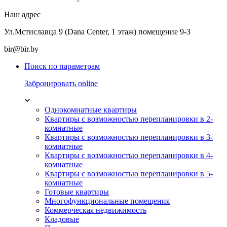
Наш адрес
Ул.Мстиславца 9 (Dana Center, 1 этаж) помещение 9-3
bir@bir.by
Поиск по параметрам
Забронировать online
Однокомнатные квартиры
Квартиры с возможностью перепланировки в 2-
комнатные
Квартиры с возможностью перепланировки в 3-
комнатные
Квартиры с возможностью перепланировки в 4-
комнатные
Квартиры с возможностью перепланировки в 5-
комнатные
Готовые квартиры
Многофункциональные помещения
Коммерческая недвижимость
Кладовые