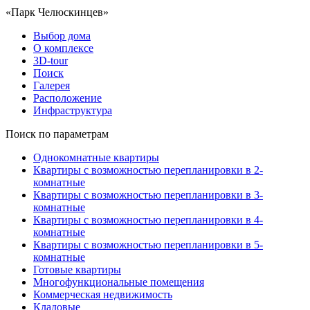
«Парк Челюскинцев»
Выбор дома
О комплексе
3D-tour
Поиск
Галерея
Расположение
Инфраструктура
Поиск по параметрам
Однокомнатные квартиры
Квартиры с возможностью перепланировки в 2-
комнатные
Квартиры с возможностью перепланировки в 3-
комнатные
Квартиры с возможностью перепланировки в 4-
комнатные
Квартиры с возможностью перепланировки в 5-
комнатные
Готовые квартиры
Многофункциональные помещения
Коммерческая недвижимость
Кладовые