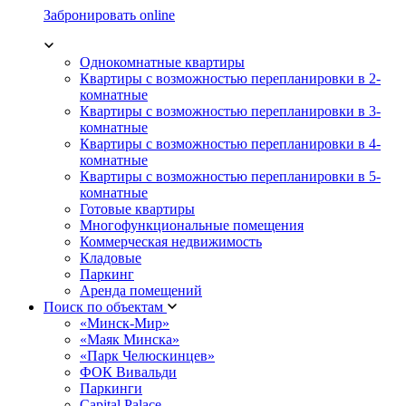
Забронировать online
Однокомнатные квартиры
Квартиры с возможностью перепланировки в 2-
комнатные
Квартиры с возможностью перепланировки в 3-
комнатные
Квартиры с возможностью перепланировки в 4-
комнатные
Квартиры с возможностью перепланировки в 5-
комнатные
Готовые квартиры
Многофункциональные помещения
Коммерческая недвижимость
Кладовые
Паркинг
Аренда помещений
Поиск по объектам
«Минск-Мир»
«Маяк Минска»
«Парк Челюскинцев»
ФОК Вивальди
Паркинги
Capital Palace