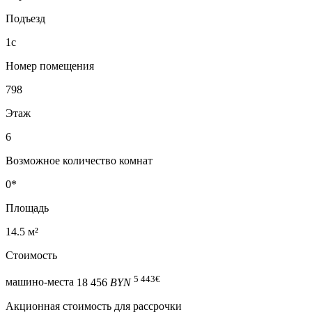
Подъезд
1с
Номер помещения
798
Этаж
6
Возможное количество комнат
0*
Площадь
14.5 м²
Стоимость
5 443
€
машино-места
18 456
BYN
Акционная стоимость для рассрочки