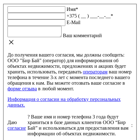
Имя
*
+375 ( __ ) ___-__-__
*
E-Mail
Ваш комментарий
До получения вашего согласия, мы должны сообщить:
ООО "Бир Бай" (оператор) для информирования об
объектах недвижимости, предложениях и акциях будет
хранить, использовать, передавать
операторам
ваш номер
телефона в течение 3-х лет с момента последнего вашего
обращения к нам. Вы можете отозвать ваше согласие в
форме отзыва
в любой момент.
Информация о согласии на обработку персональных
данных.
?
Ваше имя и номер телефона 3 года будут
Даю
храниться в базе данных клиентов ООО “Бир
:
согласие
Бай” и использоваться для предоставления вам
информации об объектах недвижимости.