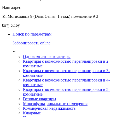
Наш адрес
Ул.Мстиславца 9 (Dana Center, 1 этаж) помещение 9-3
bir@bir.by
Поиск по параметрам
Забронировать online
Однокомнатные квартиры
Квартиры с возможностью перепланировки в 2-
комнатные
Квартиры с возможностью перепланировки в 3-
комнатные
Квартиры с возможностью перепланировки в 4-
комнатные
Квартиры с возможностью перепланировки в 5-
комнатные
Готовые квартиры
Многофункциональные помещения
Коммерческая недвижимость
Кладовые