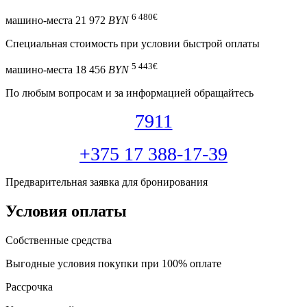
6 480
€
машино-места
21 972
BYN
Специальная cтоимость при условии быстрой оплаты
5 443
€
машино-места
18 456
BYN
По любым вопросам и за информацией обращайтесь
7911
+375 17 388-17-39
Предварительная заявка для бронирования
Условия оплаты
Собственные средства
Выгодные условия покупки при 100% оплате
Рассрочка