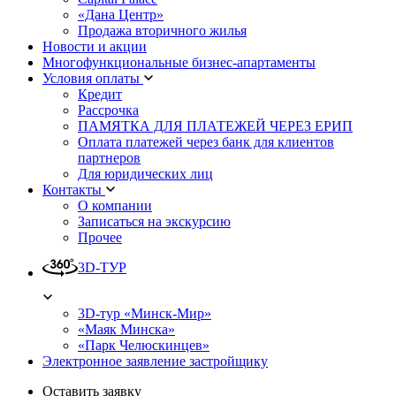
«Дана Центр»
Продажа вторичного жилья
Новости и акции
Многофункциональные бизнес-апартаменты
Условия оплаты
Кредит
Рассрочка
ПАМЯТКА ДЛЯ ПЛАТЕЖЕЙ ЧЕРЕЗ ЕРИП
Оплата платежей через банк для клиентов
партнеров
Для юридических лиц
Контакты
О компании
Записаться на экскурсию
Прочее
3D-ТУР
3D-тур «Минск-Мир»
«Маяк Минска»
«Парк Челюскинцев»
Электронное заявление застройщику
Оставить заявку