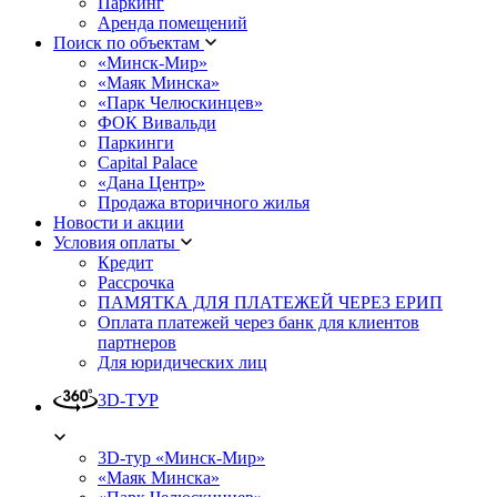
Паркинг
Аренда помещений
Поиск по объектам
«Минск-Мир»
«Маяк Минска»
«Парк Челюскинцев»
ФОК Вивальди
Паркинги
Capital Palace
«Дана Центр»
Продажа вторичного жилья
Новости и акции
Условия оплаты
Кредит
Рассрочка
ПАМЯТКА ДЛЯ ПЛАТЕЖЕЙ ЧЕРЕЗ ЕРИП
Оплата платежей через банк для клиентов
партнеров
Для юридических лиц
3D-ТУР
3D-тур «Минск-Мир»
«Маяк Минска»