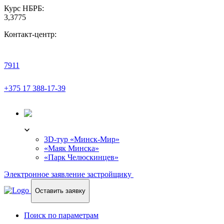
Курс НБРБ:
3,3775
Контакт-центр:
7911
+375 17 388-17-39
3D-ТУР
3D-тур «Минск-Мир»
«Маяк Минска»
«Парк Челюскинцев»
Электронное заявление застройщику
Оставить заявку
Поиск по параметрам