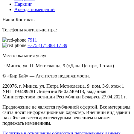
Паркинг
Аренда помещений
Наши Контакты
Телефоны контакт-центра:
7911
+375 (17) 388-17-39
Место оказания услуг
г. Минск, ул. П. Мстиславца, 9 («Дана Центр», 1 этаж)
© «Бир Бай» — Агентство недвижимости.
220076, г. Минск, ул. Петра Мстиславца, 9, пом. 3-9, этаж 1
УНП 193489281 Лицензия № 02240/413, выданная
Министерством юстиции Республики Беларусь 27.04.2021 г.
Предложение не является публичной офертой. Все материалы
сайта носят информационный характер. Внешний вид зданий
на сайте является архитектурным решением и может
подлежать изменениям.
Политика в отношении обработки персональных данных