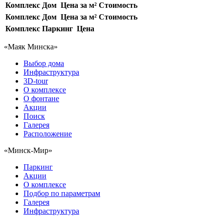
Комплекс
Дом
Цена за м²
Стоимость
Комплекс
Дом
Цена за м²
Стоимость
Комплекс
Паркинг
Цена
«Маяк Минска»
Выбор дома
Инфраструктура
3D-tour
О комплексе
О фонтане
Акции
Поиск
Галерея
Расположение
«Минск-Мир»
Паркинг
Акции
О комплексе
Подбор по параметрам
Галерея
Инфраструктура