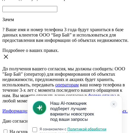
Зачем
?
Ваше имя и номер телефона 3 года будут храниться в базе
данных клиентов ООО “Бир Бай” и использоваться для
предоставления вам информации об объектах недвижимости.
Подробнее о ваших правах.
До получения вашего согласия, мы должны сообщить: ООО
"Бир Бай" (оператор) для информирования об объектах
недвижимости, предложениях и акциях будет хранить,
использовать, передавать
операторам
ваш номер телефона в
течение 3-х лет с момента последнего вашего обращения к
нам. Вы можете отозвать ваше согласие в
форме отзыва
в
любой момент.
Информация о согласии на обработку персональных данных.
Даю согласие:
На осуществление обратной связи