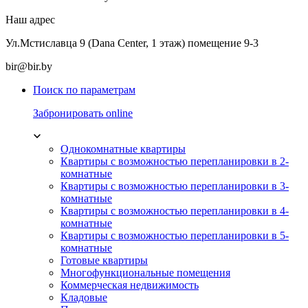
Наш адрес
Ул.Мстиславца 9 (Dana Center, 1 этаж) помещение 9-3
bir@bir.by
Поиск по параметрам
Забронировать online
Однокомнатные квартиры
Квартиры с возможностью перепланировки в 2-
комнатные
Квартиры с возможностью перепланировки в 3-
комнатные
Квартиры с возможностью перепланировки в 4-
комнатные
Квартиры с возможностью перепланировки в 5-
комнатные
Готовые квартиры
Многофункциональные помещения
Коммерческая недвижимость
Кладовые