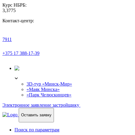
Курс НБРБ:
3,3775
Контакт-центр:
7911
+375 17 388-17-39
3D-ТУР
3D-тур «Минск-Мир»
«Маяк Минска»
«Парк Челюскинцев»
Электронное заявление застройщику
Оставить заявку
Поиск по параметрам