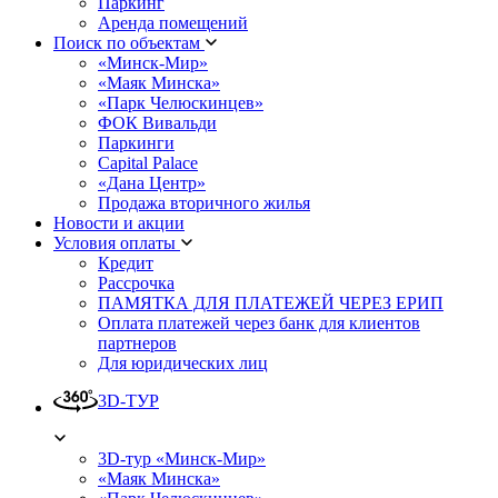
Паркинг
Аренда помещений
Поиск по объектам
«Минск-Мир»
«Маяк Минска»
«Парк Челюскинцев»
ФОК Вивальди
Паркинги
Capital Palace
«Дана Центр»
Продажа вторичного жилья
Новости и акции
Условия оплаты
Кредит
Рассрочка
ПАМЯТКА ДЛЯ ПЛАТЕЖЕЙ ЧЕРЕЗ ЕРИП
Оплата платежей через банк для клиентов
партнеров
Для юридических лиц
3D-ТУР
3D-тур «Минск-Мир»
«Маяк Минска»