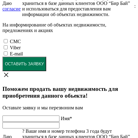
Даю
храниться в базе данных клиентов ООО “Бир Бай”
:
согласие
и использоваться для предоставления вам
информации об объектах недвижимости.
На информирование об объектах недвижимости,
предложениях и акциях
СМС
Viber
E-mail
ОСТАВИТЬ ЗАЯВКУ
Поможем продать вашу недвижимость для
приобретения данного обьекта!
Оставьте заявку и мы перезвоним вам
Имя
*
?
Ваше имя и номер телефона 3 года будут
Даю
храниться в базе данных клиентов ООО “Бир Бай”