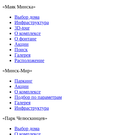
«Маяк Минска»
Выбор дома
Инфраструктура
3D-tour
О комплексе
О фонтане
Акции
Поиск
Галерея
Расположение
«Минск-Мир»
Паркинг
Акции
О комплексе
Подбор по параметрам
Галерея
Инфраструктура
«Парк Челюскинцев»
Выбор дома
О комплексе