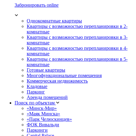
Забронировать online
Однокомнатные квартиры
Квартиры с возможностью перепланировки в 2-
комнатные
Квартиры с возможностью перепланировки в 3-
комнатные
Квартиры с возможностью перепланировки в 4-
комнатные
Квартиры с возможностью перепланировки в 5-
комнатные
Готовые квартиры
Многофункциональные помещения
Коммерческая недвижимость
Кладовые
Паркинг
Аренда помещений
Поиск по объектам
«Минск-Мир»
«Маяк Минска»
«Парк Челюскинцев»
ФОК Вивальди
Паркинги
Capital Palace