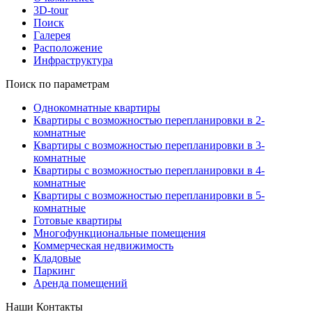
3D-tour
Поиск
Галерея
Расположение
Инфраструктура
Поиск по параметрам
Однокомнатные квартиры
Квартиры с возможностью перепланировки в 2-
комнатные
Квартиры с возможностью перепланировки в 3-
комнатные
Квартиры с возможностью перепланировки в 4-
комнатные
Квартиры с возможностью перепланировки в 5-
комнатные
Готовые квартиры
Многофункциональные помещения
Коммерческая недвижимость
Кладовые
Паркинг
Аренда помещений
Наши Контакты