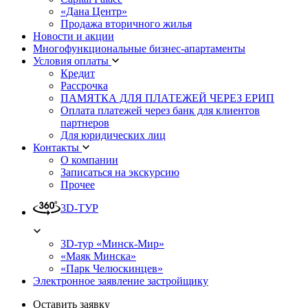
«Дана Центр»
Продажа вторичного жилья
Новости и акции
Многофункциональные бизнес-апартаменты
Условия оплаты
Кредит
Рассрочка
ПАМЯТКА ДЛЯ ПЛАТЕЖЕЙ ЧЕРЕЗ ЕРИП
Оплата платежей через банк для клиентов
партнеров
Для юридических лиц
Контакты
О компании
Записаться на экскурсию
Прочее
3D-ТУР
3D-тур «Минск-Мир»
«Маяк Минска»
«Парк Челюскинцев»
Электронное заявление застройщику
Оставить заявку