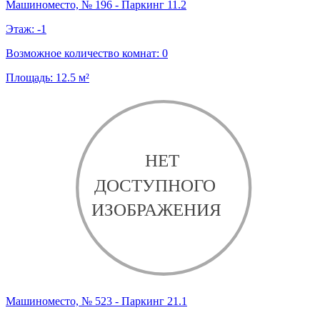
Машиноместо, № 196 - Паркинг 11.2
Этаж:
-1
Возможное количество комнат:
0
Площадь:
12.5
м²
Машиноместо, № 523 - Паркинг 21.1