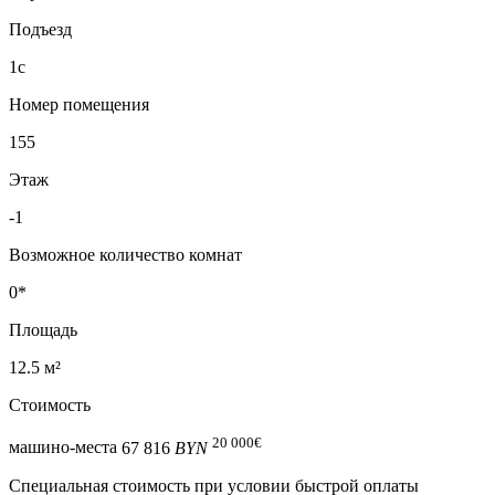
Подъезд
1с
Номер помещения
155
Этаж
-1
Возможное количество комнат
0*
Площадь
12.5 м²
Стоимость
20 000
€
машино-места
67 816
BYN
Специальная cтоимость при условии быстрой оплаты