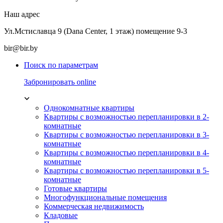
Наш адрес
Ул.Мстиславца 9 (Dana Center, 1 этаж) помещение 9-3
bir@bir.by
Поиск по параметрам
Забронировать online
Однокомнатные квартиры
Квартиры с возможностью перепланировки в 2-
комнатные
Квартиры с возможностью перепланировки в 3-
комнатные
Квартиры с возможностью перепланировки в 4-
комнатные
Квартиры с возможностью перепланировки в 5-
комнатные
Готовые квартиры
Многофункциональные помещения
Коммерческая недвижимость
Кладовые