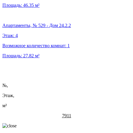
Площадь:
46.35
м²
Апартаменты, № 529 - Дом 24.2.2
Этаж:
4
Возможное количество комнат:
1
Площадь:
27.82
м²
№
,
Этаж,
м²
7911