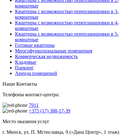
Квартиры с возможностью перепланировки в 2-
комнатные
Квартиры с возможностью перепланировки в 3-
комнатные
Квартиры с возможностью перепланировки в 4-
комнатные
Квартиры с возможностью перепланировки в 5-
комнатные
Готовые квартиры
Многофункциональные помещения
Коммерческая недвижимость
Кладовые
Паркинг
Аренда помещений
Наши Контакты
Телефоны контакт-центра:
7911
+375 (17) 388-17-39
Место оказания услуг
г. Минск, ул. П. Мстиславца, 9 («Дана Центр», 1 этаж)