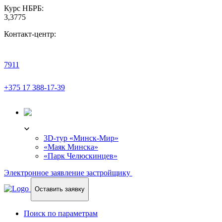
Курс НБРБ:
3,3775
Контакт-центр:
7911
+375 17 388-17-39
3D-ТУР
3D-тур «Минск-Мир»
«Маяк Минска»
«Парк Челюскинцев»
Электронное заявление застройщику
Оставить заявку
Поиск по параметрам