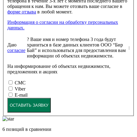
телефона в течение 3-х лет с момента последнего вашего
обращения к нам. Вы можете отозвать ваше согласие в
форме отзыва
в любой момент.
Информация о согласии на обработку персональных
данных.
?
Ваше имя и номер телефона 3 года будут
Даю
храниться в базе данных клиентов ООО “Бир
:
согласие
Бай” и использоваться для предоставления вам
информации об объектах недвижимости.
На информирование об объектах недвижимости,
предложениях и акциях
СМС
Viber
E-mail
ОСТАВИТЬ ЗАЯВКУ
6
позиций в сравнении