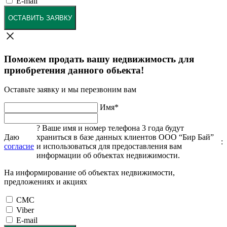
E-mail
ОСТАВИТЬ ЗАЯВКУ
Поможем продать вашу недвижимость для
приобретения данного обьекта!
Оставьте заявку и мы перезвоним вам
Имя
*
?
Ваше имя и номер телефона 3 года будут
Даю
храниться в базе данных клиентов ООО “Бир Бай”
:
согласие
и использоваться для предоставления вам
информации об объектах недвижимости.
На информирование об объектах недвижимости,
предложениях и акциях
СМС
Viber
E-mail