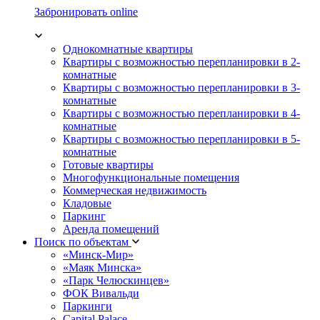
Забронировать online
Однокомнатные квартиры
Квартиры с возможностью перепланировки в 2-
комнатные
Квартиры с возможностью перепланировки в 3-
комнатные
Квартиры с возможностью перепланировки в 4-
комнатные
Квартиры с возможностью перепланировки в 5-
комнатные
Готовые квартиры
Многофункциональные помещения
Коммерческая недвижимость
Кладовые
Паркинг
Аренда помещений
Поиск по объектам
«Минск-Мир»
«Маяк Минска»
«Парк Челюскинцев»
ФОК Вивальди
Паркинги
Capital Palace