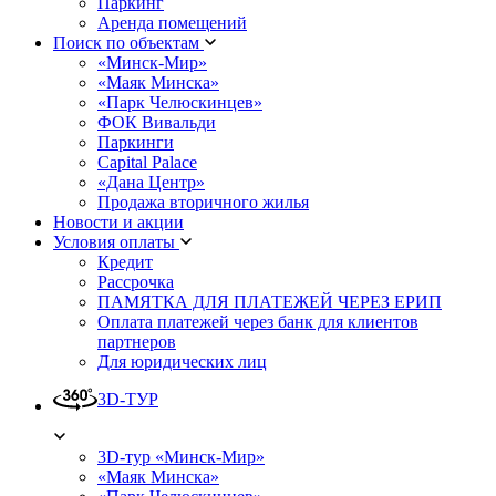
Паркинг
Аренда помещений
Поиск по объектам
«Минск-Мир»
«Маяк Минска»
«Парк Челюскинцев»
ФОК Вивальди
Паркинги
Capital Palace
«Дана Центр»
Продажа вторичного жилья
Новости и акции
Условия оплаты
Кредит
Рассрочка
ПАМЯТКА ДЛЯ ПЛАТЕЖЕЙ ЧЕРЕЗ ЕРИП
Оплата платежей через банк для клиентов
партнеров
Для юридических лиц
3D-ТУР
3D-тур «Минск-Мир»
«Маяк Минска»