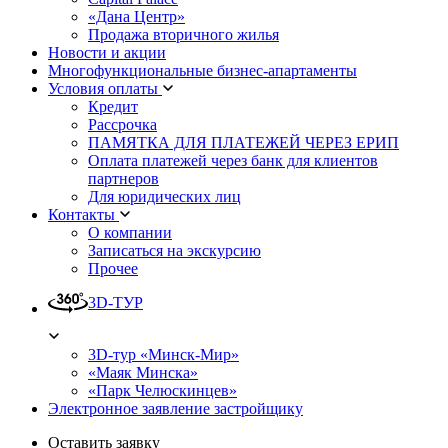
«Дана Центр»
Продажа вторичного жилья
Новости и акции
Многофункциональные бизнес-апартаменты
Условия оплаты
Кредит
Рассрочка
ПАМЯТКА ДЛЯ ПЛАТЕЖЕЙ ЧЕРЕЗ ЕРИП
Оплата платежей через банк для клиентов
партнеров
Для юридических лиц
Контакты
О компании
Записаться на экскурсию
Прочее
3D-ТУР
3D-тур «Минск-Мир»
«Маяк Минска»
«Парк Челюскинцев»
Электронное заявление застройщику
Оставить заявку