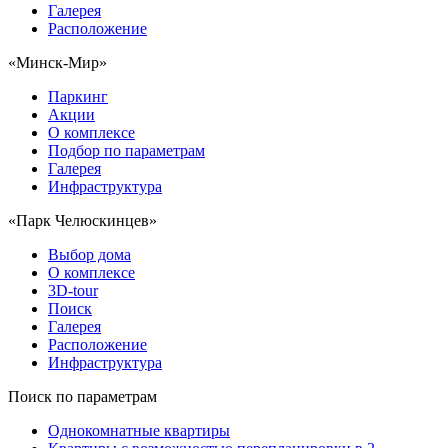
Галерея
Расположение
«Минск-Мир»
Паркинг
Акции
О комплексе
Подбор по параметрам
Галерея
Инфраструктура
«Парк Челюскинцев»
Выбор дома
О комплексе
3D-tour
Поиск
Галерея
Расположение
Инфраструктура
Поиск по параметрам
Однокомнатные квартиры