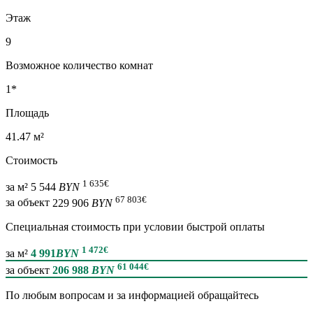
Этаж
9
Возможное количество комнат
1*
Площадь
41.47 м²
Стоимость
1 635
€
за м²
5 544
BYN
67 803
€
за объект
229 906
BYN
Специальная cтоимость при условии быстрой оплаты
1 472
€
за м²
4 991
BYN
61 044
€
за объект
206 988
BYN
По любым вопросам и за информацией обращайтесь