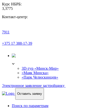
Курс НБРБ:
3,3775
Контакт-центр:
7911
+375 17 388-17-39
3D-ТУР
3D-тур «Минск-Мир»
«Маяк Минска»
«Парк Челюскинцев»
Электронное заявление застройщику
Оставить заявку
Поиск по параметрам