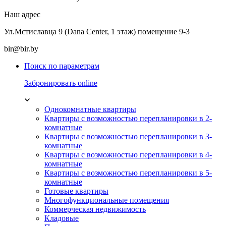
Наш адрес
Ул.Мстиславца 9 (Dana Center, 1 этаж) помещение 9-3
bir@bir.by
Поиск по параметрам
Забронировать online
Однокомнатные квартиры
Квартиры с возможностью перепланировки в 2-
комнатные
Квартиры с возможностью перепланировки в 3-
комнатные
Квартиры с возможностью перепланировки в 4-
комнатные
Квартиры с возможностью перепланировки в 5-
комнатные
Готовые квартиры
Многофункциональные помещения
Коммерческая недвижимость
Кладовые