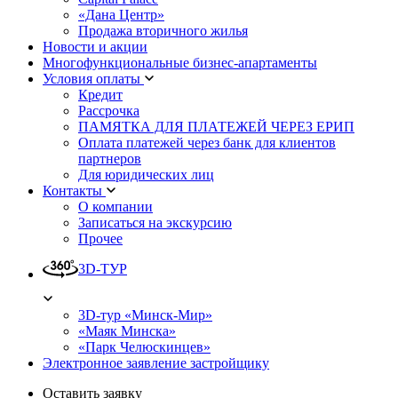
«Дана Центр»
Продажа вторичного жилья
Новости и акции
Многофункциональные бизнес-апартаменты
Условия оплаты
Кредит
Рассрочка
ПАМЯТКА ДЛЯ ПЛАТЕЖЕЙ ЧЕРЕЗ ЕРИП
Оплата платежей через банк для клиентов
партнеров
Для юридических лиц
Контакты
О компании
Записаться на экскурсию
Прочее
3D-ТУР
3D-тур «Минск-Мир»
«Маяк Минска»
«Парк Челюскинцев»
Электронное заявление застройщику
Оставить заявку