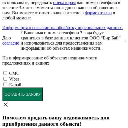
использовать, передавать
операторам
ваш номер телефона в
течение 3-х лет с момента последнего вашего обращения к
нам. Вы можете отозвать ваше согласие в
форме отзыва
в
любой момент.
Информация о согласии на обработку персональных данных.
?
Ваше имя и номер телефона 3 года будут
Даю
храниться в базе данных клиентов ООО “Бир Бай”
:
согласие
и использоваться для предоставления вам
информации об объектах недвижимости.
На информирование об объектах недвижимости,
предложениях и акциях
СМС
Viber
E-mail
ОСТАВИТЬ ЗАЯВКУ
Поможем продать вашу недвижимость для
приобретения данного обьекта!