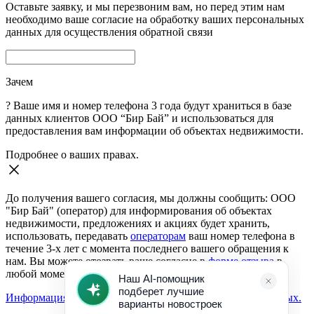
Оставьте заявку, и мы перезвоним вам, но перед этим нам
необходимо ваше согласие на обработку ваших персональных
данных для осуществления обратной связи
Зачем
?
Ваше имя и номер телефона 3 года будут храниться в базе
данных клиентов ООО “Бир Бай” и использоваться для
предоставления вам информации об объектах недвижимости.
Подробнее о ваших правах.
До получения вашего согласия, мы должны сообщить: ООО
"Бир Бай" (оператор) для информирования об объектах
недвижимости, предложениях и акциях будет хранить,
использовать, передавать
операторам
ваш номер телефона в
течение 3-х лет с момента последнего вашего обращения к
нам. Вы можете отозвать ваше согласие в
форме отзыва
в
любой момент.
Информация о согласии на обработку персональных данных.