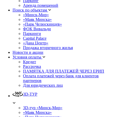
Паркинг
Аренда помещений
Поиск по объектам
«Минск-Мир»
«Маяк Минска»
«Парк Челюскинцев»
ФОК Вивальди
Паркинги
Capital Palace
«Дана Центр»
Продажа вторичного жилья
Новости и акции
Условия оплаты
Кредит
Рассрочка
ПАМЯТКА ДЛЯ ПЛАТЕЖЕЙ ЧЕРЕЗ ЕРИП
Оплата платежей через банк для клиентов
партнеров
Для юридических лиц
3D-ТУР
3D-тур «Минск-Мир»
«Маяк Минска»