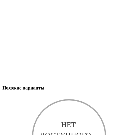
Похожие варианты