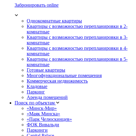
Забронировать online
Однокомнатные квартиры
Квартиры с возможностью перепланировки в 2-
комнатные
Квартиры с возможностью перепланировки в 3-
комнатные
Квартиры с возможностью перепланировки в 4-
комнатные
Квартиры с возможностью перепланировки в 5-
комнатные
Готовые квартиры
Многофункциональные помещения
Коммерческая недвижимость
Кладовые
Паркинг
Аренда помещений
Поиск по объектам
«Минск-Мир»
«Маяк Минска»
«Парк Челюскинцев»
ФОК Вивальди
Паркинги
Capital Palace