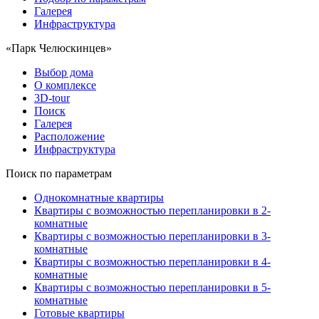
Галерея
Инфраструктура
«Парк Челюскинцев»
Выбор дома
О комплексе
3D-tour
Поиск
Галерея
Расположение
Инфраструктура
Поиск по параметрам
Однокомнатные квартиры
Квартиры с возможностью перепланировки в 2-
комнатные
Квартиры с возможностью перепланировки в 3-
комнатные
Квартиры с возможностью перепланировки в 4-
комнатные
Квартиры с возможностью перепланировки в 5-
комнатные
Готовые квартиры