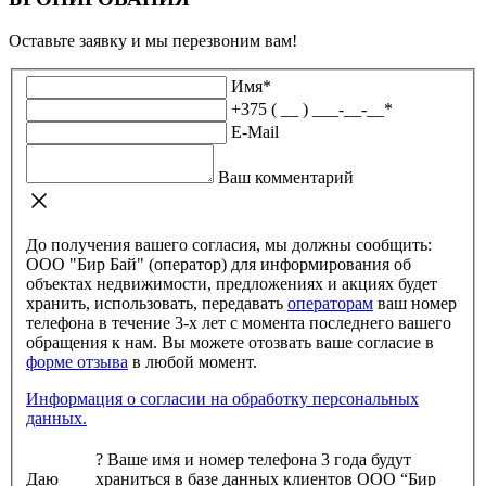
Оставьте заявку и мы перезвоним вам!
Имя
*
+375 ( __ ) ___-__-__
*
E-Mail
Ваш комментарий
До получения вашего согласия, мы должны сообщить:
ООО "Бир Бай" (оператор) для информирования об
объектах недвижимости, предложениях и акциях будет
хранить, использовать, передавать
операторам
ваш номер
телефона в течение 3-х лет с момента последнего вашего
обращения к нам. Вы можете отозвать ваше согласие в
форме отзыва
в любой момент.
Информация о согласии на обработку персональных
данных.
?
Ваше имя и номер телефона 3 года будут
Даю
храниться в базе данных клиентов ООО “Бир