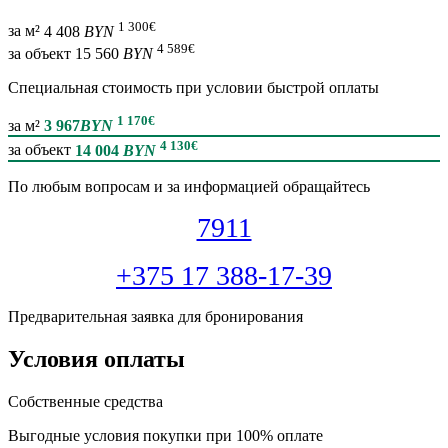
1 300
€
за м²
4 408
BYN
4 589
€
за объект
15 560
BYN
Специальная cтоимость при условии быстрой оплаты
1 170
€
за м²
3 967
BYN
4 130
€
за объект
14 004
BYN
По любым вопросам и за информацией обращайтесь
7911
+375 17 388-17-39
Предварительная заявка для бронирования
Условия оплаты
Собственные средства
Выгодные условия покупки при 100% оплате