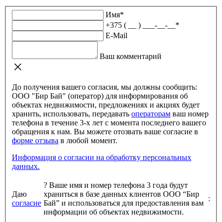
Имя
*
+375 ( __ ) ___-__-__
*
E-Mail
Ваш комментарий
До получения вашего согласия, мы должны сообщить:
ООО "Бир Бай" (оператор) для информирования об
объектах недвижимости, предложениях и акциях будет
хранить, использовать, передавать
операторам
ваш номер
телефона в течение 3-х лет с момента последнего вашего
обращения к нам. Вы можете отозвать ваше согласие в
форме отзыва
в любой момент.
Информация о согласии на обработку персональных
данных.
?
Ваше имя и номер телефона 3 года будут
Даю
храниться в базе данных клиентов ООО “Бир
:
согласие
Бай” и использоваться для предоставления вам
информации об объектах недвижимости.