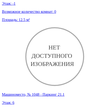
Этаж:
-1
Возможное количество комнат:
0
Площадь:
12.5
м²
Машиноместо, № 1048 - Паркинг 21.1
Этаж:
6