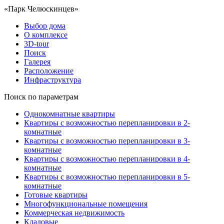
«Парк Челюскинцев»
Выбор дома
О комплексе
3D-tour
Поиск
Галерея
Расположение
Инфраструктура
Поиск по параметрам
Однокомнатные квартиры
Квартиры с возможностью перепланировки в 2-
комнатные
Квартиры с возможностью перепланировки в 3-
комнатные
Квартиры с возможностью перепланировки в 4-
комнатные
Квартиры с возможностью перепланировки в 5-
комнатные
Готовые квартиры
Многофункциональные помещения
Коммерческая недвижимость
Кладовые