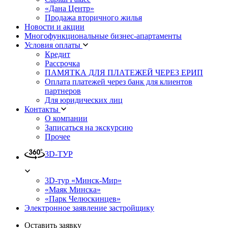
«Дана Центр»
Продажа вторичного жилья
Новости и акции
Многофункциональные бизнес-апартаменты
Условия оплаты
Кредит
Рассрочка
ПАМЯТКА ДЛЯ ПЛАТЕЖЕЙ ЧЕРЕЗ ЕРИП
Оплата платежей через банк для клиентов
партнеров
Для юридических лиц
Контакты
О компании
Записаться на экскурсию
Прочее
3D-ТУР
3D-тур «Минск-Мир»
«Маяк Минска»
«Парк Челюскинцев»
Электронное заявление застройщику
Оставить заявку