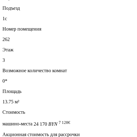
Подъезд
1с
Номер помещения
262
Этаж
3
Возможное количество комнат
0*
Площадь
13.75 м²
Стоимость
7 128
€
машино-места
24 170
BYN
Акционная стоимость для рассрочки