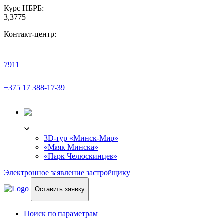
Курс НБРБ:
3,3775
Контакт-центр:
7911
+375 17 388-17-39
3D-ТУР
3D-тур «Минск-Мир»
«Маяк Минска»
«Парк Челюскинцев»
Электронное заявление застройщику
Оставить заявку
Поиск по параметрам