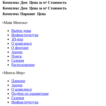
Комплекс
Дом
Цена за м²
Стоимость
Комплекс
Дом
Цена за м²
Стоимость
Комплекс
Паркинг
Цена
«Маяк Минска»
Выбор дома
Инфраструктура
3D-tour
О комплексе
О фонтане
Акции
Поиск
Галерея
Расположение
«Минск-Мир»
Паркинг
Акции
О комплексе
Подбор по параметрам
Галерея
Инфраструктура