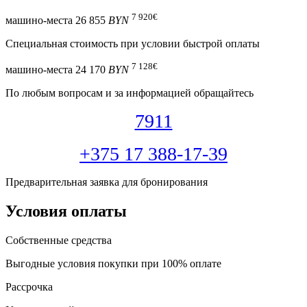
7 920
€
машино-места
26 855
BYN
Специальная cтоимость при условии быстрой оплаты
7 128
€
машино-места
24 170
BYN
По любым вопросам и за информацией обращайтесь
7911
+375 17 388-17-39
Предварительная заявка для бронирования
Условия оплаты
Собственные средства
Выгодные условия покупки при 100% оплате
Рассрочка