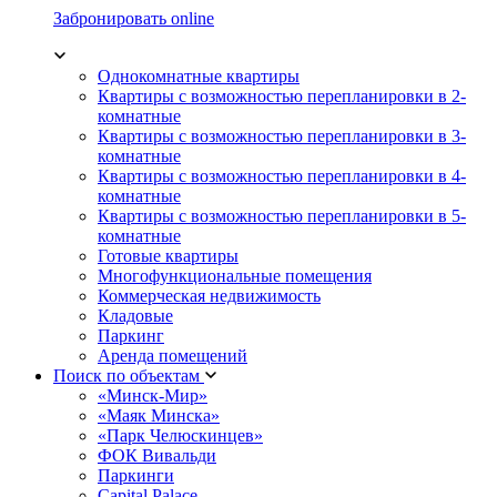
Забронировать online
Однокомнатные квартиры
Квартиры с возможностью перепланировки в 2-
комнатные
Квартиры с возможностью перепланировки в 3-
комнатные
Квартиры с возможностью перепланировки в 4-
комнатные
Квартиры с возможностью перепланировки в 5-
комнатные
Готовые квартиры
Многофункциональные помещения
Коммерческая недвижимость
Кладовые
Паркинг
Аренда помещений
Поиск по объектам
«Минск-Мир»
«Маяк Минска»
«Парк Челюскинцев»
ФОК Вивальди
Паркинги
Capital Palace