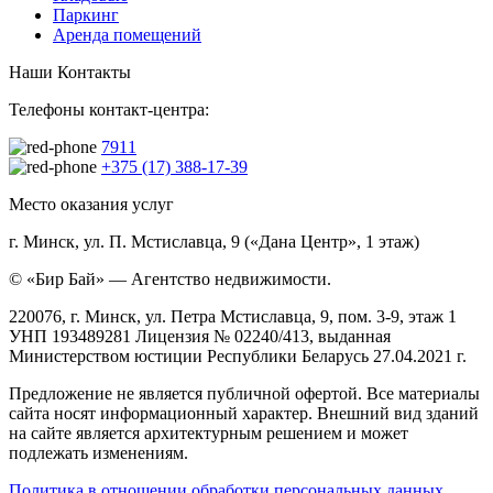
Паркинг
Аренда помещений
Наши Контакты
Телефоны контакт-центра:
7911
+375 (17) 388-17-39
Место оказания услуг
г. Минск, ул. П. Мстиславца, 9 («Дана Центр», 1 этаж)
© «Бир Бай» — Агентство недвижимости.
220076, г. Минск, ул. Петра Мстиславца, 9, пом. 3-9, этаж 1
УНП 193489281 Лицензия № 02240/413, выданная
Министерством юстиции Республики Беларусь 27.04.2021 г.
Предложение не является публичной офертой. Все материалы
сайта носят информационный характер. Внешний вид зданий
на сайте является архитектурным решением и может
подлежать изменениям.
Политика в отношении обработки персональных данных