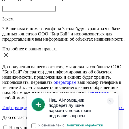
Зачем
?
Ваше имя и номер телефона 3 года будут храниться в базе
данных клиентов ООО “Бир Бай” и использоваться для
предоставления вам информации об объектах недвижимости.
Подробнее о ваших правах.
До получения вашего согласия, мы должны сообщить: ООО
"Бир Бай" (оператор) для информирования об объектах
недвижимости, предложениях и акциях будет хранить,
использовать, передавать
операторам
ваш номер телефона в
течение 3-х лет с момента последнего вашего обращения к
нам. Вы можете отозвать ваше согласие в
форме отзыва
в
любой момент.
Информация о согласии на обработку персональных данных.
Даю согласие:
На осуществление обратной связи