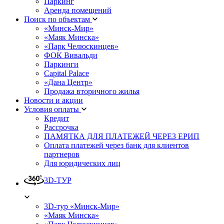
Паркинг
Аренда помещений
Поиск по объектам
«Минск-Мир»
«Маяк Минска»
«Парк Челюскинцев»
ФОК Вивальди
Паркинги
Capital Palace
«Дана Центр»
Продажа вторичного жилья
Новости и акции
Условия оплаты
Кредит
Рассрочка
ПАМЯТКА ДЛЯ ПЛАТЕЖЕЙ ЧЕРЕЗ ЕРИП
Оплата платежей через банк для клиентов
партнеров
Для юридических лиц
3D-ТУР
3D-тур «Минск-Мир»
«Маяк Минска»