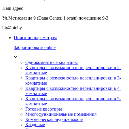
Наш адрес
Ул.Мстиславца 9 (Dana Center, 1 этаж) помещение 9-3
bir@bir.by
Поиск по параметрам
Забронировать online
Однокомнатные квартиры
Квартиры с возможностью перепланировки в 2-
комнатные
Квартиры с возможностью перепланировки в 3-
комнатные
Квартиры с возможностью перепланировки в 4-
комнатные
Квартиры с возможностью перепланировки в 5-
комнатные
Готовые квартиры
Многофункциональные помещения
Коммерческая недвижимость
Кладовые