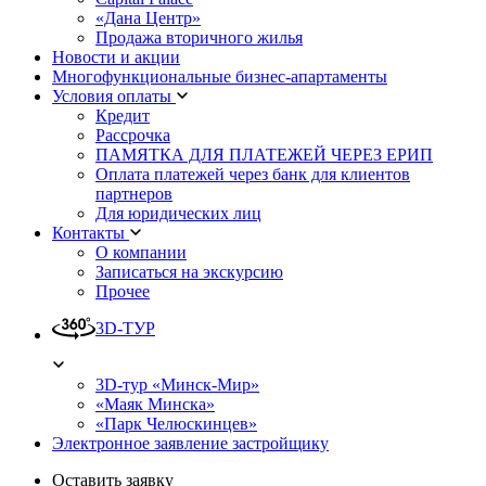
«Дана Центр»
Продажа вторичного жилья
Новости и акции
Многофункциональные бизнес-апартаменты
Условия оплаты
Кредит
Рассрочка
ПАМЯТКА ДЛЯ ПЛАТЕЖЕЙ ЧЕРЕЗ ЕРИП
Оплата платежей через банк для клиентов
партнеров
Для юридических лиц
Контакты
О компании
Записаться на экскурсию
Прочее
3D-ТУР
3D-тур «Минск-Мир»
«Маяк Минска»
«Парк Челюскинцев»
Электронное заявление застройщику
Оставить заявку