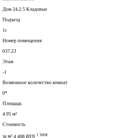
Дом 24.2.5 Кладовые
Подъезд
1с
Номер помещения
037.23
Этаж
-1
Возможное количество комнат
0*
Площадь
4.95 м²
Стоимость
1 300
€
за м²
4 408
BYN