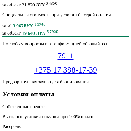
6 435
€
за объект
21 820
BYN
Специальная cтоимость при условии быстрой оплаты
1 170
€
за м²
3 967
BYN
5 792
€
за объект
19 640
BYN
По любым вопросам и за информацией обращайтесь
7911
+375 17 388-17-39
Предварительная заявка для бронирования
Условия оплаты
Собственные средства
Выгодные условия покупки при 100% оплате
Рассрочка