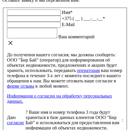
Оставьте заявку и мы перезвоним вам!
Имя
*
+375 ( __ ) ___-__-__
*
E-Mail
Ваш комментарий
До получения вашего согласия, мы должны сообщить:
ООО "Бир Бай" (оператор) для информирования об
объектах недвижимости, предложениях и акциях будет
хранить, использовать, передавать
операторам
ваш номер
телефона в течение 3-х лет с момента последнего вашего
обращения к нам. Вы можете отозвать ваше согласие в
форме отзыва
в любой момент.
Информация о согласии на обработку персональных
данных.
?
Ваше имя и номер телефона 3 года будут
Даю
храниться в базе данных клиентов ООО “Бир
:
согласие
Бай” и использоваться для предоставления вам
информации об объектах недвижимости.