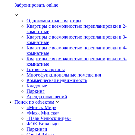
Забронировать online
Однокомнатные квартиры
Квартиры с возможностью перепланировки в 2-
комнатные
Квартиры с возможностью перепланировки в 3-
комнатные
Квартиры с возможностью перепланировки в 4-
комнатные
Квартиры с возможностью перепланировки в 5-
комнатные
Готовые квартиры
Многофункциональные помещения
Коммерческая недвижимость
Кладовые
Паркинг
Аренда помещений
Поиск по объектам
«Минск-Мир»
«Маяк Минска»
«Парк Челюскинцев»
ФОК Вивальди
Паркинги
Capital Palace