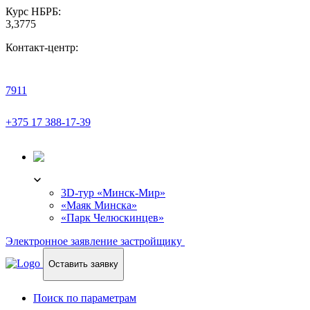
Курс НБРБ:
3,3775
Контакт-центр:
7911
+375 17 388-17-39
3D-ТУР
3D-тур «Минск-Мир»
«Маяк Минска»
«Парк Челюскинцев»
Электронное заявление застройщику
Оставить заявку
Поиск по параметрам