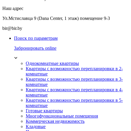
Наш адрес
Ул.Мстиславца 9 (Dana Center, 1 этаж) помещение 9-3
bir@bir.by
Поиск по параметрам
Забронировать online
Однокомнатные квартиры
Квартиры с возможностью перепланировки в 2-
комнатные
Квартиры с возможностью перепланировки в 3-
комнатные
Квартиры с возможностью перепланировки в 4-
комнатные
Квартиры с возможностью перепланировки в 5-
комнатные
Готовые квартиры
Многофункциональные помещения
Коммерческая недвижимость
Кладовые