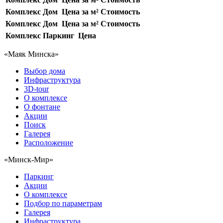
Комплекс
Дом
Цена за м²
Стоимость
Комплекс
Дом
Цена за м²
Стоимость
Комплекс
Паркинг
Цена
«Маяк Минска»
Выбор дома
Инфраструктура
3D-tour
О комплексе
О фонтане
Акции
Поиск
Галерея
Расположение
«Минск-Мир»
Паркинг
Акции
О комплексе
Подбор по параметрам
Галерея
Инфраструктура