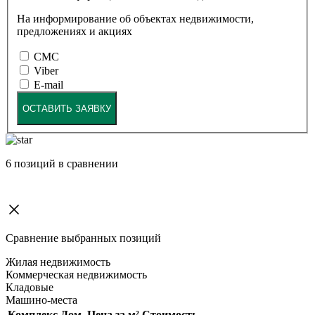
На информирование об объектах недвижимости,
предложениях и акциях
СМС
Viber
E-mail
ОСТАВИТЬ ЗАЯВКУ
6
позиций в сравнении
Сравнение выбранных позиций
Жилая недвижимость
Коммерческая недвижимость
Кладовые
Машино-места
Комплекс
Дом
Цена за м²
Стоимость