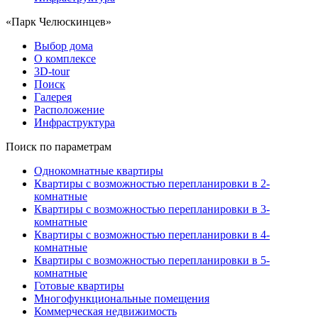
«Парк Челюскинцев»
Выбор дома
О комплексе
3D-tour
Поиск
Галерея
Расположение
Инфраструктура
Поиск по параметрам
Однокомнатные квартиры
Квартиры с возможностью перепланировки в 2-
комнатные
Квартиры с возможностью перепланировки в 3-
комнатные
Квартиры с возможностью перепланировки в 4-
комнатные
Квартиры с возможностью перепланировки в 5-
комнатные
Готовые квартиры
Многофункциональные помещения
Коммерческая недвижимость