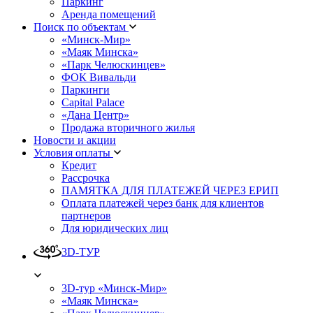
Паркинг
Аренда помещений
Поиск по объектам
«Минск-Мир»
«Маяк Минска»
«Парк Челюскинцев»
ФОК Вивальди
Паркинги
Capital Palace
«Дана Центр»
Продажа вторичного жилья
Новости и акции
Условия оплаты
Кредит
Рассрочка
ПАМЯТКА ДЛЯ ПЛАТЕЖЕЙ ЧЕРЕЗ ЕРИП
Оплата платежей через банк для клиентов
партнеров
Для юридических лиц
3D-ТУР
3D-тур «Минск-Мир»
«Маяк Минска»