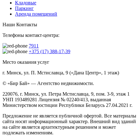
Кладовые
Паркинг
Аренда помещений
Наши Контакты
Телефоны контакт-центра:
7911
+375 (17) 388-17-39
Место оказания услуг
г. Минск, ул. П. Мстиславца, 9 («Дана Центр», 1 этаж)
© «Бир Бай» — Агентство недвижимости.
220076, г. Минск, ул. Петра Мстиславца, 9, пом. 3-9, этаж 1
УНП 193489281 Лицензия № 02240/413, выданная
Министерством юстиции Республики Беларусь 27.04.2021 г.
Предложение не является публичной офертой. Все материалы
сайта носят информационный характер. Внешний вид зданий
на сайте является архитектурным решением и может
подлежать изменениям.