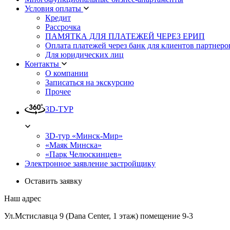
Условия оплаты
Кредит
Рассрочка
ПАМЯТКА ДЛЯ ПЛАТЕЖЕЙ ЧЕРЕЗ ЕРИП
Оплата платежей через банк для клиентов партнеро
Для юридических лиц
Контакты
О компании
Записаться на экскурсию
Прочее
3D-ТУР
3D-тур «Минск-Мир»
«Маяк Минска»
«Парк Челюскинцев»
Электронное заявление застройщику
Оставить заявку
Наш адрес
Ул.Мстиславца 9 (Dana Center, 1 этаж) помещение 9-3