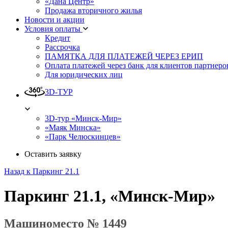
«Дана Центр»
Продажа вторичного жилья
Новости и акции
Условия оплаты
Кредит
Рассрочка
ПАМЯТКА ДЛЯ ПЛАТЕЖЕЙ ЧЕРЕЗ ЕРИП
Оплата платежей через банк для клиентов партнеро
Для юридических лиц
3D-ТУР
3D-тур «Минск-Мир»
«Маяк Минска»
«Парк Челюскинцев»
Оставить заявку
Назад к Паркинг 21.1
Паркинг 21.1, «Минск-Мир»
Машиноместо № 1449