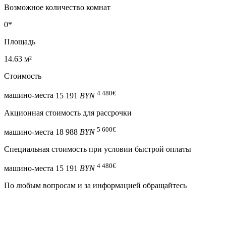
Возможное количество комнат
0*
Площадь
14.63 м²
Стоимость
4 480
€
машино-места
15 191
BYN
Акционная стоимость для рассрочки
5 600
€
машино-места
18 988
BYN
Специальная cтоимость при условии быстрой оплаты
4 480
€
машино-места
15 191
BYN
По любым вопросам и за информацией обращайтесь