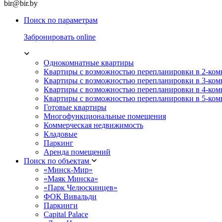
bir@bir.by
Поиск по параметрам
Забронировать online
Однокомнатные квартиры
Квартиры с возможностью перепланировки в 2-ко
Квартиры с возможностью перепланировки в 3-ко
Квартиры с возможностью перепланировки в 4-ко
Квартиры с возможностью перепланировки в 5-ко
Готовые квартиры
Многофункциональные помещения
Коммерческая недвижимость
Кладовые
Паркинг
Аренда помещений
Поиск по объектам
«Минск-Мир»
«Маяк Минска»
«Парк Челюскинцев»
ФОК Вивальди
Паркинги
Capital Palace