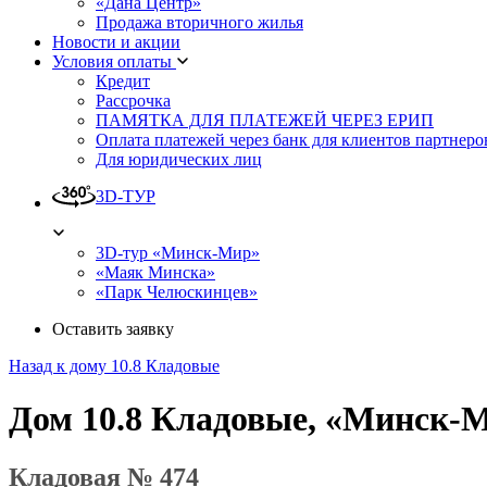
«Дана Центр»
Продажа вторичного жилья
Новости и акции
Условия оплаты
Кредит
Рассрочка
ПАМЯТКА ДЛЯ ПЛАТЕЖЕЙ ЧЕРЕЗ ЕРИП
Оплата платежей через банк для клиентов партнеро
Для юридических лиц
3D-ТУР
3D-тур «Минск-Мир»
«Маяк Минска»
«Парк Челюскинцев»
Оставить заявку
Назад к дому 10.8 Кладовые
Дом 10.8 Кладовые, «Минск-
Кладовая № 474