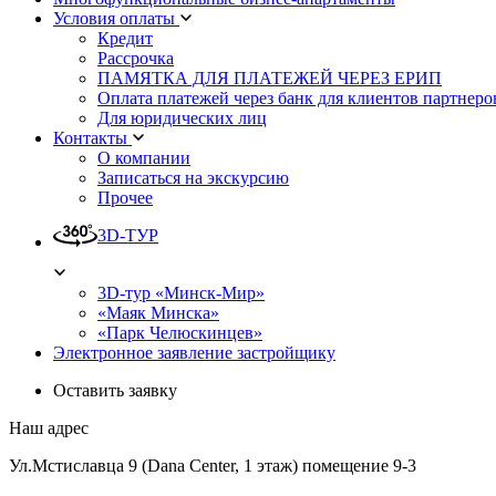
Условия оплаты
Кредит
Рассрочка
ПАМЯТКА ДЛЯ ПЛАТЕЖЕЙ ЧЕРЕЗ ЕРИП
Оплата платежей через банк для клиентов партнеро
Для юридических лиц
Контакты
О компании
Записаться на экскурсию
Прочее
3D-ТУР
3D-тур «Минск-Мир»
«Маяк Минска»
«Парк Челюскинцев»
Электронное заявление застройщику
Оставить заявку
Наш адрес
Ул.Мстиславца 9 (Dana Center, 1 этаж) помещение 9-3