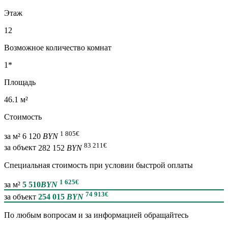
Этаж
12
Возможное количество комнат
1*
Площадь
46.1 м²
Стоимость
1 805
€
за м²
6 120
BYN
83 211
€
за объект
282 152
BYN
Специальная cтоимость при условии быстрой оплаты
1 625
€
за м²
5 510
BYN
74 913
€
за объект
254 015
BYN
По любым вопросам и за информацией обращайтесь