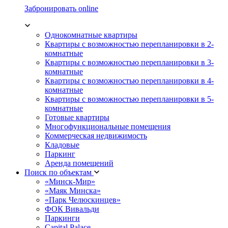
Забронировать online
Однокомнатные квартиры
Квартиры с возможностью перепланировки в 2-
комнатные
Квартиры с возможностью перепланировки в 3-
комнатные
Квартиры с возможностью перепланировки в 4-
комнатные
Квартиры с возможностью перепланировки в 5-
комнатные
Готовые квартиры
Многофункциональные помещения
Коммерческая недвижимость
Кладовые
Паркинг
Аренда помещений
Поиск по объектам
«Минск-Мир»
«Маяк Минска»
«Парк Челюскинцев»
ФОК Вивальди
Паркинги
Capital Palace