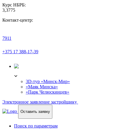
Курс НБРБ:
3,3775
Контакт-центр:
7911
+375 17 388-17-39
3D-ТУР
3D-тур «Минск-Мир»
«Маяк Минска»
«Парк Челюскинцев»
Электронное заявление застройщику
Оставить заявку
Поиск по параметрам