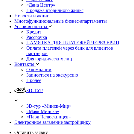
«Дана Центр»
Продажа вторичного жилья
Новости и акции
Многофункциональные бизнес-апартаменты
Условия оплаты
Кредит
Рассрочка
ПАМЯТКА ДЛЯ ПЛАТЕЖЕЙ ЧЕРЕЗ ЕРИП
Оплата платежей через банк для клиентов
партнеров
Для юридических лиц
Контакты
О компании
Записаться на экскурсию
Прочее
3D-ТУР
3D-тур «Минск-Мир»
«Маяк Минска»
«Парк Челюскинцев»
Электронное заявление застройщику
Оставить заявку