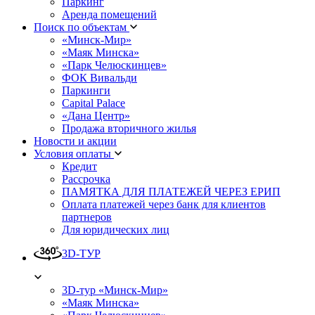
Паркинг
Аренда помещений
Поиск по объектам
«Минск-Мир»
«Маяк Минска»
«Парк Челюскинцев»
ФОК Вивальди
Паркинги
Capital Palace
«Дана Центр»
Продажа вторичного жилья
Новости и акции
Условия оплаты
Кредит
Рассрочка
ПАМЯТКА ДЛЯ ПЛАТЕЖЕЙ ЧЕРЕЗ ЕРИП
Оплата платежей через банк для клиентов
партнеров
Для юридических лиц
3D-ТУР
3D-тур «Минск-Мир»
«Маяк Минска»