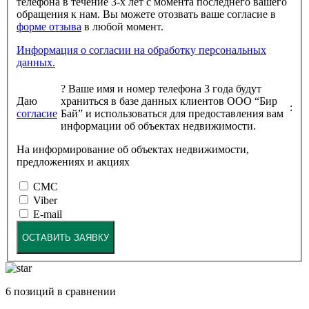
телефона в течение 3-х лет с момента последнего вашего
обращения к нам. Вы можете отозвать ваше согласие в
форме отзыва
в любой момент.
Информация о согласии на обработку персональных
данных.
?
Ваше имя и номер телефона 3 года будут
Даю
храниться в базе данных клиентов ООО “Бир
:
согласие
Бай” и использоваться для предоставления вам
информации об объектах недвижимости.
На информирование об объектах недвижимости,
предложениях и акциях
СМС
Viber
E-mail
ОСТАВИТЬ ЗАЯВКУ
6
позиций в сравнении