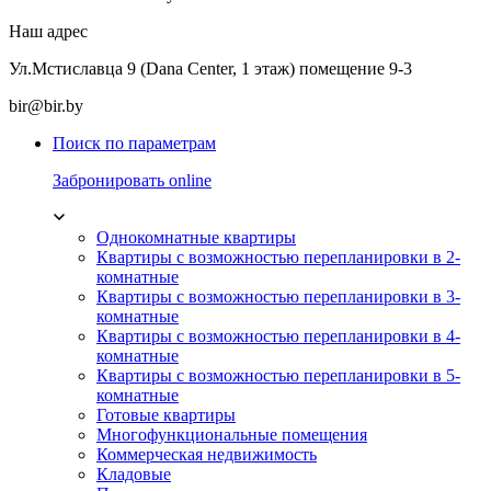
Наш адрес
Ул.Мстиславца 9 (Dana Center, 1 этаж) помещение 9-3
bir@bir.by
Поиск по параметрам
Забронировать online
Однокомнатные квартиры
Квартиры с возможностью перепланировки в 2-
комнатные
Квартиры с возможностью перепланировки в 3-
комнатные
Квартиры с возможностью перепланировки в 4-
комнатные
Квартиры с возможностью перепланировки в 5-
комнатные
Готовые квартиры
Многофункциональные помещения
Коммерческая недвижимость
Кладовые