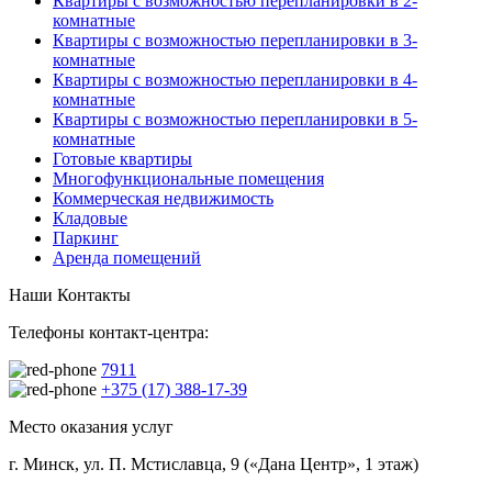
Квартиры с возможностью перепланировки в 2-
комнатные
Квартиры с возможностью перепланировки в 3-
комнатные
Квартиры с возможностью перепланировки в 4-
комнатные
Квартиры с возможностью перепланировки в 5-
комнатные
Готовые квартиры
Многофункциональные помещения
Коммерческая недвижимость
Кладовые
Паркинг
Аренда помещений
Наши Контакты
Телефоны контакт-центра:
7911
+375 (17) 388-17-39
Место оказания услуг
г. Минск, ул. П. Мстиславца, 9 («Дана Центр», 1 этаж)