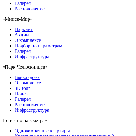
Галерея
Расположение
«Минск-Мир»
Паркинг
Акции
О комплексе
Подбор по параметрам
Галерея
Инфраструктура
«Парк Челюскинцев»
Выбор дома
О комплексе
3D-tour
Поиск
Галерея
Расположение
Инфраструктура
Поиск по параметрам
Однокомнатные квартиры