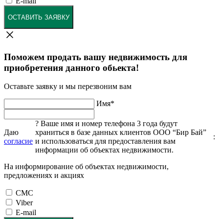
E-mail
ОСТАВИТЬ ЗАЯВКУ
Поможем продать вашу недвижимость для
приобретения данного обьекта!
Оставьте заявку и мы перезвоним вам
Имя
*
?
Ваше имя и номер телефона 3 года будут
Даю
храниться в базе данных клиентов ООО “Бир Бай”
:
согласие
и использоваться для предоставления вам
информации об объектах недвижимости.
На информирование об объектах недвижимости,
предложениях и акциях
СМС
Viber
E-mail