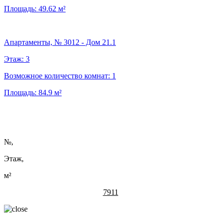
Площадь:
49.62
м²
Апартаменты, № 3012 - Дом 21.1
Этаж:
3
Возможное количество комнат:
1
Площадь:
84.9
м²
№
,
Этаж,
м²
7911