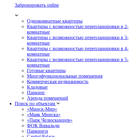
Забронировать online
Однокомнатные квартиры
Квартиры с возможностью перепланировки в 2-
комнатные
Квартиры с возможностью перепланировки в 3-
комнатные
Квартиры с возможностью перепланировки в 4-
комнатные
Квартиры с возможностью перепланировки в 5-
комнатные
Готовые квартиры
Многофункциональные помещения
Коммерческая недвижимость
Кладовые
Паркинг
Аренда помещений
Поиск по объектам
«Минск-Мир»
«Маяк Минска»
«Парк Челюскинцев»
ФОК Вивальди
Паркинги
Capital Palace