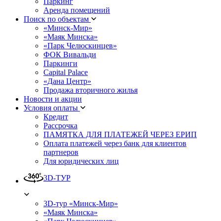
Паркинг
Аренда помещений
Поиск по объектам
«Минск-Мир»
«Маяк Минска»
«Парк Челюскинцев»
ФОК Вивальди
Паркинги
Capital Palace
«Дана Центр»
Продажа вторичного жилья
Новости и акции
Условия оплаты
Кредит
Рассрочка
ПАМЯТКА ДЛЯ ПЛАТЕЖЕЙ ЧЕРЕЗ ЕРИП
Оплата платежей через банк для клиентов
партнеров
Для юридических лиц
3D-ТУР
3D-тур «Минск-Мир»
«Маяк Минска»