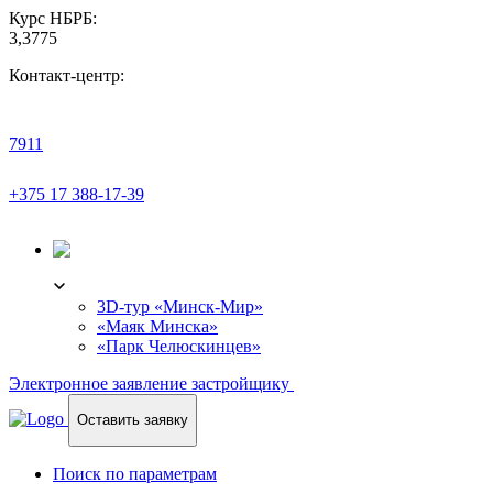
Курс НБРБ:
3,3775
Контакт-центр:
7911
+375 17 388-17-39
3D-ТУР
3D-тур «Минск-Мир»
«Маяк Минска»
«Парк Челюскинцев»
Электронное заявление застройщику
Оставить заявку
Поиск по параметрам