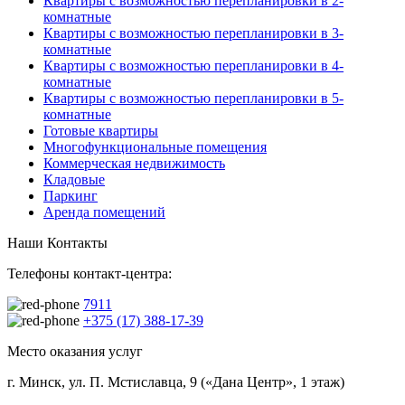
Квартиры с возможностью перепланировки в 2-
комнатные
Квартиры с возможностью перепланировки в 3-
комнатные
Квартиры с возможностью перепланировки в 4-
комнатные
Квартиры с возможностью перепланировки в 5-
комнатные
Готовые квартиры
Многофункциональные помещения
Коммерческая недвижимость
Кладовые
Паркинг
Аренда помещений
Наши Контакты
Телефоны контакт-центра:
7911
+375 (17) 388-17-39
Место оказания услуг
г. Минск, ул. П. Мстиславца, 9 («Дана Центр», 1 этаж)