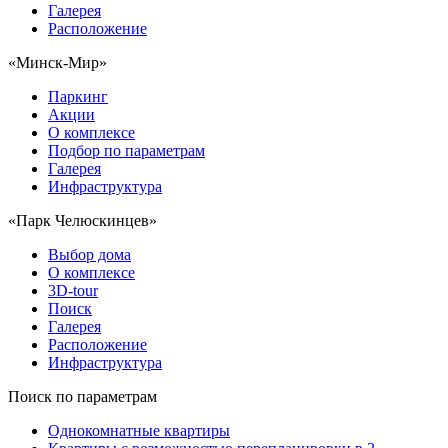
Галерея
Расположение
«Минск-Мир»
Паркинг
Акции
О комплексе
Подбор по параметрам
Галерея
Инфраструктура
«Парк Челюскинцев»
Выбор дома
О комплексе
3D-tour
Поиск
Галерея
Расположение
Инфраструктура
Поиск по параметрам
Однокомнатные квартиры