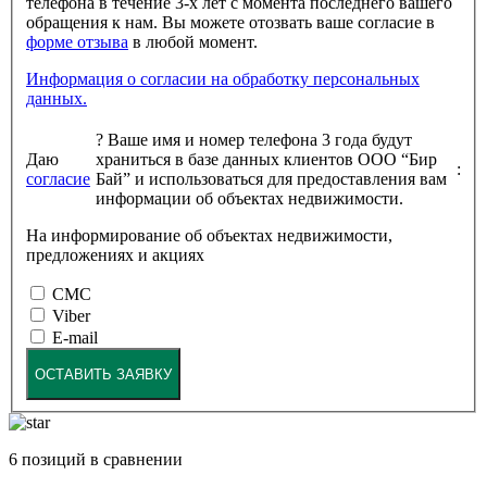
телефона в течение 3-х лет с момента последнего вашего
обращения к нам. Вы можете отозвать ваше согласие в
форме отзыва
в любой момент.
Информация о согласии на обработку персональных
данных.
?
Ваше имя и номер телефона 3 года будут
Даю
храниться в базе данных клиентов ООО “Бир
:
согласие
Бай” и использоваться для предоставления вам
информации об объектах недвижимости.
На информирование об объектах недвижимости,
предложениях и акциях
СМС
Viber
E-mail
ОСТАВИТЬ ЗАЯВКУ
6
позиций в сравнении