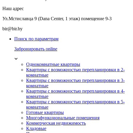
Наш адрес
Ул.Мстиславца 9 (Dana Center, 1 этаж) помещение 9-3
bir@bir.by
Поиск по параметрам
Забронировать online
Однокомнатные квартиры
Квартиры с возможностью перепланировки в 2-
комнатные
Квартиры с возможностью перепланировки в 3-
комнатные
Квартиры с возможностью перепланировки в 4-
комнатные
Квартиры с возможностью перепланировки в 5-
комнатные
Готовые квартиры
Многофункциональные помещения
Коммерческая недвижимость
Кладовые