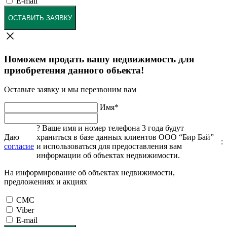
E-mail
ОСТАВИТЬ ЗАЯВКУ
Поможем продать вашу недвижимость для
приобретения данного обьекта!
Оставьте заявку и мы перезвоним вам
Имя
*
?
Ваше имя и номер телефона 3 года будут
Даю
храниться в базе данных клиентов ООО “Бир Бай”
:
согласие
и использоваться для предоставления вам
информации об объектах недвижимости.
На информирование об объектах недвижимости,
предложениях и акциях
СМС
Viber
E-mail