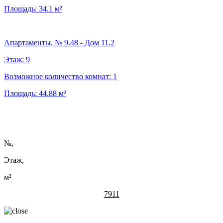
Площадь:
34.1
м²
Апартаменты, № 9.48 - Дом 11.2
Этаж:
9
Возможное количество комнат:
1
Площадь:
44.88
м²
№
,
Этаж,
м²
7911