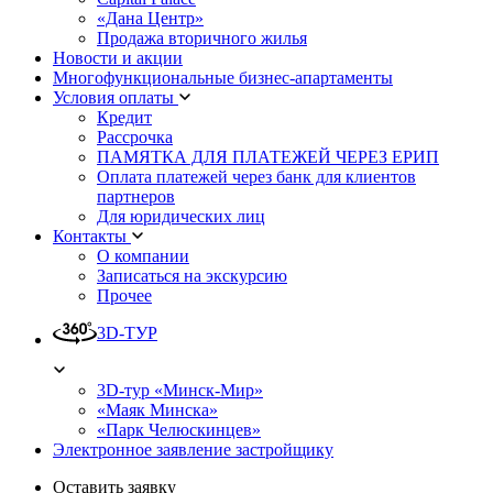
«Дана Центр»
Продажа вторичного жилья
Новости и акции
Многофункциональные бизнес-апартаменты
Условия оплаты
Кредит
Рассрочка
ПАМЯТКА ДЛЯ ПЛАТЕЖЕЙ ЧЕРЕЗ ЕРИП
Оплата платежей через банк для клиентов
партнеров
Для юридических лиц
Контакты
О компании
Записаться на экскурсию
Прочее
3D-ТУР
3D-тур «Минск-Мир»
«Маяк Минска»
«Парк Челюскинцев»
Электронное заявление застройщику
Оставить заявку