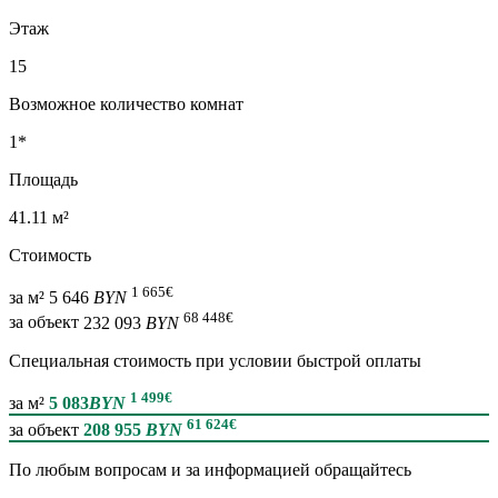
Этаж
15
Возможное количество комнат
1*
Площадь
41.11 м²
Стоимость
1 665
€
за м²
5 646
BYN
68 448
€
за объект
232 093
BYN
Специальная cтоимость при условии быстрой оплаты
1 499
€
за м²
5 083
BYN
61 624
€
за объект
208 955
BYN
По любым вопросам и за информацией обращайтесь