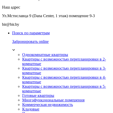
Наш адрес
Ул.Мстиславца 9 (Dana Center, 1 этаж) помещение 9-3
bir@bir.by
Поиск по параметрам
Забронировать online
Однокомнатные квартиры
Квартиры с возможностью перепланировки в 2-
комнатные
Квартиры с возможностью перепланировки в 3-
комнатные
Квартиры с возможностью перепланировки в 4-
комнатные
Квартиры с возможностью перепланировки в 5-
комнатные
Готовые квартиры
Многофункциональные помещения
Коммерческая недвижимость
Кладовые