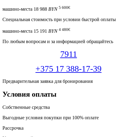
5 600
€
машино-места
18 988
BYN
Специальная cтоимость при условии быстрой оплаты
4 480
€
машино-места
15 191
BYN
По любым вопросам и за информацией обращайтесь
7911
+375 17 388-17-39
Предварительная заявка для бронирования
Условия оплаты
Собственные средства
Выгодные условия покупки при 100% оплате
Рассрочка