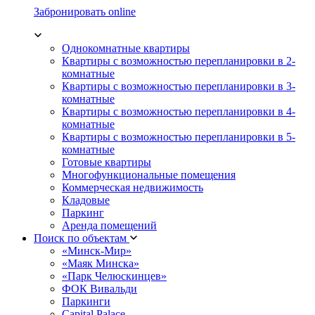
Забронировать online
Однокомнатные квартиры
Квартиры с возможностью перепланировки в 2-
комнатные
Квартиры с возможностью перепланировки в 3-
комнатные
Квартиры с возможностью перепланировки в 4-
комнатные
Квартиры с возможностью перепланировки в 5-
комнатные
Готовые квартиры
Многофункциональные помещения
Коммерческая недвижимость
Кладовые
Паркинг
Аренда помещений
Поиск по объектам
«Минск-Мир»
«Маяк Минска»
«Парк Челюскинцев»
ФОК Вивальди
Паркинги
Capital Palace