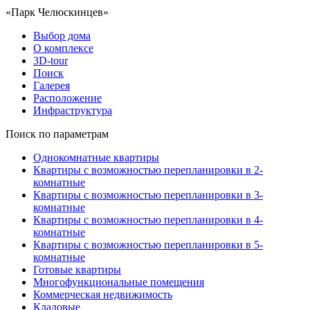
«Парк Челюскинцев»
Выбор дома
О комплексе
3D-tour
Поиск
Галерея
Расположение
Инфраструктура
Поиск по параметрам
Однокомнатные квартиры
Квартиры с возможностью перепланировки в 2-
комнатные
Квартиры с возможностью перепланировки в 3-
комнатные
Квартиры с возможностью перепланировки в 4-
комнатные
Квартиры с возможностью перепланировки в 5-
комнатные
Готовые квартиры
Многофункциональные помещения
Коммерческая недвижимость
Кладовые