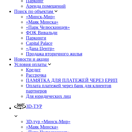
Паркинг
Аренда помещений
Поиск по объектам
«Минск-Мир»
«Маяк Минска»
«Парк Челюскинцев»
ФОК Вивальди
Паркинги
Capital Palace
«Дана Центр»
Продажа вторичного жилья
Новости и акции
Условия оплаты
Кредит
Рассрочка
ПАМЯТКА ДЛЯ ПЛАТЕЖЕЙ ЧЕРЕЗ ЕРИП
Оплата платежей через банк для клиентов
партнеров
Для юридических лиц
3D-ТУР
3D-тур «Минск-Мир»
«Маяк Минска»