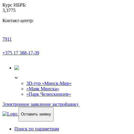
Курс НБРБ:
3,3775
Контакт-центр:
7911
+375 17 388-17-39
3D-ТУР
3D-тур «Минск-Мир»
«Маяк Минска»
«Парк Челюскинцев»
Электронное заявление застройщику
Оставить заявку
Поиск по параметрам