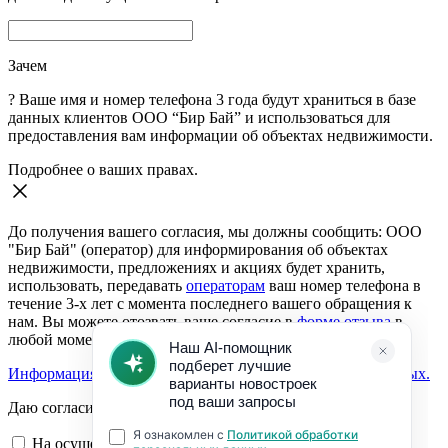
Зачем
?
Ваше имя и номер телефона 3 года будут храниться в базе
данных клиентов ООО “Бир Бай” и использоваться для
предоставления вам информации об объектах недвижимости.
Подробнее о ваших правах.
До получения вашего согласия, мы должны сообщить: ООО
"Бир Бай" (оператор) для информирования об объектах
недвижимости, предложениях и акциях будет хранить,
использовать, передавать
операторам
ваш номер телефона в
течение 3-х лет с момента последнего вашего обращения к
нам. Вы можете отозвать ваше согласие в
форме отзыва
в
любой момент.
Информация о согласии на обработку персональных данных.
Даю согласие:
На осуществление обратной связи