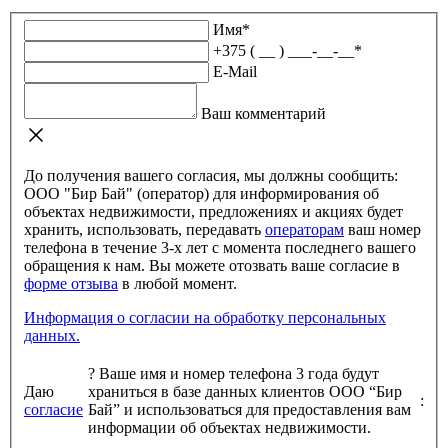
Имя
*
+375 ( __ ) ___-__-__
*
E-Mail
Ваш комментарий
До получения вашего согласия, мы должны сообщить:
ООО "Бир Бай" (оператор) для информирования об
объектах недвижимости, предложениях и акциях будет
хранить, использовать, передавать
операторам
ваш номер
телефона в течение 3-х лет с момента последнего вашего
обращения к нам. Вы можете отозвать ваше согласие в
форме отзыва
в любой момент.
Информация о согласии на обработку персональных
данных.
?
Ваше имя и номер телефона 3 года будут
Даю
храниться в базе данных клиентов ООО “Бир
:
согласие
Бай” и использоваться для предоставления вам
информации об объектах недвижимости.