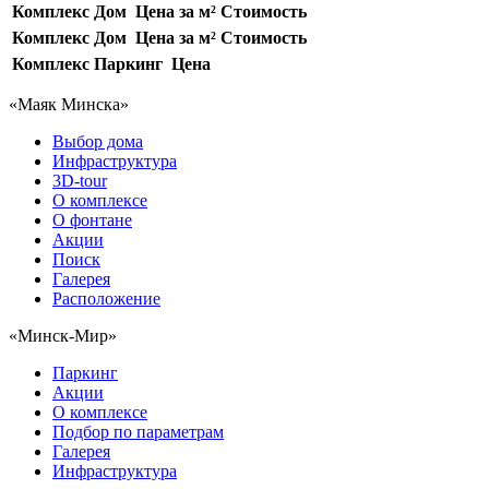
Комплекс
Дом
Цена за м²
Стоимость
Комплекс
Дом
Цена за м²
Стоимость
Комплекс
Паркинг
Цена
«Маяк Минска»
Выбор дома
Инфраструктура
3D-tour
О комплексе
О фонтане
Акции
Поиск
Галерея
Расположение
«Минск-Мир»
Паркинг
Акции
О комплексе
Подбор по параметрам
Галерея
Инфраструктура