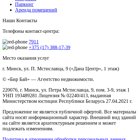
Паркинг
Аренда помещений
Наши Контакты
Телефоны контакт-центра:
7911
+375 (17) 388-17-39
Место оказания услуг
г. Минск, ул. П. Мстиславца, 9 («Дана Центр», 1 этаж)
© «Бир Бай» — Агентство недвижимости.
220076, г. Минск, ул. Петра Мстиславца, 9, пом. 3-9, этаж 1
УНП 193489281 Лицензия № 02240/413, выданная
Министерством юстиции Республики Беларусь 27.04.2021 г.
Предложение не является публичной офертой. Все материалы
сайта носят информационный характер. Внешний вид зданий
на сайте является архитектурным решением и может
подлежать изменениям.
Политика в отношении обработки персональных данных