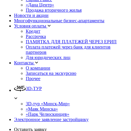
«Дана Центр»
Продажа вторичного жилья
Новости и акции
Многофункциональные бизнес-апартаменты
Условия оплаты
Кредит
Рассрочка
ПАМЯТКА ДЛЯ ПЛАТЕЖЕЙ ЧЕРЕЗ ЕРИП
Оплата платежей через банк для клиентов
партнеров
Для юридических лиц
Контакты
О компании
Записаться на экскурсию
Прочее
3D-ТУР
3D-тур «Минск-Мир»
«Маяк Минска»
«Парк Челюскинцев»
Электронное заявление застройщику
Оставить заявку