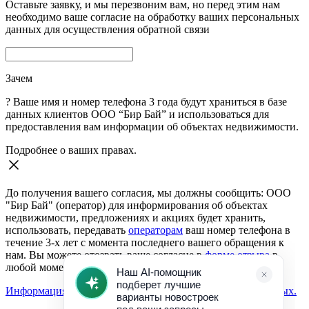
Оставьте заявку, и мы перезвоним вам, но перед этим нам
необходимо ваше согласие на обработку ваших персональных
данных для осуществления обратной связи
Зачем
?
Ваше имя и номер телефона 3 года будут храниться в базе
данных клиентов ООО “Бир Бай” и использоваться для
предоставления вам информации об объектах недвижимости.
Подробнее о ваших правах.
До получения вашего согласия, мы должны сообщить: ООО
"Бир Бай" (оператор) для информирования об объектах
недвижимости, предложениях и акциях будет хранить,
использовать, передавать
операторам
ваш номер телефона в
течение 3-х лет с момента последнего вашего обращения к
нам. Вы можете отозвать ваше согласие в
форме отзыва
в
любой момент.
Информация о согласии на обработку персональных данных.