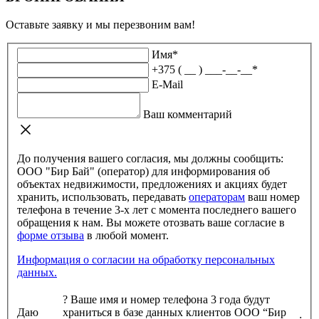
Оставьте заявку и мы перезвоним вам!
Имя
*
+375 ( __ ) ___-__-__
*
E-Mail
Ваш комментарий
До получения вашего согласия, мы должны сообщить:
ООО "Бир Бай" (оператор) для информирования об
объектах недвижимости, предложениях и акциях будет
хранить, использовать, передавать
операторам
ваш номер
телефона в течение 3-х лет с момента последнего вашего
обращения к нам. Вы можете отозвать ваше согласие в
форме отзыва
в любой момент.
Информация о согласии на обработку персональных
данных.
?
Ваше имя и номер телефона 3 года будут
Даю
храниться в базе данных клиентов ООО “Бир
: