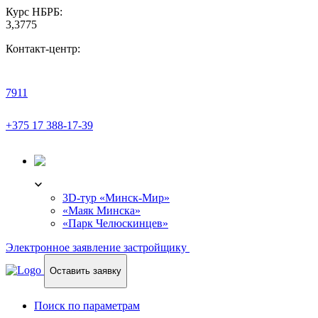
Курс НБРБ:
3,3775
Контакт-центр:
7911
+375 17 388-17-39
3D-ТУР
3D-тур «Минск-Мир»
«Маяк Минска»
«Парк Челюскинцев»
Электронное заявление застройщику
Оставить заявку
Поиск по параметрам