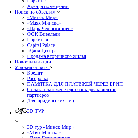
Паркинг
Аренда помещений
Поиск по объектам
«Минск-Мир»
«Маяк Минска»
«Парк Челюскинцев»
ФОК Вивальди
Паркинги
Capital Palace
«Дана Центр»
Продажа вторичного жилья
Новости и акции
Условия оплаты
Кредит
Рассрочка
ПАМЯТКА ДЛЯ ПЛАТЕЖЕЙ ЧЕРЕЗ ЕРИП
Оплата платежей через банк для клиентов
партнеров
Для юридических лиц
3D-ТУР
3D-тур «Минск-Мир»
«Маяк Минска»