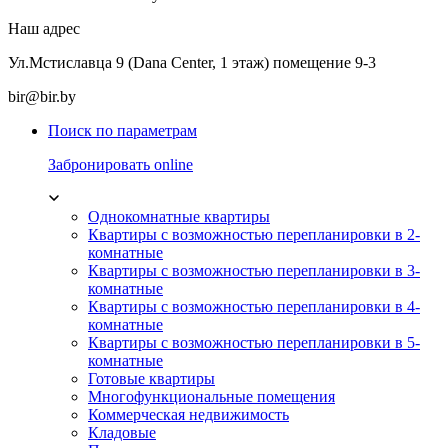
Наш адрес
Ул.Мстиславца 9 (Dana Center, 1 этаж) помещение 9-3
bir@bir.by
Поиск по параметрам
Забронировать online
Однокомнатные квартиры
Квартиры с возможностью перепланировки в 2-
комнатные
Квартиры с возможностью перепланировки в 3-
комнатные
Квартиры с возможностью перепланировки в 4-
комнатные
Квартиры с возможностью перепланировки в 5-
комнатные
Готовые квартиры
Многофункциональные помещения
Коммерческая недвижимость
Кладовые