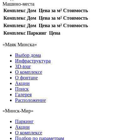
Машино-места
Комплекс
Дом
Цена за м²
Стоимость
Комплекс
Дом
Цена за м²
Стоимость
Комплекс
Дом
Цена за м²
Стоимость
Комплекс
Паркинг
Цена
«Маяк Минска»
Выбор дома
Инфраструктура
3D-tour
О комплексе
О фонтане
Акции
Поиск
Галерея
Расположение
«Минск-Мир»
Паркинг
Акции
О комплексе
Подбор по параметрам