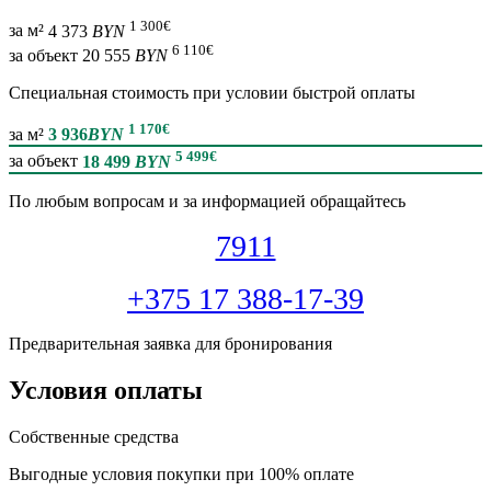
1 300
€
за м²
4 373
BYN
6 110
€
за объект
20 555
BYN
Специальная cтоимость при условии быстрой оплаты
1 170
€
за м²
3 936
BYN
5 499
€
за объект
18 499
BYN
По любым вопросам и за информацией обращайтесь
7911
+375 17 388-17-39
Предварительная заявка для бронирования
Условия оплаты
Собственные средства
Выгодные условия покупки при 100% оплате