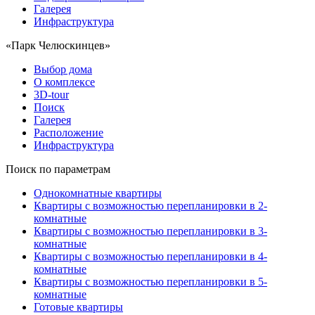
Галерея
Инфраструктура
«Парк Челюскинцев»
Выбор дома
О комплексе
3D-tour
Поиск
Галерея
Расположение
Инфраструктура
Поиск по параметрам
Однокомнатные квартиры
Квартиры с возможностью перепланировки в 2-
комнатные
Квартиры с возможностью перепланировки в 3-
комнатные
Квартиры с возможностью перепланировки в 4-
комнатные
Квартиры с возможностью перепланировки в 5-
комнатные
Готовые квартиры