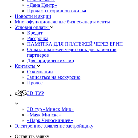
«Дана Центр»
Продажа вторичного жилья
Новости и акции
Многофункциональные бизнес-апартаменты
Условия оплаты
Кредит
Рассрочка
ПАМЯТКА ДЛЯ ПЛАТЕЖЕЙ ЧЕРЕЗ ЕРИП
Оплата платежей через банк для клиентов
партнеров
Для юридических лиц
Контакты
О компании
Записаться на экскурсию
Прочее
3D-ТУР
3D-тур «Минск-Мир»
«Маяк Минска»
«Парк Челюскинцев»
Электронное заявление застройщику
Оставить заявку