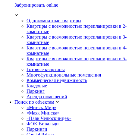
Забронировать online
Однокомнатные квартиры
Квартиры с возможностью перепланировки в 2-
комнатные
Квартиры с возможностью перепланировки в 3-
комнатные
Квартиры с возможностью перепланировки в 4-
комнатные
Квартиры с возможностью перепланировки в 5-
комнатные
Готовые квартиры
Многофункциональные помещения
Коммерческая недвижимость
Кладовые
Паркинг
Аренда помещений
Поиск по объектам
«Минск-Мир»
«Маяк Минска»
«Парк Челюскинцев»
ФОК Вивальди
Паркинги
Capital Palace