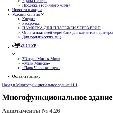
«Дана Центр»
Продажа вторичного жилья
Новости и акции
Условия оплаты
Кредит
Рассрочка
ПАМЯТКА ДЛЯ ПЛАТЕЖЕЙ ЧЕРЕЗ ЕРИП
Оплата платежей через банк для клиентов партнеро
Для юридических лиц
3D-ТУР
3D-тур «Минск-Мир»
«Маяк Минска»
«Парк Челюскинцев»
Оставить заявку
Назад к Многофункциональное здание 11.1
Многофункциональное здание
Апартаменты № 4.26