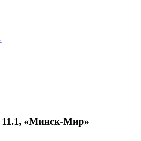
в
 11.1, «Минск-Мир»