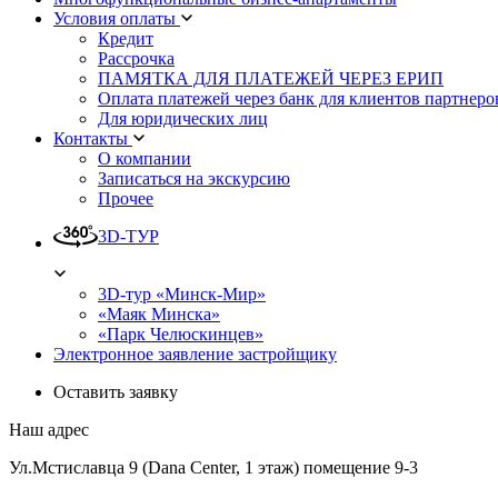
Условия оплаты
Кредит
Рассрочка
ПАМЯТКА ДЛЯ ПЛАТЕЖЕЙ ЧЕРЕЗ ЕРИП
Оплата платежей через банк для клиентов партнеро
Для юридических лиц
Контакты
О компании
Записаться на экскурсию
Прочее
3D-ТУР
3D-тур «Минск-Мир»
«Маяк Минска»
«Парк Челюскинцев»
Электронное заявление застройщику
Оставить заявку
Наш адрес
Ул.Мстиславца 9 (Dana Center, 1 этаж) помещение 9-3