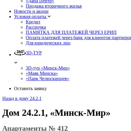
«Дана Центр»
Продажа вторичного жилья
Новости и акции
Условия оплаты
Кредит
Рассрочка
ПАМЯТКА ДЛЯ ПЛАТЕЖЕЙ ЧЕРЕЗ ЕРИП
Оплата платежей через банк для клиентов партнеро
Для юридических лиц
3D-ТУР
3D-тур «Минск-Мир»
«Маяк Минска»
«Парк Челюскинцев»
Оставить заявку
Назад к дому 24.2.1
Дом 24.2.1, «Минск-Мир»
Апартаменты № 412