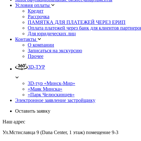
Условия оплаты
Кредит
Рассрочка
ПАМЯТКА ДЛЯ ПЛАТЕЖЕЙ ЧЕРЕЗ ЕРИП
Оплата платежей через банк для клиентов партнеро
Для юридических лиц
Контакты
О компании
Записаться на экскурсию
Прочее
3D-ТУР
3D-тур «Минск-Мир»
«Маяк Минска»
«Парк Челюскинцев»
Электронное заявление застройщику
Оставить заявку
Наш адрес
Ул.Мстиславца 9 (Dana Center, 1 этаж) помещение 9-3