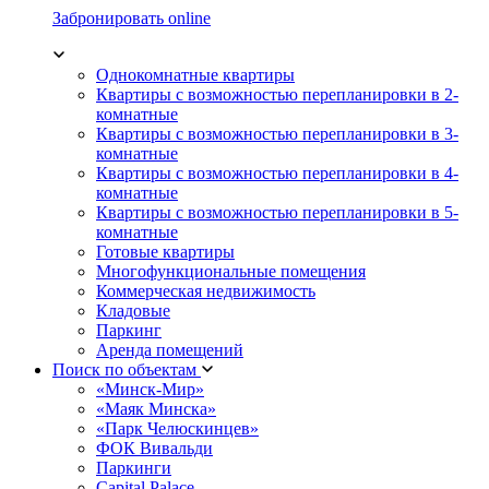
Забронировать online
Однокомнатные квартиры
Квартиры с возможностью перепланировки в 2-
комнатные
Квартиры с возможностью перепланировки в 3-
комнатные
Квартиры с возможностью перепланировки в 4-
комнатные
Квартиры с возможностью перепланировки в 5-
комнатные
Готовые квартиры
Многофункциональные помещения
Коммерческая недвижимость
Кладовые
Паркинг
Аренда помещений
Поиск по объектам
«Минск-Мир»
«Маяк Минска»
«Парк Челюскинцев»
ФОК Вивальди
Паркинги
Capital Palace