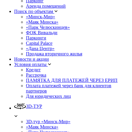
Паркинг
Аренда помещений
Поиск по объектам
«Минск-Мир»
«Маяк Минска»
«Парк Челюскинцев»
ФОК Вивальди
Паркинги
Capital Palace
«Дана Центр»
Продажа вторичного жилья
Новости и акции
Условия оплаты
Кредит
Рассрочка
ПАМЯТКА ДЛЯ ПЛАТЕЖЕЙ ЧЕРЕЗ ЕРИП
Оплата платежей через банк для клиентов
партнеров
Для юридических лиц
3D-ТУР
3D-тур «Минск-Мир»
«Маяк Минска»