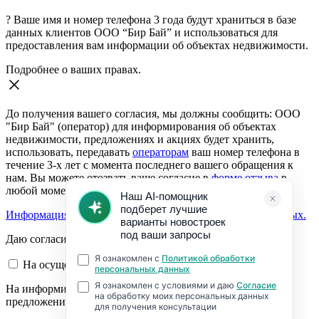
?
Ваше имя и номер телефона 3 года будут храниться в базе
данных клиентов ООО “Бир Бай” и использоваться для
предоставления вам информации об объектах недвижимости.
Подробнее о ваших правах.
До получения вашего согласия, мы должны сообщить: ООО
"Бир Бай" (оператор) для информирования об объектах
недвижимости, предложениях и акциях будет хранить,
использовать, передавать
операторам
ваш номер телефона в
течение 3-х лет с момента последнего вашего обращения к
нам. Вы можете отозвать ваше согласие в
форме отзыва
в
любой момент.
Информация о согласии на обработку персональных данных.
Даю согласие:
На осуществление обратной связи
На информирование об объектах недвижимости,
предложениях и акциях