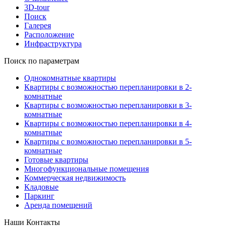
3D-tour
Поиск
Галерея
Расположение
Инфраструктура
Поиск по параметрам
Однокомнатные квартиры
Квартиры с возможностью перепланировки в 2-
комнатные
Квартиры с возможностью перепланировки в 3-
комнатные
Квартиры с возможностью перепланировки в 4-
комнатные
Квартиры с возможностью перепланировки в 5-
комнатные
Готовые квартиры
Многофункциональные помещения
Коммерческая недвижимость
Кладовые
Паркинг
Аренда помещений
Наши Контакты