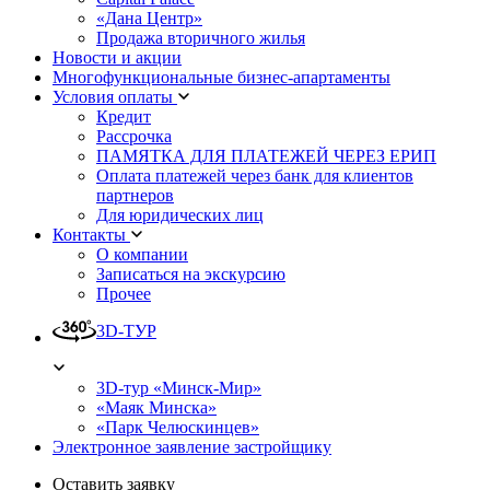
«Дана Центр»
Продажа вторичного жилья
Новости и акции
Многофункциональные бизнес-апартаменты
Условия оплаты
Кредит
Рассрочка
ПАМЯТКА ДЛЯ ПЛАТЕЖЕЙ ЧЕРЕЗ ЕРИП
Оплата платежей через банк для клиентов
партнеров
Для юридических лиц
Контакты
О компании
Записаться на экскурсию
Прочее
3D-ТУР
3D-тур «Минск-Мир»
«Маяк Минска»
«Парк Челюскинцев»
Электронное заявление застройщику
Оставить заявку