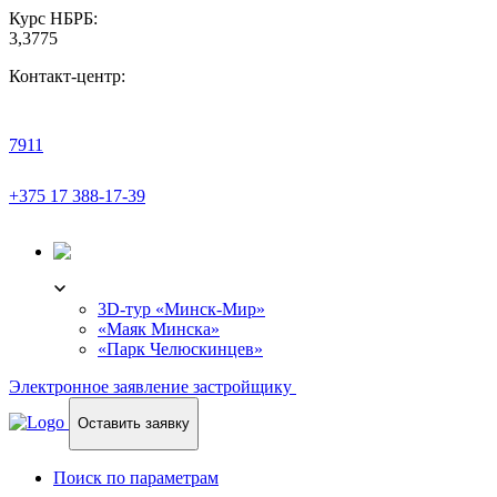
Курс НБРБ:
3,3775
Контакт-центр:
7911
+375 17 388-17-39
3D-ТУР
3D-тур «Минск-Мир»
«Маяк Минска»
«Парк Челюскинцев»
Электронное заявление застройщику
Оставить заявку
Поиск по параметрам