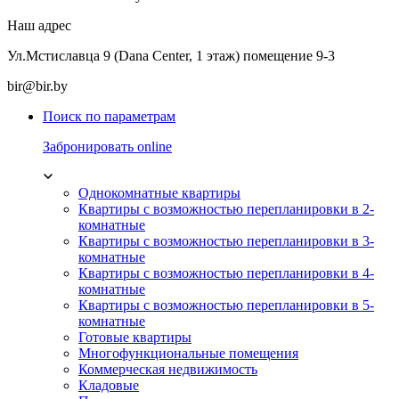
Наш адрес
Ул.Мстиславца 9 (Dana Center, 1 этаж) помещение 9-3
bir@bir.by
Поиск по параметрам
Забронировать online
Однокомнатные квартиры
Квартиры с возможностью перепланировки в 2-
комнатные
Квартиры с возможностью перепланировки в 3-
комнатные
Квартиры с возможностью перепланировки в 4-
комнатные
Квартиры с возможностью перепланировки в 5-
комнатные
Готовые квартиры
Многофункциональные помещения
Коммерческая недвижимость
Кладовые