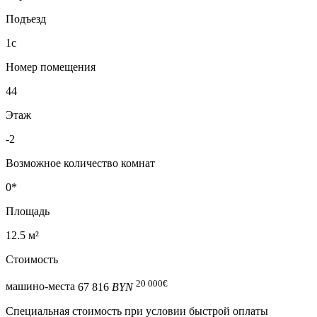
Подъезд
1с
Номер помещения
44
Этаж
-2
Возможное количество комнат
0*
Площадь
12.5 м²
Стоимость
20 000
€
машино-места
67 816
BYN
Специальная cтоимость при условии быстрой оплаты