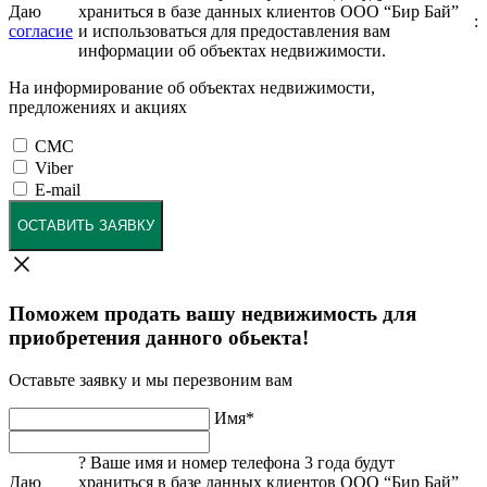
Даю
храниться в базе данных клиентов ООО “Бир Бай”
:
согласие
и использоваться для предоставления вам
информации об объектах недвижимости.
На информирование об объектах недвижимости,
предложениях и акциях
СМС
Viber
E-mail
ОСТАВИТЬ ЗАЯВКУ
Поможем продать вашу недвижимость для
приобретения данного обьекта!
Оставьте заявку и мы перезвоним вам
Имя
*
?
Ваше имя и номер телефона 3 года будут
Даю
храниться в базе данных клиентов ООО “Бир Бай”