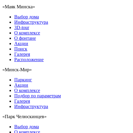
«Маяк Минска»
Выбор дома
Инфраструктура
3D-tour
О комплексе
О фонтане
Акции
Поиск
Галерея
Расположение
«Минск-Мир»
Паркинг
Акции
О комплексе
Подбор по параметрам
Галерея
Инфраструктура
«Парк Челюскинцев»
Выбор дома
О комплексе