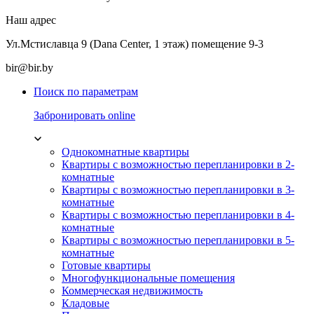
Наш адрес
Ул.Мстиславца 9 (Dana Center, 1 этаж) помещение 9-3
bir@bir.by
Поиск по параметрам
Забронировать online
Однокомнатные квартиры
Квартиры с возможностью перепланировки в 2-
комнатные
Квартиры с возможностью перепланировки в 3-
комнатные
Квартиры с возможностью перепланировки в 4-
комнатные
Квартиры с возможностью перепланировки в 5-
комнатные
Готовые квартиры
Многофункциональные помещения
Коммерческая недвижимость
Кладовые