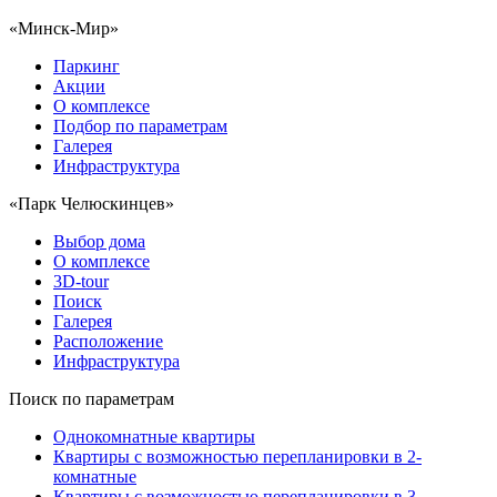
«Минск-Мир»
Паркинг
Акции
О комплексе
Подбор по параметрам
Галерея
Инфраструктура
«Парк Челюскинцев»
Выбор дома
О комплексе
3D-tour
Поиск
Галерея
Расположение
Инфраструктура
Поиск по параметрам
Однокомнатные квартиры
Квартиры с возможностью перепланировки в 2-
комнатные
Квартиры с возможностью перепланировки в 3-