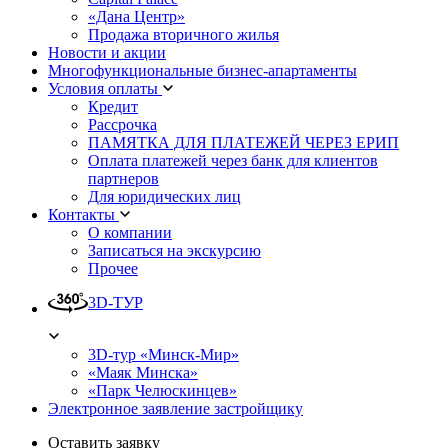
«Дана Центр»
Продажа вторичного жилья
Новости и акции
Многофункциональные бизнес-апартаменты
Условия оплаты
Кредит
Рассрочка
ПАМЯТКА ДЛЯ ПЛАТЕЖЕЙ ЧЕРЕЗ ЕРИП
Оплата платежей через банк для клиентов
партнеров
Для юридических лиц
Контакты
О компании
Записаться на экскурсию
Прочее
3D-ТУР
3D-тур «Минск-Мир»
«Маяк Минска»
«Парк Челюскинцев»
Электронное заявление застройщику
Оставить заявку