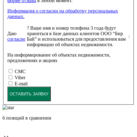
форме отзыва
в любой момент.
Информация о согласии на обработку персональных
данных.
?
Ваше имя и номер телефона 3 года будут
Даю
храниться в базе данных клиентов ООО “Бир
:
согласие
Бай” и использоваться для предоставления вам
информации об объектах недвижимости.
На информирование об объектах недвижимости,
предложениях и акциях
СМС
Viber
E-mail
ОСТАВИТЬ ЗАЯВКУ
6
позиций в сравнении