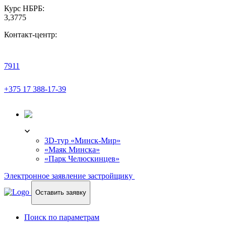
Курс НБРБ:
3,3775
Контакт-центр:
7911
+375 17 388-17-39
3D-ТУР
3D-тур «Минск-Мир»
«Маяк Минска»
«Парк Челюскинцев»
Электронное заявление застройщику
Оставить заявку
Поиск по параметрам