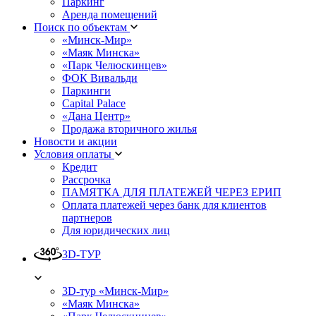
Паркинг
Аренда помещений
Поиск по объектам
«Минск-Мир»
«Маяк Минска»
«Парк Челюскинцев»
ФОК Вивальди
Паркинги
Capital Palace
«Дана Центр»
Продажа вторичного жилья
Новости и акции
Условия оплаты
Кредит
Рассрочка
ПАМЯТКА ДЛЯ ПЛАТЕЖЕЙ ЧЕРЕЗ ЕРИП
Оплата платежей через банк для клиентов
партнеров
Для юридических лиц
3D-ТУР
3D-тур «Минск-Мир»
«Маяк Минска»