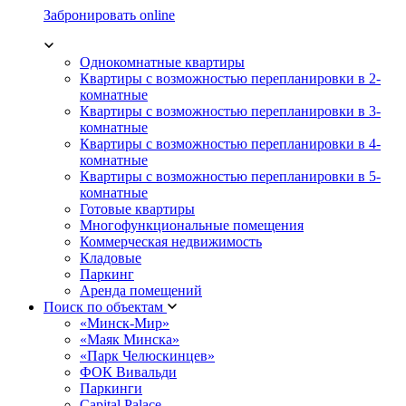
Забронировать online
Однокомнатные квартиры
Квартиры с возможностью перепланировки в 2-
комнатные
Квартиры с возможностью перепланировки в 3-
комнатные
Квартиры с возможностью перепланировки в 4-
комнатные
Квартиры с возможностью перепланировки в 5-
комнатные
Готовые квартиры
Многофункциональные помещения
Коммерческая недвижимость
Кладовые
Паркинг
Аренда помещений
Поиск по объектам
«Минск-Мир»
«Маяк Минска»
«Парк Челюскинцев»
ФОК Вивальди
Паркинги
Capital Palace