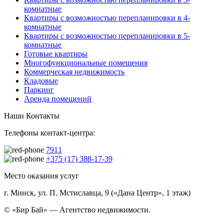
комнатные
Квартиры с возможностью перепланировки в 4-
комнатные
Квартиры с возможностью перепланировки в 5-
комнатные
Готовые квартиры
Многофункциональные помещения
Коммерческая недвижимость
Кладовые
Паркинг
Аренда помещений
Наши Контакты
Телефоны контакт-центра:
7911
+375 (17) 388-17-39
Место оказания услуг
г. Минск, ул. П. Мстиславца, 9 («Дана Центр», 1 этаж)
© «Бир Бай» — Агентство недвижимости.