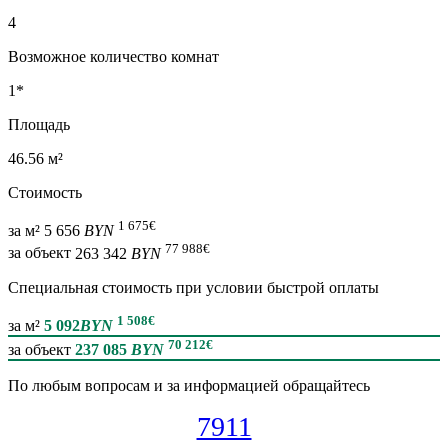
4
Возможное количество комнат
1*
Площадь
46.56 м²
Стоимость
1 675
€
за м²
5 656
BYN
77 988
€
за объект
263 342
BYN
Специальная cтоимость при условии быстрой оплаты
1 508
€
за м²
5 092
BYN
70 212
€
за объект
237 085
BYN
По любым вопросам и за информацией обращайтесь
7911