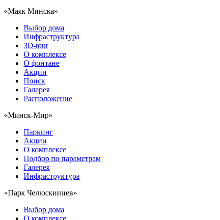
«Маяк Минска»
Выбор дома
Инфраструктура
3D-tour
О комплексе
О фонтане
Акции
Поиск
Галерея
Расположение
«Минск-Мир»
Паркинг
Акции
О комплексе
Подбор по параметрам
Галерея
Инфраструктура
«Парк Челюскинцев»
Выбор дома
О комплексе