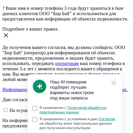
?
Ваше имя и номер телефона 3 года будут храниться в базе
данных клиентов ООО “Бир Бай” и использоваться для
предоставления вам информации об объектах недвижимости.
Подробнее о ваших правах.
До получения вашего согласия, мы должны сообщить: ООО
"Бир Бай" (оператор) для информирования об объектах
недвижимости, предложениях и акциях будет хранить,
использовать, передавать
операторам
ваш номер телефона в
течение 3-х лет с момента последнего вашего обращения к
нам. Вы можете отозвать ваше согласие в
форме отзыва
в
любой момент.
Информация о согласии на обработку персональных данных.
Даю согласие:
На осуществление обратной связи
На информирование об объектах недвижимости,
предложениях и акциях