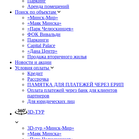
Паркинг
Аренда помещений
Поиск по объектам
«Минск-Мир»
«Маяк Минска»
«Парк Челюскинцев»
ФОК Вивальди
Паркинги
Capital Palace
«Дана Центр»
Продажа вторичного жилья
Новости и акции
Условия оплаты
Кредит
Рассрочка
ПАМЯТКА ДЛЯ ПЛАТЕЖЕЙ ЧЕРЕЗ ЕРИП
Оплата платежей через банк для клиентов
партнеров
Для юридических лиц
3D-ТУР
3D-тур «Минск-Мир»
«Маяк Минска»