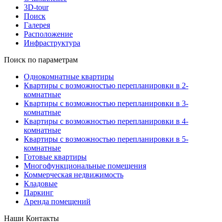
3D-tour
Поиск
Галерея
Расположение
Инфраструктура
Поиск по параметрам
Однокомнатные квартиры
Квартиры с возможностью перепланировки в 2-
комнатные
Квартиры с возможностью перепланировки в 3-
комнатные
Квартиры с возможностью перепланировки в 4-
комнатные
Квартиры с возможностью перепланировки в 5-
комнатные
Готовые квартиры
Многофункциональные помещения
Коммерческая недвижимость
Кладовые
Паркинг
Аренда помещений
Наши Контакты