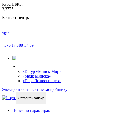
Курс НБРБ:
3,3775
Контакт-центр:
7911
+375 17 388-17-39
3D-ТУР
3D-тур «Минск-Мир»
«Маяк Минска»
«Парк Челюскинцев»
Электронное заявление застройщику
Оставить заявку
Поиск по параметрам