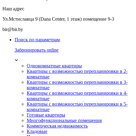
Наш адрес
Ул.Мстиславца 9 (Dana Center, 1 этаж) помещение 9-3
bir@bir.by
Поиск по параметрам
Забронировать online
Однокомнатные квартиры
Квартиры с возможностью перепланировки в 2-
комнатные
Квартиры с возможностью перепланировки в 3-
комнатные
Квартиры с возможностью перепланировки в 4-
комнатные
Квартиры с возможностью перепланировки в 5-
комнатные
Готовые квартиры
Многофункциональные помещения
Коммерческая недвижимость
Кладовые