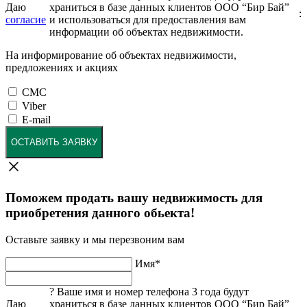
Даю
храниться в базе данных клиентов ООО “Бир Бай”
:
согласие
и использоваться для предоставления вам
информации об объектах недвижимости.
На информирование об объектах недвижимости,
предложениях и акциях
СМС
Viber
E-mail
ОСТАВИТЬ ЗАЯВКУ
Поможем продать вашу недвижимость для
приобретения данного обьекта!
Оставьте заявку и мы перезвоним вам
Имя
*
?
Ваше имя и номер телефона 3 года будут
Даю
храниться в базе данных клиентов ООО “Бир Бай”