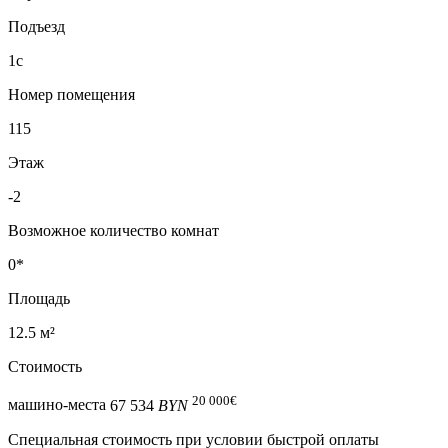
Подъезд
1с
Номер помещения
115
Этаж
-2
Возможное количество комнат
0*
Площадь
12.5 м²
Стоимость
20 000
€
машино-места
67 534
BYN
Специальная cтоимость при условии быстрой оплаты