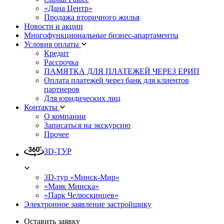
«Дана Центр»
Продажа вторичного жилья
Новости и акции
Многофункциональные бизнес-апартаменты
Условия оплаты
Кредит
Рассрочка
ПАМЯТКА ДЛЯ ПЛАТЕЖЕЙ ЧЕРЕЗ ЕРИП
Оплата платежей через банк для клиентов
партнеров
Для юридических лиц
Контакты
О компании
Записаться на экскурсию
Прочее
3D-ТУР
3D-тур «Минск-Мир»
«Маяк Минска»
«Парк Челюскинцев»
Электронное заявление застройщику
Оставить заявку