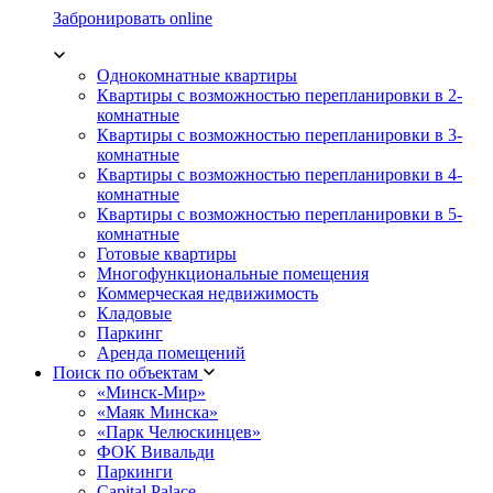
Забронировать online
Однокомнатные квартиры
Квартиры с возможностью перепланировки в 2-
комнатные
Квартиры с возможностью перепланировки в 3-
комнатные
Квартиры с возможностью перепланировки в 4-
комнатные
Квартиры с возможностью перепланировки в 5-
комнатные
Готовые квартиры
Многофункциональные помещения
Коммерческая недвижимость
Кладовые
Паркинг
Аренда помещений
Поиск по объектам
«Минск-Мир»
«Маяк Минска»
«Парк Челюскинцев»
ФОК Вивальди
Паркинги
Capital Palace