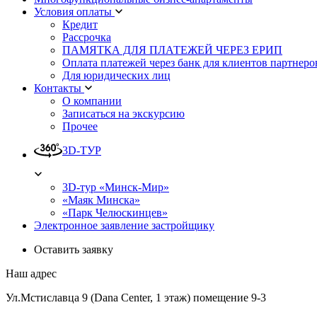
Условия оплаты
Кредит
Рассрочка
ПАМЯТКА ДЛЯ ПЛАТЕЖЕЙ ЧЕРЕЗ ЕРИП
Оплата платежей через банк для клиентов партнеро
Для юридических лиц
Контакты
О компании
Записаться на экскурсию
Прочее
3D-ТУР
3D-тур «Минск-Мир»
«Маяк Минска»
«Парк Челюскинцев»
Электронное заявление застройщику
Оставить заявку
Наш адрес
Ул.Мстиславца 9 (Dana Center, 1 этаж) помещение 9-3