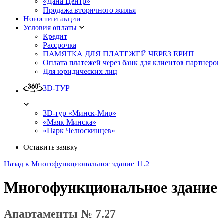
«Дана Центр»
Продажа вторичного жилья
Новости и акции
Условия оплаты
Кредит
Рассрочка
ПАМЯТКА ДЛЯ ПЛАТЕЖЕЙ ЧЕРЕЗ ЕРИП
Оплата платежей через банк для клиентов партнеро
Для юридических лиц
3D-ТУР
3D-тур «Минск-Мир»
«Маяк Минска»
«Парк Челюскинцев»
Оставить заявку
Назад к Многофункциональное здание 11.2
Многофункциональное здание
Апартаменты № 7.27