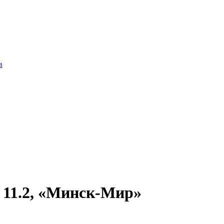
в
 11.2, «Минск-Мир»