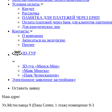
Условия оплаты
Кредит
Рассрочка
ПАМЯТКА ДЛЯ ПЛАТЕЖЕЙ ЧЕРЕЗ ЕРИП
Оплата платежей через банк для клиентов партнеро
Для юридических лиц
Контакты
О компании
Записаться на экскурсию
Прочее
3D-ТУР
3D-тур «Минск-Мир»
«Маяк Минска»
«Парк Челюскинцев»
Электронное заявление застройщику
Оставить заявку
Наш адрес
Ул.Мстиславца 9 (Dana Center, 1 этаж) помещение 9-3