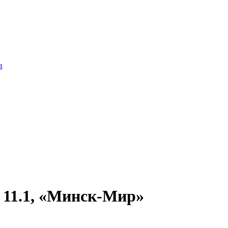
в
 11.1, «Минск-Мир»