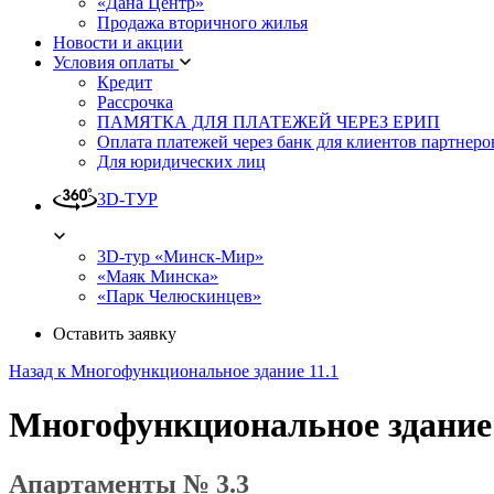
«Дана Центр»
Продажа вторичного жилья
Новости и акции
Условия оплаты
Кредит
Рассрочка
ПАМЯТКА ДЛЯ ПЛАТЕЖЕЙ ЧЕРЕЗ ЕРИП
Оплата платежей через банк для клиентов партнеро
Для юридических лиц
3D-ТУР
3D-тур «Минск-Мир»
«Маяк Минска»
«Парк Челюскинцев»
Оставить заявку
Назад к Многофункциональное здание 11.1
Многофункциональное здание
Апартаменты № 3.3