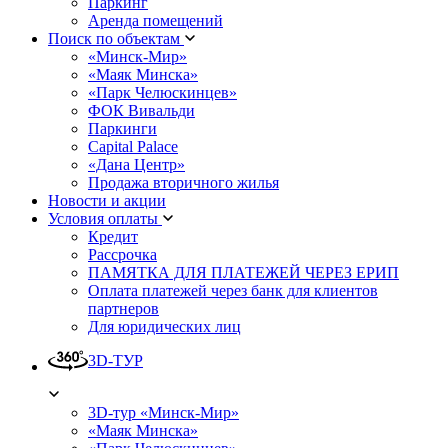
Паркинг
Аренда помещений
Поиск по объектам
«Минск-Мир»
«Маяк Минска»
«Парк Челюскинцев»
ФОК Вивальди
Паркинги
Capital Palace
«Дана Центр»
Продажа вторичного жилья
Новости и акции
Условия оплаты
Кредит
Рассрочка
ПАМЯТКА ДЛЯ ПЛАТЕЖЕЙ ЧЕРЕЗ ЕРИП
Оплата платежей через банк для клиентов
партнеров
Для юридических лиц
3D-ТУР
3D-тур «Минск-Мир»
«Маяк Минска»