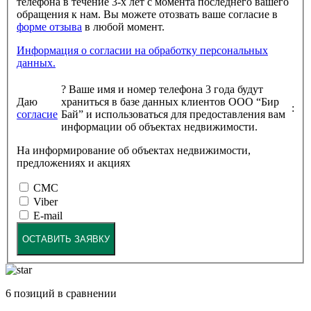
телефона в течение 3-х лет с момента последнего вашего
обращения к нам. Вы можете отозвать ваше согласие в
форме отзыва
в любой момент.
Информация о согласии на обработку персональных
данных.
?
Ваше имя и номер телефона 3 года будут
Даю
храниться в базе данных клиентов ООО “Бир
:
согласие
Бай” и использоваться для предоставления вам
информации об объектах недвижимости.
На информирование об объектах недвижимости,
предложениях и акциях
СМС
Viber
E-mail
ОСТАВИТЬ ЗАЯВКУ
6
позиций в сравнении