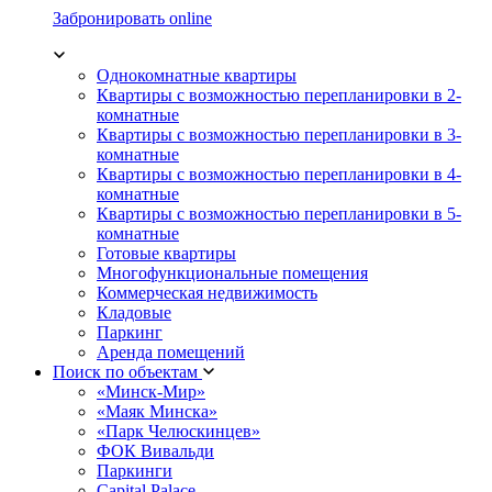
Забронировать online
Однокомнатные квартиры
Квартиры с возможностью перепланировки в 2-
комнатные
Квартиры с возможностью перепланировки в 3-
комнатные
Квартиры с возможностью перепланировки в 4-
комнатные
Квартиры с возможностью перепланировки в 5-
комнатные
Готовые квартиры
Многофункциональные помещения
Коммерческая недвижимость
Кладовые
Паркинг
Аренда помещений
Поиск по объектам
«Минск-Мир»
«Маяк Минска»
«Парк Челюскинцев»
ФОК Вивальди
Паркинги
Capital Palace