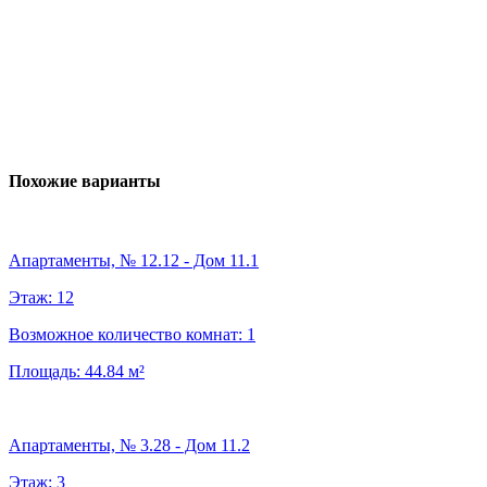
Похожие варианты
Апартаменты, № 12.12 - Дом 11.1
Этаж:
12
Возможное количество комнат:
1
Площадь:
44.84
м²
Апартаменты, № 3.28 - Дом 11.2
Этаж:
3