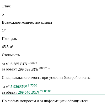
Этаж
5
Возможное количество комнат
1*
Площадь
45.5 м²
Стоимость
1 950
€
за м²
6 585
BYN
88 725
€
за объект
299 598
BYN
Специальная cтоимость при условии быстрой оплаты
1 755
€
за м²
5 926
BYN
79 853
€
за объект
269 640
BYN
По любым вопросам и за информацией обращайтесь