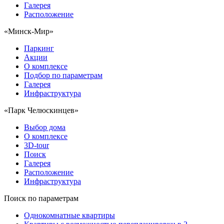
Галерея
Расположение
«Минск-Мир»
Паркинг
Акции
О комплексе
Подбор по параметрам
Галерея
Инфраструктура
«Парк Челюскинцев»
Выбор дома
О комплексе
3D-tour
Поиск
Галерея
Расположение
Инфраструктура
Поиск по параметрам
Однокомнатные квартиры