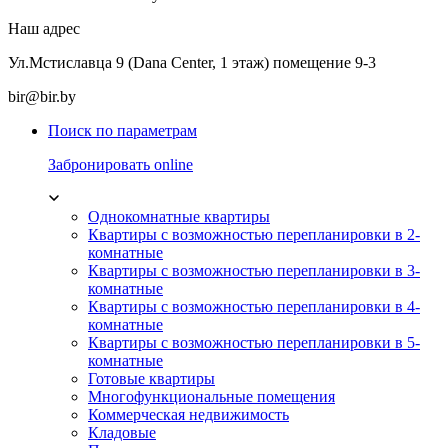
Наш адрес
Ул.Мстиславца 9 (Dana Center, 1 этаж) помещение 9-3
bir@bir.by
Поиск по параметрам
Забронировать online
Однокомнатные квартиры
Квартиры с возможностью перепланировки в 2-
комнатные
Квартиры с возможностью перепланировки в 3-
комнатные
Квартиры с возможностью перепланировки в 4-
комнатные
Квартиры с возможностью перепланировки в 5-
комнатные
Готовые квартиры
Многофункциональные помещения
Коммерческая недвижимость
Кладовые