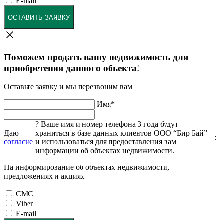
E-mail
ОСТАВИТЬ ЗАЯВКУ
Поможем продать вашу недвижимость для
приобретения данного обьекта!
Оставьте заявку и мы перезвоним вам
Имя
*
?
Ваше имя и номер телефона 3 года будут
Даю
храниться в базе данных клиентов ООО “Бир Бай”
:
согласие
и использоваться для предоставления вам
информации об объектах недвижимости.
На информирование об объектах недвижимости,
предложениях и акциях
СМС
Viber
E-mail