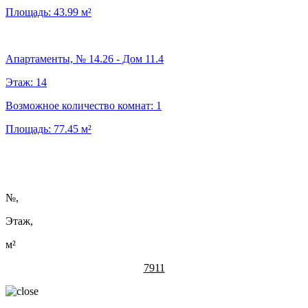
Площадь:
43.99
м²
Апартаменты, № 14.26 - Дом 11.4
Этаж:
14
Возможное количество комнат:
1
Площадь:
77.45
м²
№
,
Этаж,
м²
7911