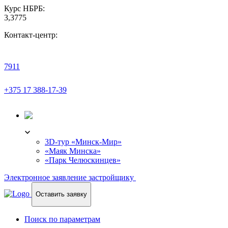
Курс НБРБ:
3,3775
Контакт-центр:
7911
+375 17 388-17-39
3D-ТУР
3D-тур «Минск-Мир»
«Маяк Минска»
«Парк Челюскинцев»
Электронное заявление застройщику
Оставить заявку
Поиск по параметрам