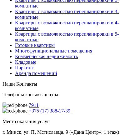
Квартиры с возможностью перепланировки в 2-
комнатные
Квартиры с возможностью перепланировки в 3-
комнатные
Квартиры с возможностью перепланировки в 4-
комнатные
Квартиры с возможностью перепланировки в 5-
комнатные
Готовые квартиры
Многофункциональные помещения
Коммерческая недвижимость
Кладовые
Паркинг
Аренда помещений
Наши Контакты
Телефоны контакт-центра:
7911
+375 (17) 388-17-39
Место оказания услуг
г. Минск, ул. П. Мстиславца, 9 («Дана Центр», 1 этаж)