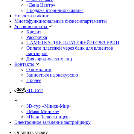
«Дана Центр»
Продажа вторичного жилья
Новости и акции
Многофункциональные бизнес-апартаменты
Условия оплаты
Кредит
Рассрочка
ПАМЯТКА ДЛЯ ПЛАТЕЖЕЙ ЧЕРЕЗ ЕРИП
Оплата платежей через банк для клиентов
партнеров
Для юридических лиц
Контакты
О компании
Записаться на экскурсию
Прочее
3D-ТУР
3D-тур «Минск-Мир»
«Маяк Минска»
«Парк Челюскинцев»
Электронное заявление застройщику
Оставить заявку