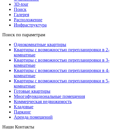
3D-tour
Поиск
Галерея
Расположение
Инфраструктура
Поиск по параметрам
Однокомнатные квартиры
Квартиры с возможностью перепланировки в 2-
комнатные
Квартиры с возможностью перепланировки в 3-
комнатные
Квартиры с возможностью перепланировки в 4-
комнатные
Квартиры с возможностью перепланировки в 5-
комнатные
Готовые квартиры
Многофункциональные помещения
Коммерческая недвижимость
Кладовые
Паркинг
Аренда помещений
Наши Контакты