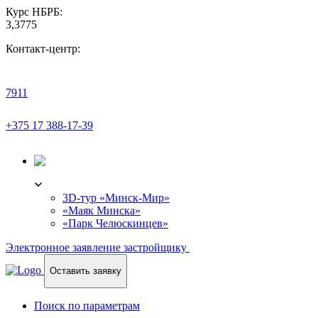
Курс НБРБ:
3,3775
Контакт-центр:
7911
+375 17 388-17-39
3D-ТУР
3D-тур «Минск-Мир»
«Маяк Минска»
«Парк Челюскинцев»
Электронное заявление застройщику
Оставить заявку
Поиск по параметрам