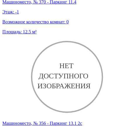
Машиноместо, № 370 - Паркинг 11.4
Этаж:
-1
Возможное количество комнат:
0
Площадь:
12.5
м²
Машиноместо, № 356 - Паркинг 13.1 2с