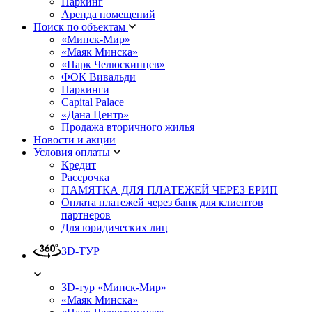
Паркинг
Аренда помещений
Поиск по объектам
«Минск-Мир»
«Маяк Минска»
«Парк Челюскинцев»
ФОК Вивальди
Паркинги
Capital Palace
«Дана Центр»
Продажа вторичного жилья
Новости и акции
Условия оплаты
Кредит
Рассрочка
ПАМЯТКА ДЛЯ ПЛАТЕЖЕЙ ЧЕРЕЗ ЕРИП
Оплата платежей через банк для клиентов
партнеров
Для юридических лиц
3D-ТУР
3D-тур «Минск-Мир»
«Маяк Минска»