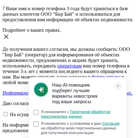
?
Ваше имя и номер телефона 3 года будут храниться в базе
данных клиентов ООО “Бир Бай” и использоваться для
предоставления вам информации об объектах недвижимости.
Подробнее о ваших правах.
До получения вашего согласия, мы должны сообщить: ООО
"Бир Бай" (оператор) для информирования об объектах
недвижимости, предложениях и акциях будет хранить,
использовать, передавать
операторам
ваш номер телефона в
течение 3-х лет с момента последнего вашего обращения к
нам. Вы можете отозвать ваше согласие в
форме отзыва
в
любой момент.
Информация о согласии на обработку персональных данных.
Даю согласие:
На осуществление обратной связи
На информирование об объектах недвижимости,
предложениях и акциях