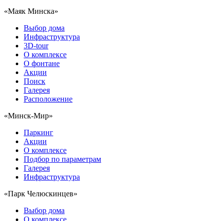
«Маяк Минска»
Выбор дома
Инфраструктура
3D-tour
О комплексе
О фонтане
Акции
Поиск
Галерея
Расположение
«Минск-Мир»
Паркинг
Акции
О комплексе
Подбор по параметрам
Галерея
Инфраструктура
«Парк Челюскинцев»
Выбор дома
О комплексе