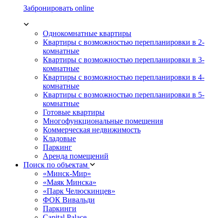
Забронировать online
Однокомнатные квартиры
Квартиры с возможностью перепланировки в 2-
комнатные
Квартиры с возможностью перепланировки в 3-
комнатные
Квартиры с возможностью перепланировки в 4-
комнатные
Квартиры с возможностью перепланировки в 5-
комнатные
Готовые квартиры
Многофункциональные помещения
Коммерческая недвижимость
Кладовые
Паркинг
Аренда помещений
Поиск по объектам
«Минск-Мир»
«Маяк Минска»
«Парк Челюскинцев»
ФОК Вивальди
Паркинги
Capital Palace