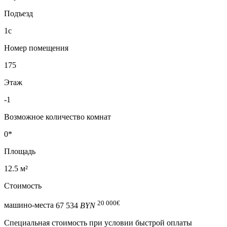
Подъезд
1с
Номер помещения
175
Этаж
-1
Возможное количество комнат
0*
Площадь
12.5 м²
Стоимость
20 000
€
машино-места
67 534
BYN
Специальная cтоимость при условии быстрой оплаты