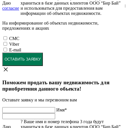
Даю
храниться в базе данных клиентов ООО “Бир Бай”
:
согласие
и использоваться для предоставления вам
информации об объектах недвижимости.
На информирование об объектах недвижимости,
предложениях и акциях
СМС
Viber
E-mail
ОСТАВИТЬ ЗАЯВКУ
Поможем продать вашу недвижимость для
приобретения данного обьекта!
Оставьте заявку и мы перезвоним вам
Имя
*
?
Ваше имя и номер телефона 3 года будут
Даю
храниться в базе данных клиентов ООО “Бир Бай”