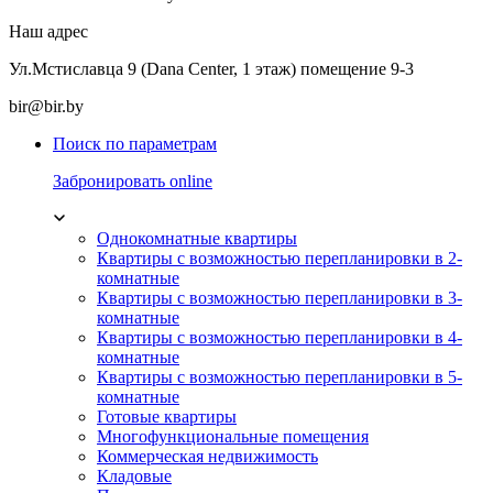
Наш адрес
Ул.Мстиславца 9 (Dana Center, 1 этаж) помещение 9-3
bir@bir.by
Поиск по параметрам
Забронировать online
Однокомнатные квартиры
Квартиры с возможностью перепланировки в 2-
комнатные
Квартиры с возможностью перепланировки в 3-
комнатные
Квартиры с возможностью перепланировки в 4-
комнатные
Квартиры с возможностью перепланировки в 5-
комнатные
Готовые квартиры
Многофункциональные помещения
Коммерческая недвижимость
Кладовые