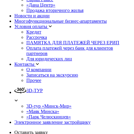
«Дана Центр»
Продажа вторичного жилья
Новости и акции
Многофункциональные бизнес-апартаменты
Условия оплаты
Кредит
Рассрочка
ПАМЯТКА ДЛЯ ПЛАТЕЖЕЙ ЧЕРЕЗ ЕРИП
Оплата платежей через банк для клиентов
партнеров
Для юридических лиц
Контакты
О компании
Записаться на экскурсию
Прочее
3D-ТУР
3D-тур «Минск-Мир»
«Маяк Минска»
«Парк Челюскинцев»
Электронное заявление застройщику
Оставить заявку