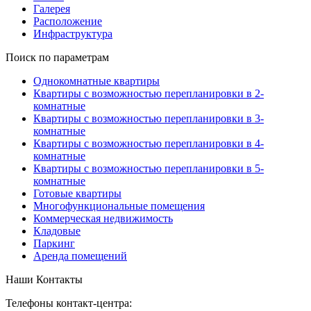
Галерея
Расположение
Инфраструктура
Поиск по параметрам
Однокомнатные квартиры
Квартиры с возможностью перепланировки в 2-
комнатные
Квартиры с возможностью перепланировки в 3-
комнатные
Квартиры с возможностью перепланировки в 4-
комнатные
Квартиры с возможностью перепланировки в 5-
комнатные
Готовые квартиры
Многофункциональные помещения
Коммерческая недвижимость
Кладовые
Паркинг
Аренда помещений
Наши Контакты
Телефоны контакт-центра: