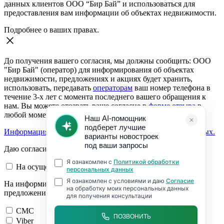
данных клиентов ООО “Бир Бай” и использоваться для
предоставления вам информации об объектах недвижимости.
Подробнее о ваших правах.
До получения вашего согласия, мы должны сообщить: ООО
"Бир Бай" (оператор) для информирования об объектах
недвижимости, предложениях и акциях будет хранить,
использовать, передавать
операторам
ваш номер телефона в
течение 3-х лет с момента последнего вашего обращения к
нам. Вы можете отозвать ваше согласие в
форме отзыва
в
любой момент.
Информация о согласии на обработку персональных данных.
Даю согласие:
На осуществление обратной связи
На информирование об объектах недвижимости,
предложениях и акциях
СМС
Viber