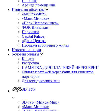
Паркинг
Аренда помещений
Поиск по объектам
«Минск-Мир»
«Маяк Минска»
«Парк Челюскинцев»
ФОК Вивальди
Паркинги
Capital Palace
«Дана Центр»
Продажа вторичного жилья
Новости и акции
Условия оплаты
Кредит
Рассрочка
ПАМЯТКА ДЛЯ ПЛАТЕЖЕЙ ЧЕРЕЗ ЕРИП
Оплата платежей через банк для клиентов
партнеров
Для юридических лиц
3D-ТУР
3D-тур «Минск-Мир»
«Маяк Минска»