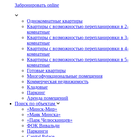
Забронировать online
Однокомнатные квартиры
Квартиры с возможностью перепланировки в 2-
комнатные
Квартиры с возможностью перепланировки в 3-
комнатные
Квартиры с возможностью перепланировки в 4-
комнатные
Квартиры с возможностью перепланировки в 5-
комнатные
Готовые квартиры
Многофункциональные помещения
Коммерческая недвижимость
Кладовые
Паркинг
Аренда помещений
Поиск по объектам
«Минск-Мир»
«Маяк Минска»
«Парк Челюскинцев»
ФОК Вивальди
Паркинги
Capital Palace