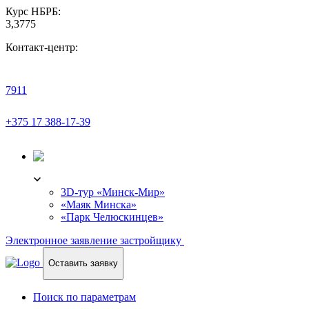
Курс НБРБ:
3,3775
Контакт-центр:
7911
+375 17 388-17-39
3D-ТУР
3D-тур «Минск-Мир»
«Маяк Минска»
«Парк Челюскинцев»
Электронное заявление застройщику
Оставить заявку
Поиск по параметрам