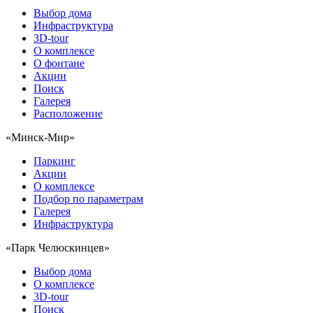
Выбор дома
Инфраструктура
3D-tour
О комплексе
О фонтане
Акции
Поиск
Галерея
Расположение
«Минск-Мир»
Паркинг
Акции
О комплексе
Подбор по параметрам
Галерея
Инфраструктура
«Парк Челюскинцев»
Выбор дома
О комплексе
3D-tour
Поиск