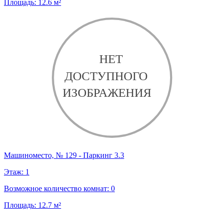
Площадь:
12.6
м²
Машиноместо, № 129 - Паркинг 3.3
Этаж:
1
Возможное количество комнат:
0
Площадь:
12.7
м²