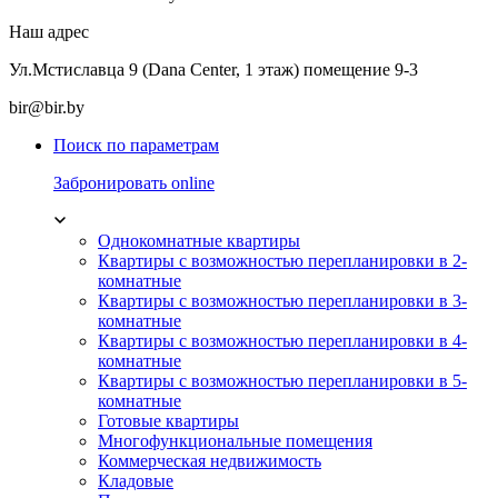
Наш адрес
Ул.Мстиславца 9 (Dana Center, 1 этаж) помещение 9-3
bir@bir.by
Поиск по параметрам
Забронировать online
Однокомнатные квартиры
Квартиры с возможностью перепланировки в 2-
комнатные
Квартиры с возможностью перепланировки в 3-
комнатные
Квартиры с возможностью перепланировки в 4-
комнатные
Квартиры с возможностью перепланировки в 5-
комнатные
Готовые квартиры
Многофункциональные помещения
Коммерческая недвижимость
Кладовые