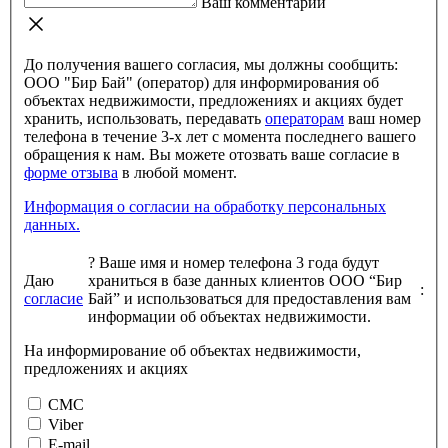
Ваш комментарий
До получения вашего согласия, мы должны сообщить:
ООО "Бир Бай" (оператор) для информирования об
объектах недвижимости, предложениях и акциях будет
хранить, использовать, передавать
операторам
ваш номер
телефона в течение 3-х лет с момента последнего вашего
обращения к нам. Вы можете отозвать ваше согласие в
форме отзыва
в любой момент.
Информация о согласии на обработку персональных
данных.
?
Ваше имя и номер телефона 3 года будут
Даю
храниться в базе данных клиентов ООО “Бир
:
согласие
Бай” и использоваться для предоставления вам
информации об объектах недвижимости.
На информирование об объектах недвижимости,
предложениях и акциях
СМС
Viber
E-mail