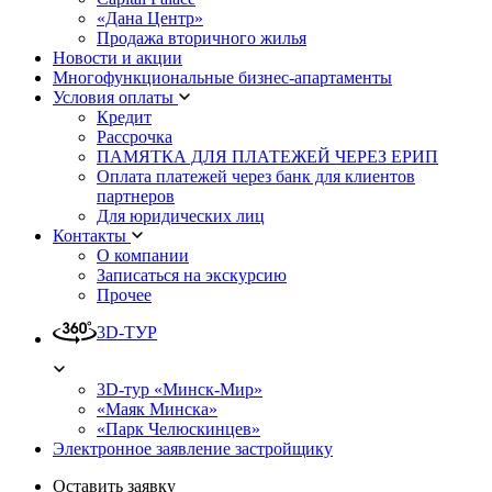
«Дана Центр»
Продажа вторичного жилья
Новости и акции
Многофункциональные бизнес-апартаменты
Условия оплаты
Кредит
Рассрочка
ПАМЯТКА ДЛЯ ПЛАТЕЖЕЙ ЧЕРЕЗ ЕРИП
Оплата платежей через банк для клиентов
партнеров
Для юридических лиц
Контакты
О компании
Записаться на экскурсию
Прочее
3D-ТУР
3D-тур «Минск-Мир»
«Маяк Минска»
«Парк Челюскинцев»
Электронное заявление застройщику
Оставить заявку