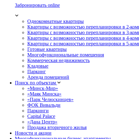
Забронировать online
Однокомнатные квартиры
Квартиры с возможностью перепланировки в 2-ко
Квартиры с возможностью перепланировки в 3-ко
Квартиры с возможностью перепланировки в 4-ко
Квартиры с возможностью перепланировки в 5-ко
Готовые квартиры
Многофункциональные помещения
Коммерческая недвижимость
Кладовые
Паркинг
Аренда помещений
Поиск по объектам
«Минск-Мир»
«Маяк Минска»
«Парк Челюскинцев»
ФОК Вивальди
Паркинги
Capital Palace
«Дана Центр»
Продажа вторичного жилья
Новости и акции
Многофункциональные бизнес-апартаменты