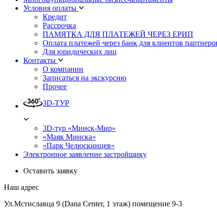
Условия оплаты
Кредит
Рассрочка
ПАМЯТКА ДЛЯ ПЛАТЕЖЕЙ ЧЕРЕЗ ЕРИП
Оплата платежей через банк для клиентов партнеро
Для юридических лиц
Контакты
О компании
Записаться на экскурсию
Прочее
3D-ТУР
3D-тур «Минск-Мир»
«Маяк Минска»
«Парк Челюскинцев»
Электронное заявление застройщику
Оставить заявку
Наш адрес
Ул.Мстиславца 9 (Dana Center, 1 этаж) помещение 9-3