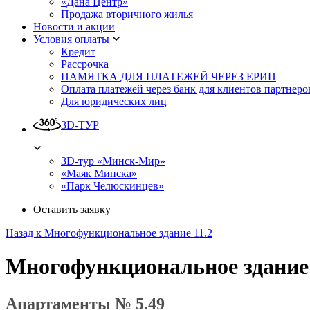
«Дана Центр»
Продажа вторичного жилья
Новости и акции
Условия оплаты
Кредит
Рассрочка
ПАМЯТКА ДЛЯ ПЛАТЕЖЕЙ ЧЕРЕЗ ЕРИП
Оплата платежей через банк для клиентов партнеро
Для юридических лиц
3D-ТУР
3D-тур «Минск-Мир»
«Маяк Минска»
«Парк Челюскинцев»
Оставить заявку
Назад к Многофункциональное здание 11.2
Многофункциональное здание
Апартаменты № 5.49