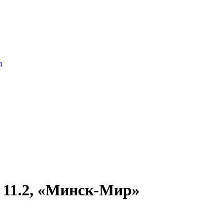
в
 11.2, «Минск-Мир»