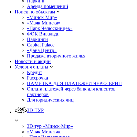
Паркинг
Аренда помещений
Поиск по объектам
«Минск-Мир»
«Маяк Минска»
«Парк Челюскинцев»
ФОК Вивальди
Паркинги
Capital Palace
«Дана Центр»
Продажа вторичного жилья
Новости и акции
Условия оплаты
Кредит
Рассрочка
ПАМЯТКА ДЛЯ ПЛАТЕЖЕЙ ЧЕРЕЗ ЕРИП
Оплата платежей через банк для клиентов
партнеров
Для юридических лиц
3D-ТУР
3D-тур «Минск-Мир»
«Маяк Минска»