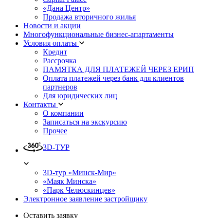
«Дана Центр»
Продажа вторичного жилья
Новости и акции
Многофункциональные бизнес-апартаменты
Условия оплаты
Кредит
Рассрочка
ПАМЯТКА ДЛЯ ПЛАТЕЖЕЙ ЧЕРЕЗ ЕРИП
Оплата платежей через банк для клиентов
партнеров
Для юридических лиц
Контакты
О компании
Записаться на экскурсию
Прочее
3D-ТУР
3D-тур «Минск-Мир»
«Маяк Минска»
«Парк Челюскинцев»
Электронное заявление застройщику
Оставить заявку