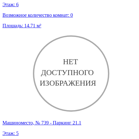
Этаж:
6
Возможное количество комнат:
0
Площадь:
14.71
м²
Машиноместо, № 739 - Паркинг 21.1
Этаж:
5