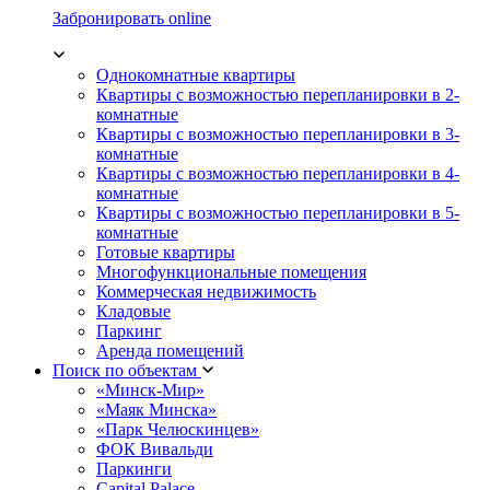
Забронировать online
Однокомнатные квартиры
Квартиры с возможностью перепланировки в 2-
комнатные
Квартиры с возможностью перепланировки в 3-
комнатные
Квартиры с возможностью перепланировки в 4-
комнатные
Квартиры с возможностью перепланировки в 5-
комнатные
Готовые квартиры
Многофункциональные помещения
Коммерческая недвижимость
Кладовые
Паркинг
Аренда помещений
Поиск по объектам
«Минск-Мир»
«Маяк Минска»
«Парк Челюскинцев»
ФОК Вивальди
Паркинги
Capital Palace