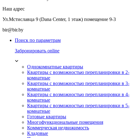
Наш адрес
Ул.Мстиславца 9 (Dana Center, 1 этаж) помещение 9-3
bir@bir.by
Поиск по параметрам
Забронировать online
Однокомнатные квартиры
Квартиры с возможностью перепланировки в 2-
комнатные
Квартиры с возможностью перепланировки в 3-
комнатные
Квартиры с возможностью перепланировки в 4-
комнатные
Квартиры с возможностью перепланировки в 5-
комнатные
Готовые квартиры
Многофункциональные помещения
Коммерческая недвижимость
Кладовые