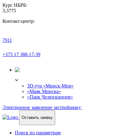
Курс НБРБ:
3,3775
Контакт-центр:
7911
+375 17 388-17-39
3D-ТУР
3D-тур «Минск-Мир»
«Маяк Минска»
«Парк Челюскинцев»
Электронное заявление застройщику
Оставить заявку
Поиск по параметрам