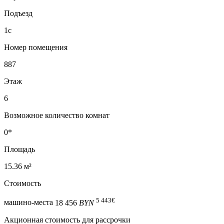
Подъезд
1с
Номер помещения
887
Этаж
6
Возможное количество комнат
0*
Площадь
15.36 м²
Стоимость
5 443
€
машино-места
18 456
BYN
Акционная стоимость для рассрочки