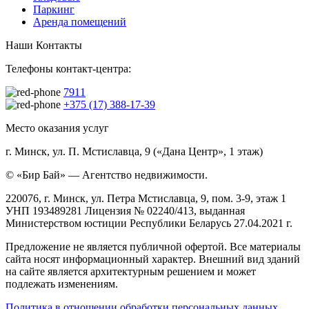
Паркинг
Аренда помещений
Наши Контакты
Телефоны контакт-центра:
7911
+375 (17) 388-17-39
Место оказания услуг
г. Минск, ул. П. Мстиславца, 9 («Дана Центр», 1 этаж)
© «Бир Бай» — Агентство недвижимости.
220076, г. Минск, ул. Петра Мстиславца, 9, пом. 3-9, этаж 1
УНП 193489281 Лицензия № 02240/413, выданная
Министерством юстиции Республики Беларусь 27.04.2021 г.
Предложение не является публичной офертой. Все материалы
сайта носят информационный характер. Внешний вид зданий
на сайте является архитектурным решением и может
подлежать изменениям.
Политика в отношении обработки персональных данных