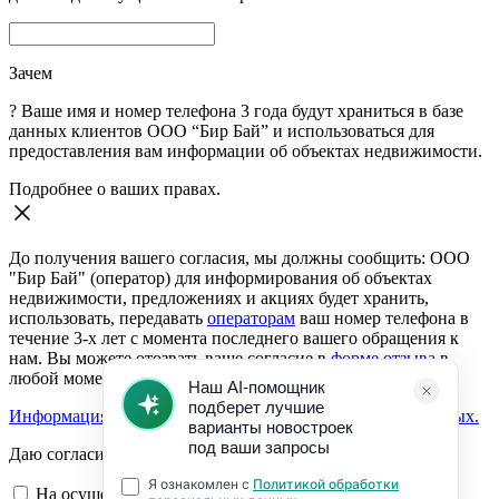
Зачем
?
Ваше имя и номер телефона 3 года будут храниться в базе
данных клиентов ООО “Бир Бай” и использоваться для
предоставления вам информации об объектах недвижимости.
Подробнее о ваших правах.
До получения вашего согласия, мы должны сообщить: ООО
"Бир Бай" (оператор) для информирования об объектах
недвижимости, предложениях и акциях будет хранить,
использовать, передавать
операторам
ваш номер телефона в
течение 3-х лет с момента последнего вашего обращения к
нам. Вы можете отозвать ваше согласие в
форме отзыва
в
любой момент.
Информация о согласии на обработку персональных данных.
Даю согласие:
На осуществление обратной связи