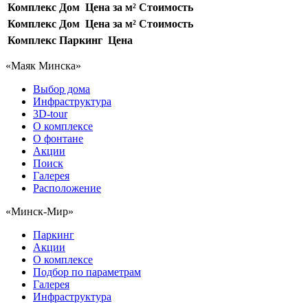
Комплекс
Дом
Цена за м²
Стоимость
Комплекс
Дом
Цена за м²
Стоимость
Комплекс
Паркинг
Цена
«Маяк Минска»
Выбор дома
Инфраструктура
3D-tour
О комплексе
О фонтане
Акции
Поиск
Галерея
Расположение
«Минск-Мир»
Паркинг
Акции
О комплексе
Подбор по параметрам
Галерея
Инфраструктура