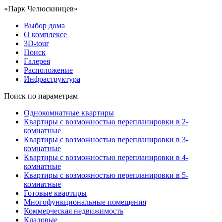
«Парк Челюскинцев»
Выбор дома
О комплексе
3D-tour
Поиск
Галерея
Расположение
Инфраструктура
Поиск по параметрам
Однокомнатные квартиры
Квартиры с возможностью перепланировки в 2-
комнатные
Квартиры с возможностью перепланировки в 3-
комнатные
Квартиры с возможностью перепланировки в 4-
комнатные
Квартиры с возможностью перепланировки в 5-
комнатные
Готовые квартиры
Многофункциональные помещения
Коммерческая недвижимость
Кладовые