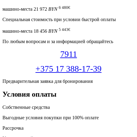
6 480
€
машино-места
21 972
BYN
Специальная cтоимость при условии быстрой оплаты
5 443
€
машино-места
18 456
BYN
По любым вопросам и за информацией обращайтесь
7911
+375 17 388-17-39
Предварительная заявка для бронирования
Условия оплаты
Собственные средства
Выгодные условия покупки при 100% оплате
Рассрочка