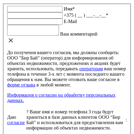
Имя
*
+375 ( __ ) ___-__-__
*
E-Mail
Ваш комментарий
До получения вашего согласия, мы должны сообщить:
ООО "Бир Бай" (оператор) для информирования об
объектах недвижимости, предложениях и акциях будет
хранить, использовать, передавать
операторам
ваш номер
телефона в течение 3-х лет с момента последнего вашего
обращения к нам. Вы можете отозвать ваше согласие в
форме отзыва
в любой момент.
Информация о согласии на обработку персональных
данных.
?
Ваше имя и номер телефона 3 года будут
Даю
храниться в базе данных клиентов ООО “Бир
:
согласие
Бай” и использоваться для предоставления вам
информации об объектах недвижимости.