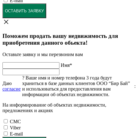
E-mail
ОСТАВИТЬ ЗАЯВКУ
Поможем продать вашу недвижимость для
приобретения данного обьекта!
Оставьте заявку и мы перезвоним вам
Имя
*
?
Ваше имя и номер телефона 3 года будут
Даю
храниться в базе данных клиентов ООО “Бир Бай”
:
согласие
и использоваться для предоставления вам
информации об объектах недвижимости.
На информирование об объектах недвижимости,
предложениях и акциях
СМС
Viber
E-mail