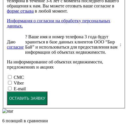
телефона в течение 3-х лет с момента последнего вашего
обращения к нам. Вы можете отозвать ваше согласие в
форме отзыва
в любой момент.
Информация о согласии на обработку персональных
данных.
?
Ваше имя и номер телефона 3 года будут
Даю
храниться в базе данных клиентов ООО “Бир
:
согласие
Бай” и использоваться для предоставления вам
информации об объектах недвижимости.
На информирование об объектах недвижимости,
предложениях и акциях
СМС
Viber
E-mail
ОСТАВИТЬ ЗАЯВКУ
6
позиций в сравнении