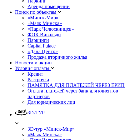
Паркинг
Аренда помещений
Поиск по объектам
«Минск-Мир»
«Маяк Минска»
«Парк Челюскинцев»
ФОК Вивальди
Паркинги
Capital Palace
«Дана Центр»
Продажа вторичного жилья
Новости и акции
Условия оплаты
Кредит
Рассрочка
ПАМЯТКА ДЛЯ ПЛАТЕЖЕЙ ЧЕРЕЗ ЕРИП
Оплата платежей через банк для клиентов
партнеров
Для юридических лиц
3D-ТУР
3D-тур «Минск-Мир»
«Маяк Минска»