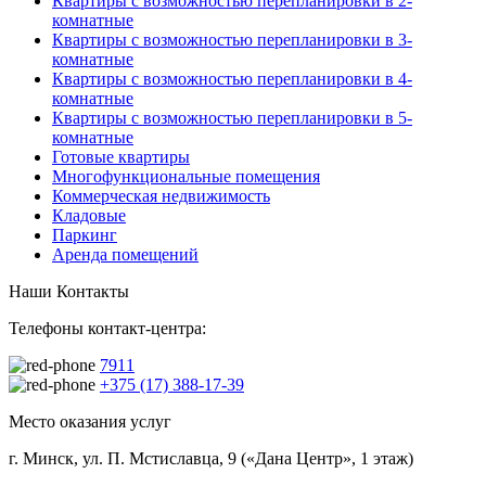
Квартиры с возможностью перепланировки в 2-
комнатные
Квартиры с возможностью перепланировки в 3-
комнатные
Квартиры с возможностью перепланировки в 4-
комнатные
Квартиры с возможностью перепланировки в 5-
комнатные
Готовые квартиры
Многофункциональные помещения
Коммерческая недвижимость
Кладовые
Паркинг
Аренда помещений
Наши Контакты
Телефоны контакт-центра:
7911
+375 (17) 388-17-39
Место оказания услуг
г. Минск, ул. П. Мстиславца, 9 («Дана Центр», 1 этаж)