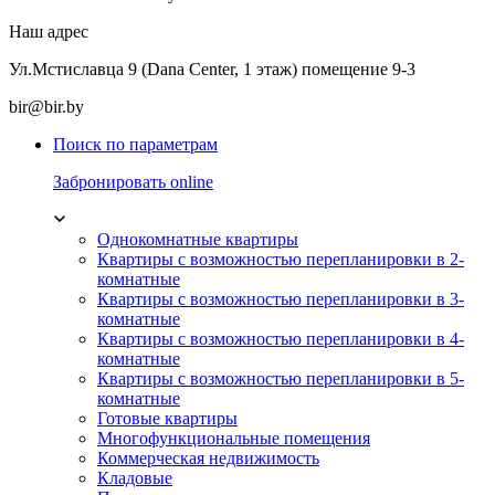
Наш адрес
Ул.Мстиславца 9 (Dana Center, 1 этаж) помещение 9-3
bir@bir.by
Поиск по параметрам
Забронировать online
Однокомнатные квартиры
Квартиры с возможностью перепланировки в 2-
комнатные
Квартиры с возможностью перепланировки в 3-
комнатные
Квартиры с возможностью перепланировки в 4-
комнатные
Квартиры с возможностью перепланировки в 5-
комнатные
Готовые квартиры
Многофункциональные помещения
Коммерческая недвижимость
Кладовые