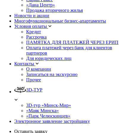
«Дана Центр»
Продажа вторичного жилья
Новости и акции
Многофункциональные бизнес-апартаменты
Условия оплаты
Кредит
Рассрочка
ПАМЯТКА ДЛЯ ПЛАТЕЖЕЙ ЧЕРЕЗ ЕРИП
Оплата платежей через банк для клиентов
партнеров
Для юридических лиц
Контакты
О компании
Записаться на экскурсию
Прочее
3D-ТУР
3D-тур «Минск-Мир»
«Маяк Минска»
«Парк Челюскинцев»
Электронное заявление застройщику
Оставить заявку