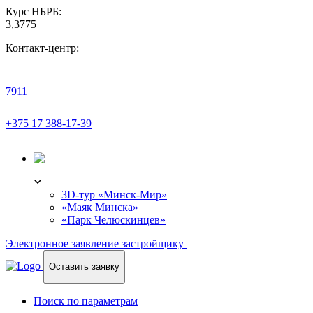
Курс НБРБ:
3,3775
Контакт-центр:
7911
+375 17 388-17-39
3D-ТУР
3D-тур «Минск-Мир»
«Маяк Минска»
«Парк Челюскинцев»
Электронное заявление застройщику
Оставить заявку
Поиск по параметрам