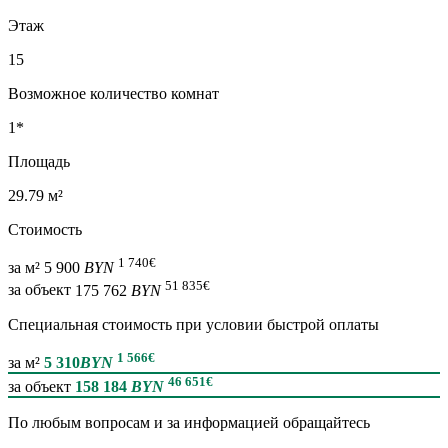
Этаж
15
Возможное количество комнат
1*
Площадь
29.79 м²
Стоимость
1 740
€
за м²
5 900
BYN
51 835
€
за объект
175 762
BYN
Специальная cтоимость при условии быстрой оплаты
1 566
€
за м²
5 310
BYN
46 651
€
за объект
158 184
BYN
По любым вопросам и за информацией обращайтесь