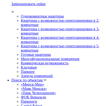
Забронировать online
Однокомнатные квартиры
Квартиры с возможностью перепланировки в 2-
комнатные
Квартиры с возможностью перепланировки в 3-
комнатные
Квартиры с возможностью перепланировки в 4-
комнатные
Квартиры с возможностью перепланировки в 5-
комнатные
Готовые квартиры
Многофункциональные помещения
Коммерческая недвижимость
Кладовые
Паркинг
Аренда помещений
Поиск по объектам
«Минск-Мир»
«Маяк Минска»
«Парк Челюскинцев»
ФОК Вивальди
Паркинги
Capital Palace