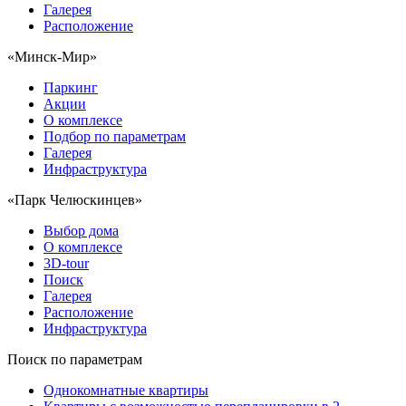
Галерея
Расположение
«Минск-Мир»
Паркинг
Акции
О комплексе
Подбор по параметрам
Галерея
Инфраструктура
«Парк Челюскинцев»
Выбор дома
О комплексе
3D-tour
Поиск
Галерея
Расположение
Инфраструктура
Поиск по параметрам
Однокомнатные квартиры