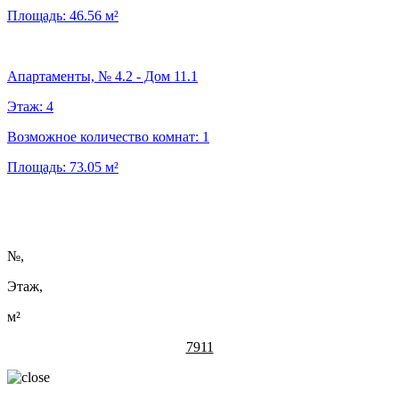
Площадь:
46.56
м²
Апартаменты, № 4.2 - Дом 11.1
Этаж:
4
Возможное количество комнат:
1
Площадь:
73.05
м²
№
,
Этаж,
м²
7911