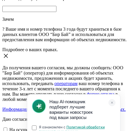
Зачем
?
Ваше имя и номер телефона 3 года будут храниться в базе
данных клиентов ООО “Бир Бай” и использоваться для
предоставления вам информации об объектах недвижимости.
Подробнее о ваших правах.
До получения вашего согласия, мы должны сообщить: ООО
"Бир Бай" (оператор) для информирования об объектах
недвижимости, предложениях и акциях будет хранить,
использовать, передавать
операторам
ваш номер телефона в
течение 3-х лет с момента последнего вашего обращения к
нам. Вы можете отозвать ваше согласие в
форме отзыва
в
любой момент.
Информация о согласии на обработку персональных данных.
Даю согласие:
На осуществление обратной связи