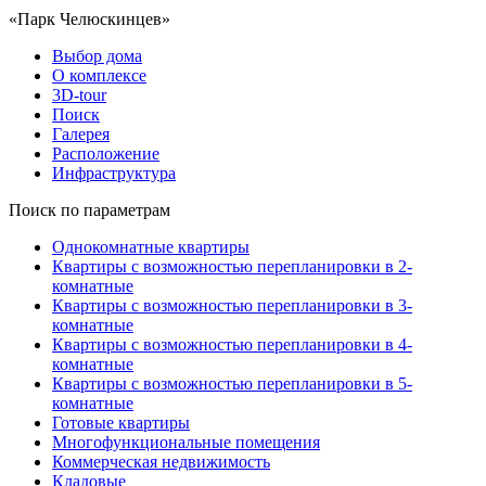
«Парк Челюскинцев»
Выбор дома
О комплексе
3D-tour
Поиск
Галерея
Расположение
Инфраструктура
Поиск по параметрам
Однокомнатные квартиры
Квартиры с возможностью перепланировки в 2-
комнатные
Квартиры с возможностью перепланировки в 3-
комнатные
Квартиры с возможностью перепланировки в 4-
комнатные
Квартиры с возможностью перепланировки в 5-
комнатные
Готовые квартиры
Многофункциональные помещения
Коммерческая недвижимость
Кладовые