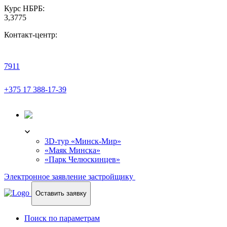
Курс НБРБ:
3,3775
Контакт-центр:
7911
+375 17 388-17-39
3D-ТУР
3D-тур «Минск-Мир»
«Маяк Минска»
«Парк Челюскинцев»
Электронное заявление застройщику
Оставить заявку
Поиск по параметрам