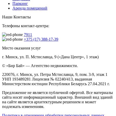
Паркинг
Аренда помещений
Наши Контакты
Телефоны контакт-центра:
7911
+375 (17) 388-17-39
Место оказания услуг
г. Минск, ул. П. Мстиславца, 9 («Дана Центр», 1 этаж)
© «Бир Бай» — Агентство недвижимости.
220076, г. Минск, ул. Петра Мстиславца, 9, пом. 3-9, этаж 1
УНП 193489281 Лицензия № 02240/413, выданная
Министерством юстиции Республики Беларусь 27.04.2021 г.
Предложение не является публичной офертой. Все материалы
сайта носят информационный характер. Внешний вид зданий
на сайте является архитектурным решением и может
подлежать изменениям.
Политика в отношении обработки персональных данных