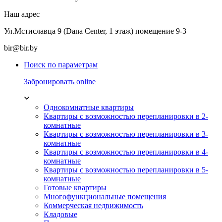
Наш адрес
Ул.Мстиславца 9 (Dana Center, 1 этаж) помещение 9-3
bir@bir.by
Поиск по параметрам
Забронировать online
Однокомнатные квартиры
Квартиры с возможностью перепланировки в 2-
комнатные
Квартиры с возможностью перепланировки в 3-
комнатные
Квартиры с возможностью перепланировки в 4-
комнатные
Квартиры с возможностью перепланировки в 5-
комнатные
Готовые квартиры
Многофункциональные помещения
Коммерческая недвижимость
Кладовые