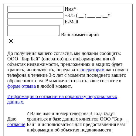
Имя
*
+375 ( __ ) ___-__-__
*
E-Mail
Ваш комментарий
До получения вашего согласия, мы должны сообщить:
ООО "Бир Бай" (оператор) для информирования об
объектах недвижимости, предложениях и акциях будет
хранить, использовать, передавать
операторам
ваш номер
телефона в течение 3-х лет с момента последнего вашего
обращения к нам. Вы можете отозвать ваше согласие в
форме отзыва
в любой момент.
Информация о согласии на обработку персональных
данных.
?
Ваше имя и номер телефона 3 года будут
Даю
храниться в базе данных клиентов ООО “Бир
:
согласие
Бай” и использоваться для предоставления вам
информации об объектах недвижимости.