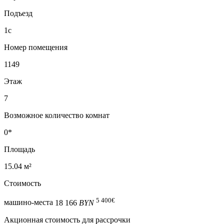
Подъезд
1с
Номер помещения
1149
Этаж
7
Возможное количество комнат
0*
Площадь
15.04 м²
Стоимость
5 400
€
машино-места
18 166
BYN
Акционная стоимость для рассрочки