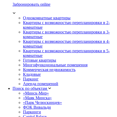
Забронировать online
Однокомнатные квартиры
Квартиры с возможностью перепланировки в 2-
комнатные
Квартиры с возможностью перепланировки в 3-
комнатные
Квартиры с возможностью перепланировки в 4-
комнатные
Квартиры с возможностью перепланировки в 5-
комнатные
Готовые квартиры
Многофункциональные помещения
Коммерческая недвижимость
Кладовые
Паркинг
Аренда помещений
Поиск по объектам
«Минск-Мир»
«Маяк Минска»
«Парк Челюскинцев»
ФОК Вивальди
Паркинги
Capital Palace