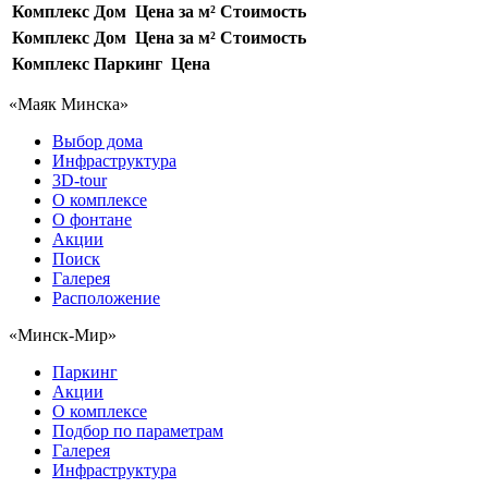
Комплекс
Дом
Цена за м²
Стоимость
Комплекс
Дом
Цена за м²
Стоимость
Комплекс
Паркинг
Цена
«Маяк Минска»
Выбор дома
Инфраструктура
3D-tour
О комплексе
О фонтане
Акции
Поиск
Галерея
Расположение
«Минск-Мир»
Паркинг
Акции
О комплексе
Подбор по параметрам
Галерея
Инфраструктура