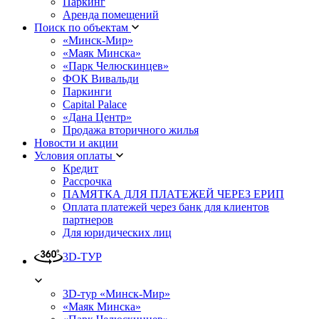
Паркинг
Аренда помещений
Поиск по объектам
«Минск-Мир»
«Маяк Минска»
«Парк Челюскинцев»
ФОК Вивальди
Паркинги
Capital Palace
«Дана Центр»
Продажа вторичного жилья
Новости и акции
Условия оплаты
Кредит
Рассрочка
ПАМЯТКА ДЛЯ ПЛАТЕЖЕЙ ЧЕРЕЗ ЕРИП
Оплата платежей через банк для клиентов
партнеров
Для юридических лиц
3D-ТУР
3D-тур «Минск-Мир»
«Маяк Минска»