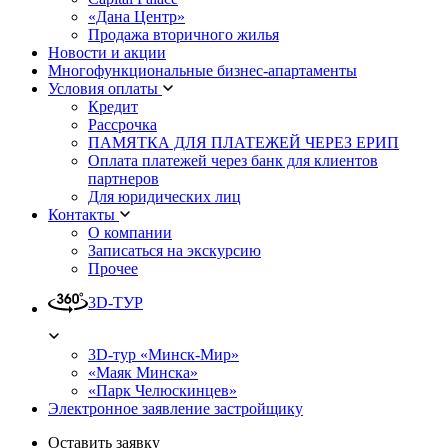
«Дана Центр»
Продажа вторичного жилья
Новости и акции
Многофункциональные бизнес-апартаменты
Условия оплаты
Кредит
Рассрочка
ПАМЯТКА ДЛЯ ПЛАТЕЖЕЙ ЧЕРЕЗ ЕРИП
Оплата платежей через банк для клиентов
партнеров
Для юридических лиц
Контакты
О компании
Записаться на экскурсию
Прочее
3D-ТУР
3D-тур «Минск-Мир»
«Маяк Минска»
«Парк Челюскинцев»
Электронное заявление застройщику
Оставить заявку