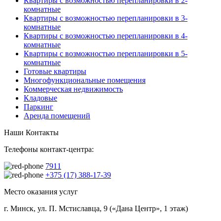
Квартиры с возможностью перепланировки в 2-
комнатные
Квартиры с возможностью перепланировки в 3-
комнатные
Квартиры с возможностью перепланировки в 4-
комнатные
Квартиры с возможностью перепланировки в 5-
комнатные
Готовые квартиры
Многофункциональные помещения
Коммерческая недвижимость
Кладовые
Паркинг
Аренда помещений
Наши Контакты
Телефоны контакт-центра:
7911
+375 (17) 388-17-39
Место оказания услуг
г. Минск, ул. П. Мстиславца, 9 («Дана Центр», 1 этаж)