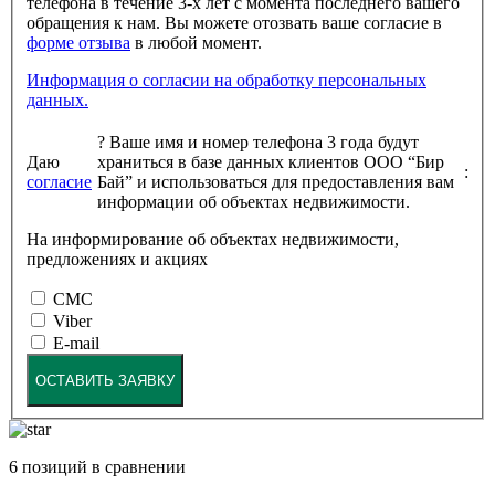
телефона в течение 3-х лет с момента последнего вашего
обращения к нам. Вы можете отозвать ваше согласие в
форме отзыва
в любой момент.
Информация о согласии на обработку персональных
данных.
?
Ваше имя и номер телефона 3 года будут
Даю
храниться в базе данных клиентов ООО “Бир
:
согласие
Бай” и использоваться для предоставления вам
информации об объектах недвижимости.
На информирование об объектах недвижимости,
предложениях и акциях
СМС
Viber
E-mail
ОСТАВИТЬ ЗАЯВКУ
6
позиций в сравнении