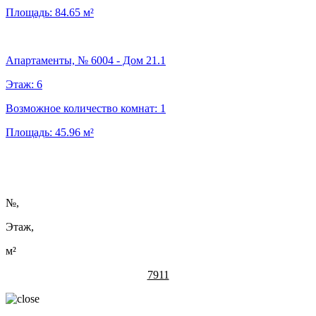
Площадь:
84.65
м²
Апартаменты, № 6004 - Дом 21.1
Этаж:
6
Возможное количество комнат:
1
Площадь:
45.96
м²
№
,
Этаж,
м²
7911