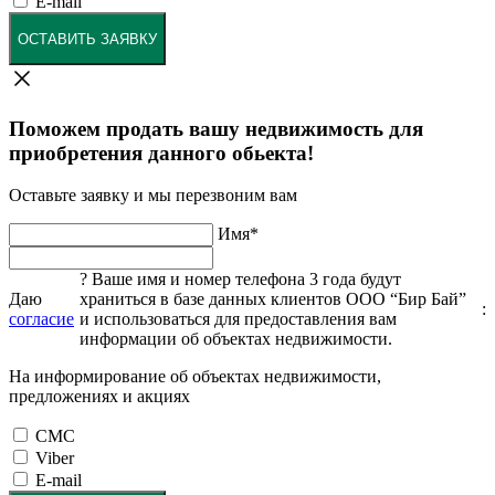
E-mail
ОСТАВИТЬ ЗАЯВКУ
Поможем продать вашу недвижимость для
приобретения данного обьекта!
Оставьте заявку и мы перезвоним вам
Имя
*
?
Ваше имя и номер телефона 3 года будут
Даю
храниться в базе данных клиентов ООО “Бир Бай”
:
согласие
и использоваться для предоставления вам
информации об объектах недвижимости.
На информирование об объектах недвижимости,
предложениях и акциях
СМС
Viber
E-mail