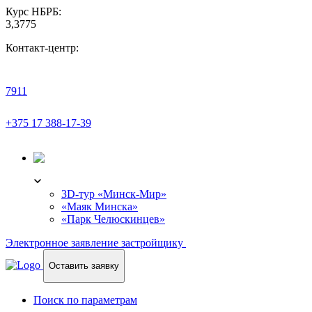
Курс НБРБ:
3,3775
Контакт-центр:
7911
+375 17 388-17-39
3D-ТУР
3D-тур «Минск-Мир»
«Маяк Минска»
«Парк Челюскинцев»
Электронное заявление застройщику
Оставить заявку
Поиск по параметрам