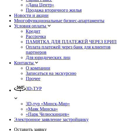
«Дана Центр»
Продажа вторичного жилья
Новости и акции
Многофункциональные бизнес-апартаменты
Условия оплаты
Кредит
Рассрочка
ПАМЯТКА ДЛЯ ПЛАТЕЖЕЙ ЧЕРЕЗ ЕРИП
Оплата платежей через банк для клиентов
партнеров
Для юридических лиц
Контакты
О компании
Записаться на экскурсию
Прочее
3D-ТУР
3D-тур «Минск-Мир»
«Маяк Минска»
«Парк Челюскинцев»
Электронное заявление застройщику
Оставить заявку