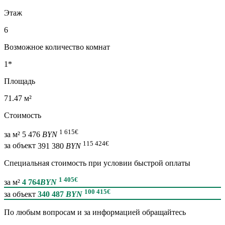
Этаж
6
Возможное количество комнат
1*
Площадь
71.47 м²
Стоимость
1 615
€
за м²
5 476
BYN
115 424
€
за объект
391 380
BYN
Специальная cтоимость при условии быстрой оплаты
1 405
€
за м²
4 764
BYN
100 415
€
за объект
340 487
BYN
По любым вопросам и за информацией обращайтесь