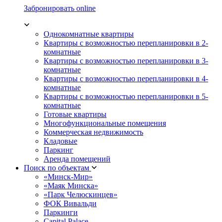
Забронировать online
Однокомнатные квартиры
Квартиры с возможностью перепланировки в 2-
комнатные
Квартиры с возможностью перепланировки в 3-
комнатные
Квартиры с возможностью перепланировки в 4-
комнатные
Квартиры с возможностью перепланировки в 5-
комнатные
Готовые квартиры
Многофункциональные помещения
Коммерческая недвижимость
Кладовые
Паркинг
Аренда помещений
Поиск по объектам
«Минск-Мир»
«Маяк Минска»
«Парк Челюскинцев»
ФОК Вивальди
Паркинги
Capital Palace