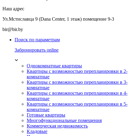
Наш адрес
Ул.Мстиславца 9 (Dana Center, 1 этаж) помещение 9-3
bir@bir.by
Поиск по параметрам
Забронировать online
Однокомнатные квартиры
Квартиры с возможностью перепланировки в 2-
комнатные
Квартиры с возможностью перепланировки в 3-
комнатные
Квартиры с возможностью перепланировки в 4-
комнатные
Квартиры с возможностью перепланировки в 5-
комнатные
Готовые квартиры
Многофункциональные помещения
Коммерческая недвижимость
Кладовые