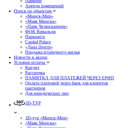
Паркинг
Аренда помещений
Поиск по объектам
«Минск-Мир»
«Маяк Минска»
«Парк Челюскинцев»
ФОК Вивальди
Паркинги
Capital Palace
«Дана Центр»
Продажа вторичного жилья
Новости и акции
Условия оплаты
Кредит
Рассрочка
ПАМЯТКА ДЛЯ ПЛАТЕЖЕЙ ЧЕРЕЗ ЕРИП
Оплата платежей через банк для клиентов
партнеров
Для юридических лиц
3D-ТУР
3D-тур «Минск-Мир»
«Маяк Минска»