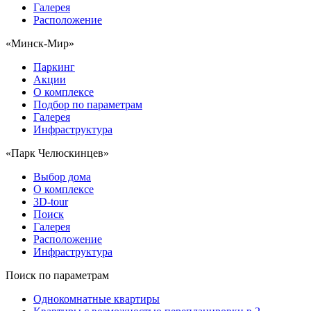
Галерея
Расположение
«Минск-Мир»
Паркинг
Акции
О комплексе
Подбор по параметрам
Галерея
Инфраструктура
«Парк Челюскинцев»
Выбор дома
О комплексе
3D-tour
Поиск
Галерея
Расположение
Инфраструктура
Поиск по параметрам
Однокомнатные квартиры